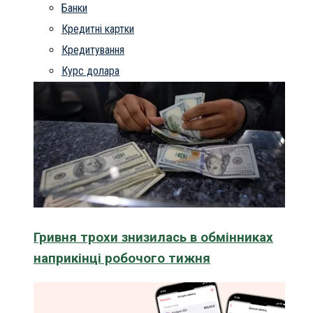
Банки
Кредитні картки
Кредитування
Курс долара
Гривня трохи знизилась в обмінниках
наприкінці робочого тижня