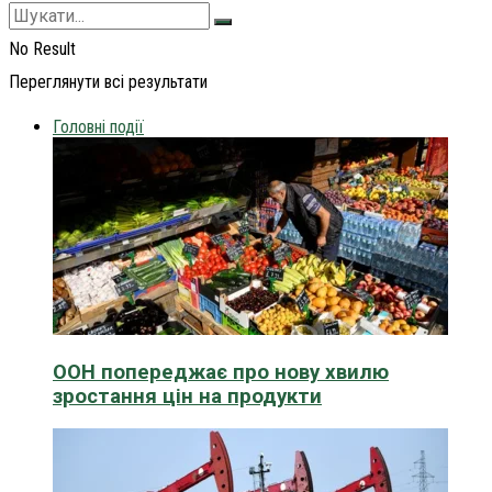
No Result
Переглянути всі результати
Головні події
ООН попереджає про нову хвилю
зростання цін на продукти