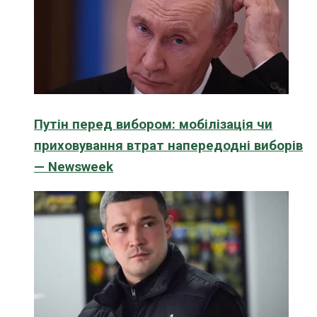
Путін перед вибором: мобілізація чи
приховування втрат напередодні виборів
— Newsweek