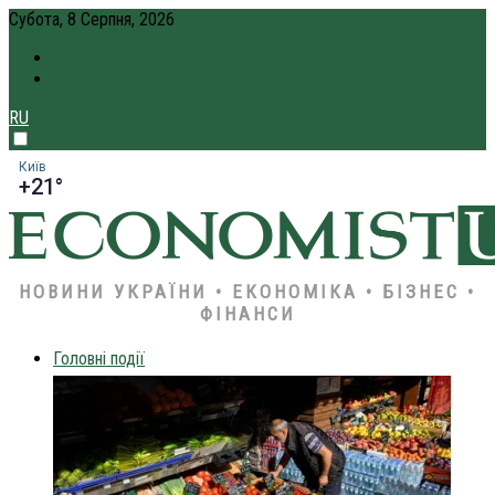
Субота, 8 Серпня, 2026
ПРО НАС
КРЕДИТ ОНЛАЙН
RU
Київ
+21°
НОВИНИ УКРАЇНИ • ЕКОНОМІКА • БІЗНЕС •
ФІНАНСИ
Головні події