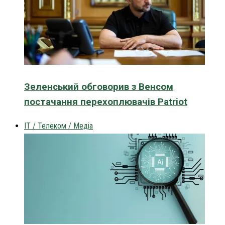
Зеленський обговорив з Венсом
постачання перехоплювачів Patriot
IT / Телеком / Медіа