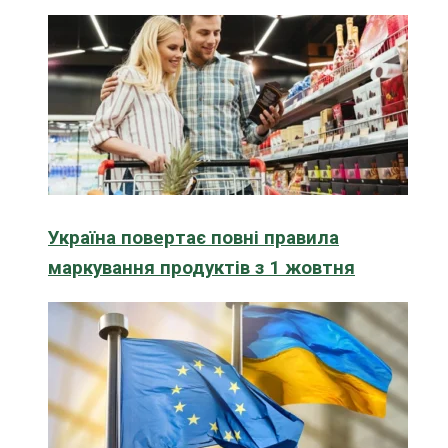
Україна повертає повні правила
маркування продуктів з 1 жовтня