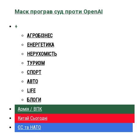
Маск програв суд проти OpenAI
+
АГРОБІЗНЕС
ЕНЕРГЕТИКА
НЕРУХОМІСТЬ
ТУРИЗМ
СПОРТ
АВТО
LIFE
БЛОГИ
Армія / ВПК
Китай Сьогодні
ЄС та НАТО