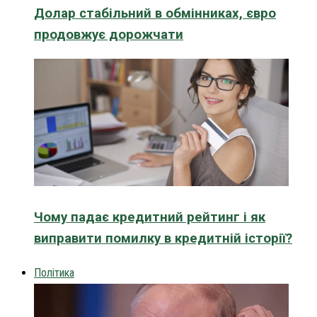
Долар стабільний в обмінниках, євро
продовжує дорожчати
Чому падає кредитний рейтинг і як
виправити помилку в кредитній історії?
Політика