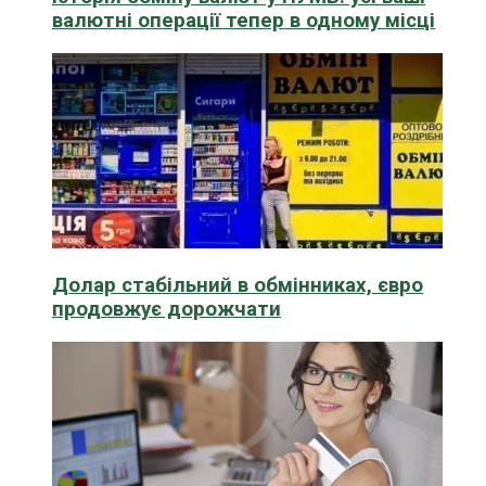
валютні операції тепер в одному місці
Долар стабільний в обмінниках, євро
продовжує дорожчати