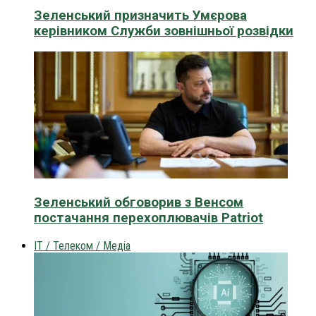
Зеленський призначить Умєрова
керівником Служби зовнішньої розвідки
Зеленський обговорив з Венсом
постачання перехоплювачів Patriot
IT / Телеком / Медіа