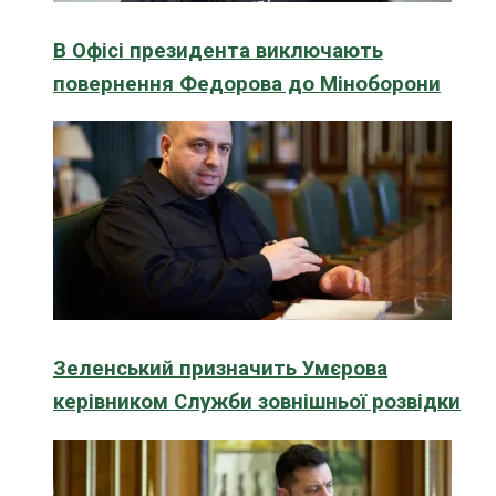
В Офісі президента виключають
повернення Федорова до Міноборони
Зеленський призначить Умєрова
керівником Служби зовнішньої розвідки