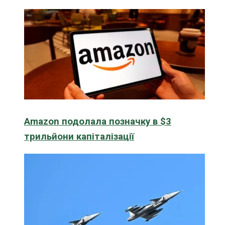
Amazon подолала позначку в $3
трильйони капіталізації