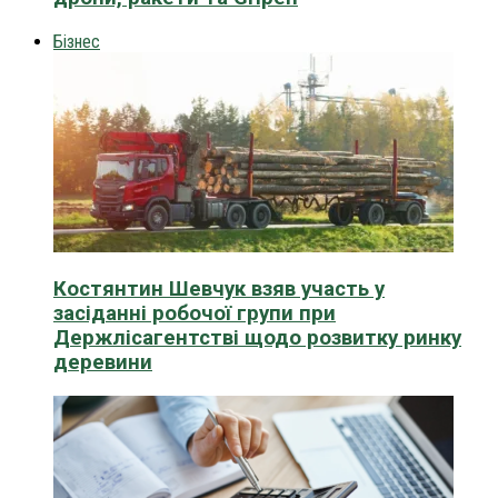
Бізнес
Костянтин Шевчук взяв участь у
засіданні робочої групи при
Держлісагентстві щодо розвитку ринку
деревини