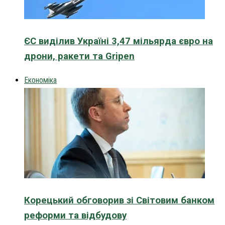
ЄС виділив Україні 3,47 мільярда євро на
дрони, ракети та Gripen
Економіка
Корецький обговорив зі Світовим банком
реформи та відбудову