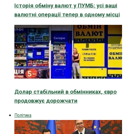
Історія обміну валют у ПУМБ: усі ваші
валютні операції тепер в одному місці
Долар стабільний в обмінниках, євро
продовжує дорожчати
Політика