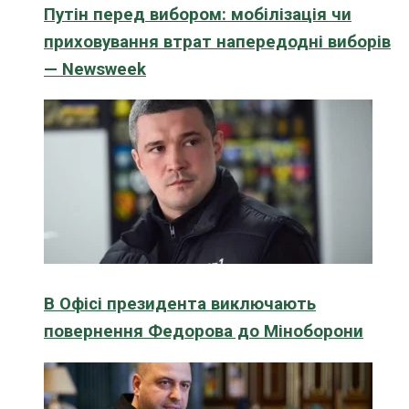
Путін перед вибором: мобілізація чи
приховування втрат напередодні виборів
— Newsweek
В Офісі президента виключають
повернення Федорова до Міноборони