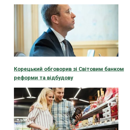
Корецький обговорив зі Світовим банком
реформи та відбудову