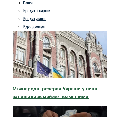
Банки
Кредитні картки
Кредитування
Курс долара
Міжнародні резерви України у липні
залишились майже незмінними