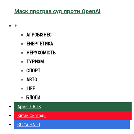
Маск програв суд проти OpenAI
+
АГРОБІЗНЕС
ЕНЕРГЕТИКА
НЕРУХОМІСТЬ
ТУРИЗМ
СПОРТ
АВТО
LIFE
БЛОГИ
Армія / ВПК
Китай Сьогодні
ЄС та НАТО