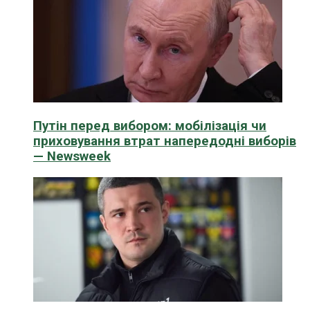
Путін перед вибором: мобілізація чи
приховування втрат напередодні виборів
— Newsweek