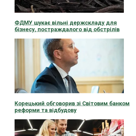
ФДМУ шукає вільні держскладу для
бізнесу, постраждалого від обстрілів
Корецький обговорив зі Світовим банком
реформи та відбудову