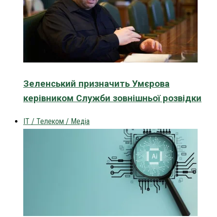
Зеленський призначить Умєрова
керівником Служби зовнішньої розвідки
IT / Телеком / Медіа