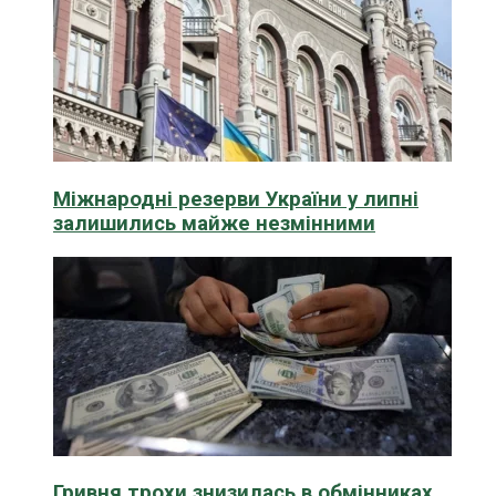
Міжнародні резерви України у липні
залишились майже незмінними
Гривня трохи знизилась в обмінниках