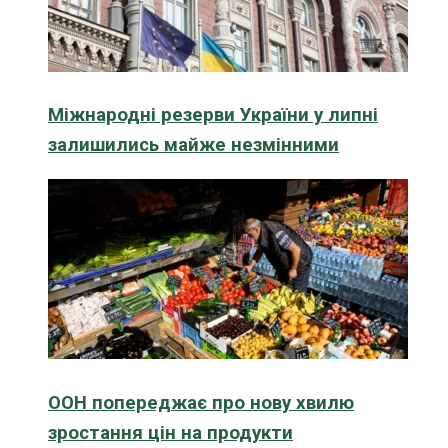
Міжнародні резерви України у липні
залишились майже незмінними
ООН попереджає про нову хвилю
зростання цін на продукти