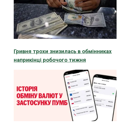
Гривня трохи знизилась в обмінниках
наприкінці робочого тижня