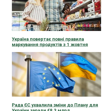
Україна повертає повні правила
маркування продуктів з 1 жовтня
Рада ЄС ухвалила зміни до Плану для
України заради €8,3 млрд