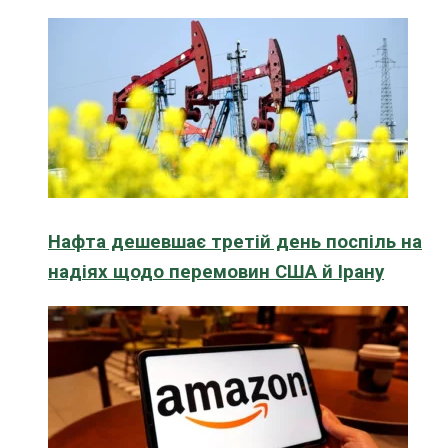
Нафта дешевшає третій день поспіль на
надіях щодо перемовин США й Ірану