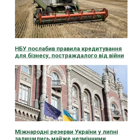
НБУ послабив правила кредитування
для бізнесу, постраждалого від війни
Міжнародні резерви України у липні
залишились майже незмінними