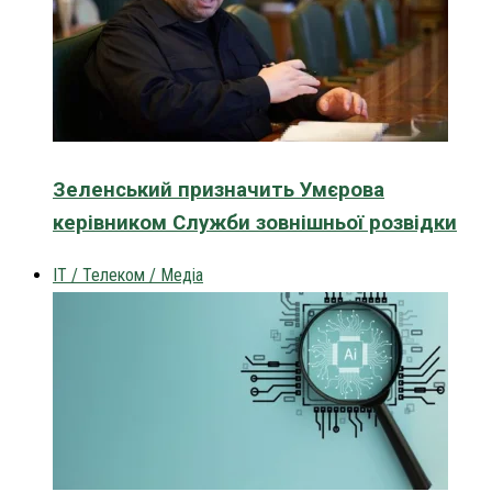
Зеленський призначить Умєрова
керівником Служби зовнішньої розвідки
IT / Телеком / Медіа