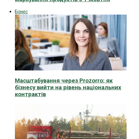
Бізнес
Масштабування через Prozorro: як
бізнесу вийти на рівень національних
контрактів