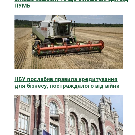
ПУМБ
НБУ послабив правила кредитування
для бізнесу, постраждалого від війни