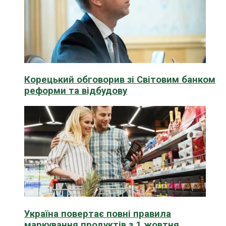
Корецький обговорив зі Світовим банком
реформи та відбудову
Україна повертає повні правила
маркування продуктів з 1 жовтня