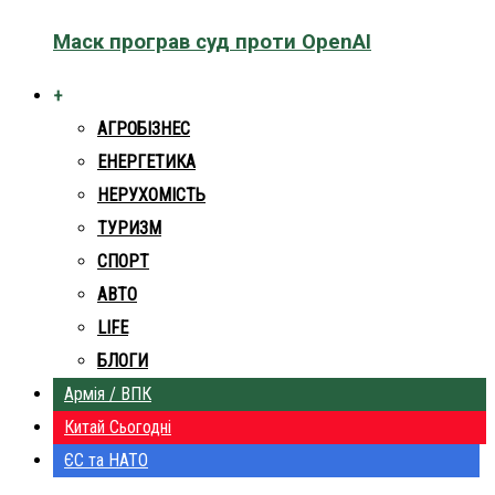
Маск програв суд проти OpenAI
+
АГРОБІЗНЕС
ЕНЕРГЕТИКА
НЕРУХОМІСТЬ
ТУРИЗМ
СПОРТ
АВТО
LIFE
БЛОГИ
Армія / ВПК
Китай Сьогодні
ЄС та НАТО