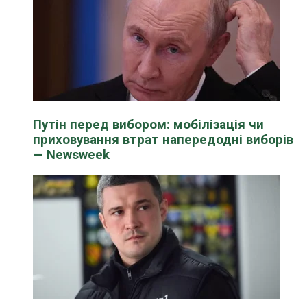
Путін перед вибором: мобілізація чи
приховування втрат напередодні виборів
— Newsweek