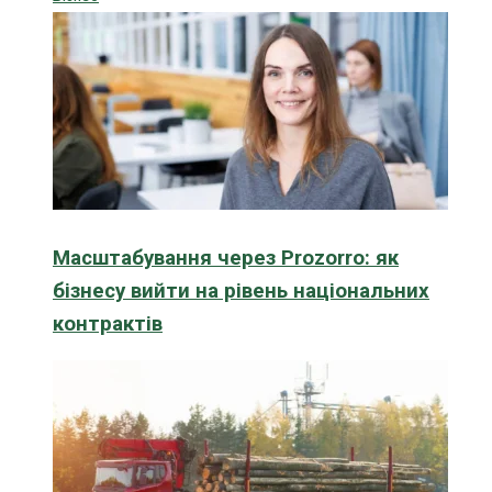
Масштабування через Prozorro: як
бізнесу вийти на рівень національних
контрактів