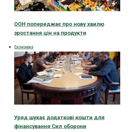
ООН попереджає про нову хвилю
зростання цін на продукти
Економіка
Уряд шукає додаткові кошти для
фінансування Сил оборони