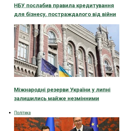
НБУ послабив правила кредитування
для бізнесу, постраждалого від війни
Міжнародні резерви України у липні
залишились майже незмінними
Політика