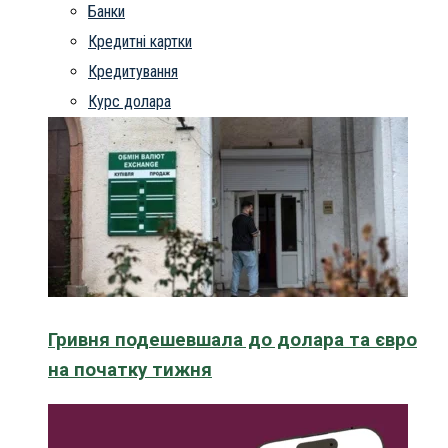
Банки
Кредитні картки
Кредитування
Курс долара
Гривня подешевшала до долара та євро
на початку тижня