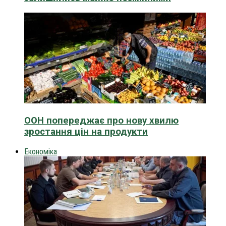
ООН попереджає про нову хвилю
зростання цін на продукти
Економіка