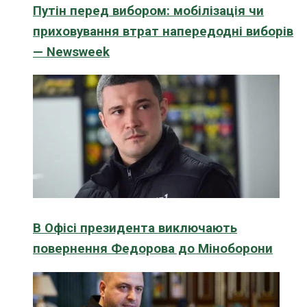
Путін перед вибором: мобілізація чи
приховування втрат напередодні виборів
— Newsweek
В Офісі президента виключають
повернення Федорова до Міноборони