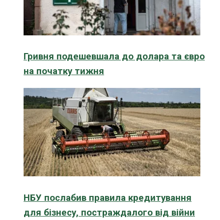
Гривня подешевшала до долара та євро
на початку тижня
НБУ послабив правила кредитування
для бізнесу, постраждалого від війни