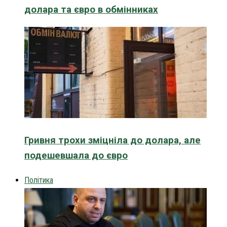
долара та євро в обмінниках
Гривня трохи зміцніла до долара, але
подешевшала до євро
Політика