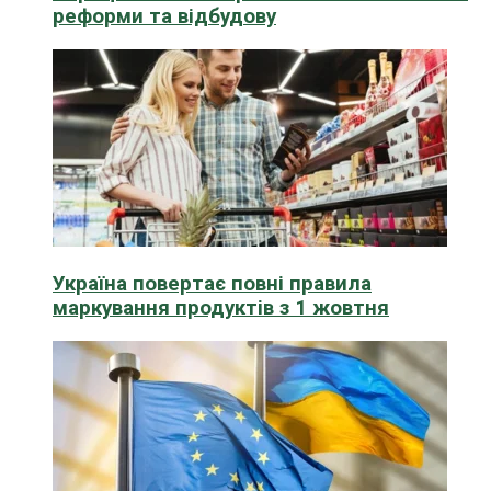
реформи та відбудову
Україна повертає повні правила
маркування продуктів з 1 жовтня