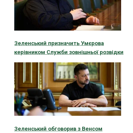
Зеленський призначить Умєрова
керівником Служби зовнішньої розвідки
Зеленський обговорив з Венсом