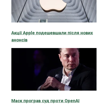
Акції Apple подешевшали після нових
анонсів
Маск програв суд проти OpenAI