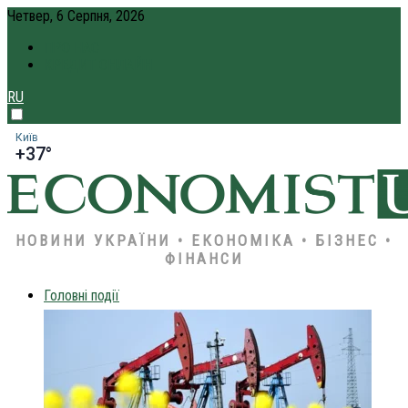
Четвер, 6 Серпня, 2026
ПРО НАС
КРЕДИТ ОНЛАЙН
RU
Київ
+37°
НОВИНИ УКРАЇНИ • ЕКОНОМІКА • БІЗНЕС •
ФІНАНСИ
Головні події