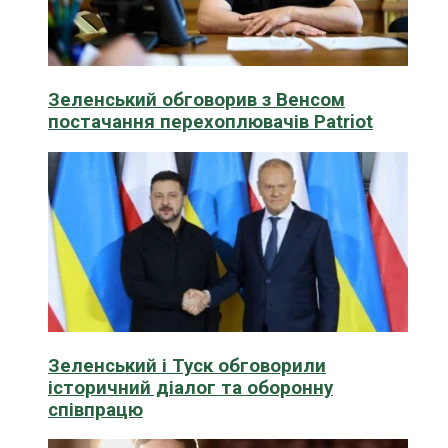
Зеленський обговорив з Венсом
постачання перехоплювачів Patriot
Зеленський і Туск обговорили
історичний діалог та оборонну
співпрацю