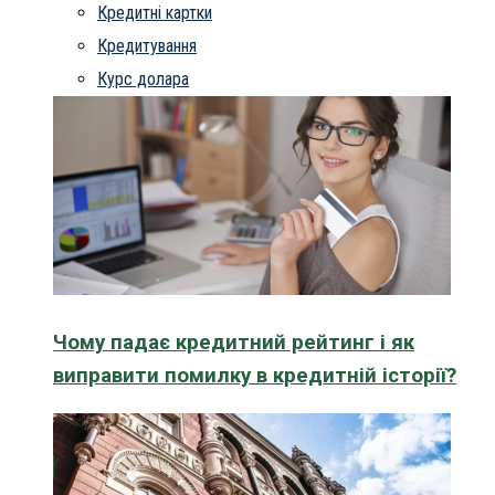
Кредитні картки
Кредитування
Курс долара
Чому падає кредитний рейтинг і як
виправити помилку в кредитній історії?