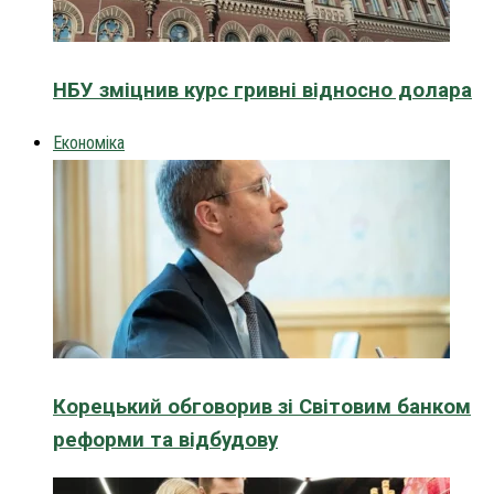
НБУ зміцнив курс гривні відносно долара
Економіка
Корецький обговорив зі Світовим банком
реформи та відбудову