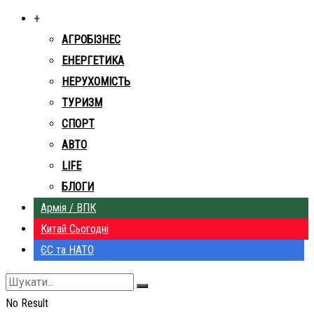
+
АГРОБІЗНЕС
ЕНЕРГЕТИКА
НЕРУХОМІСТЬ
ТУРИЗМ
СПОРТ
АВТО
LIFE
БЛОГИ
Армія / ВПК
Китай Сьогодні
ЄС та НАТО
No Result