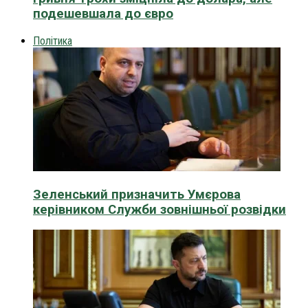
подешевшала до євро
Політика
Зеленський призначить Умєрова
керівником Служби зовнішньої розвідки