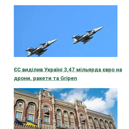
ЄС виділив Україні 3,47 мільярда євро на
дрони, ракети та Gripen