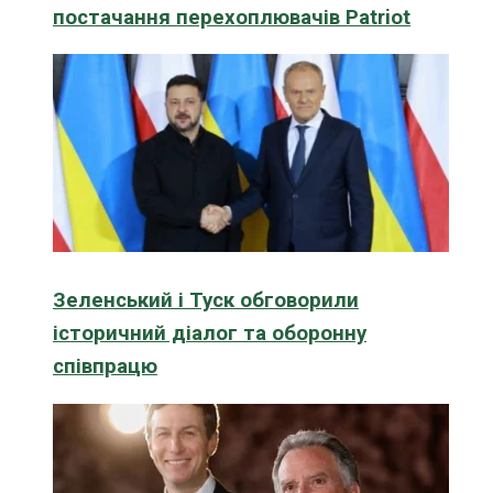
постачання перехоплювачів Patriot
Зеленський і Туск обговорили
історичний діалог та оборонну
співпрацю