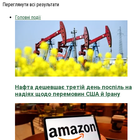
Переглянути всі результати
Головні події
Нафта дешевшає третій день поспіль на
надіях щодо перемовин США й Ірану