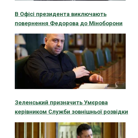
В Офісі президента виключають
повернення Федорова до Міноборони
Зеленський призначить Умєрова
керівником Служби зовнішньої розвідки