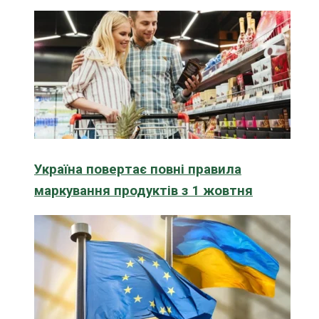
Україна повертає повні правила
маркування продуктів з 1 жовтня