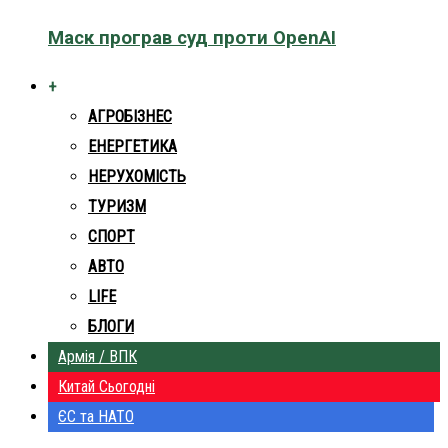
Маск програв суд проти OpenAI
+
АГРОБІЗНЕС
ЕНЕРГЕТИКА
НЕРУХОМІСТЬ
ТУРИЗМ
СПОРТ
АВТО
LIFE
БЛОГИ
Армія / ВПК
Китай Сьогодні
ЄС та НАТО