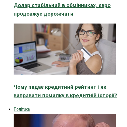
Долар стабільний в обмінниках, євро
продовжує дорожчати
Чому падає кредитний рейтинг і як
виправити помилку в кредитній історії?
Політика