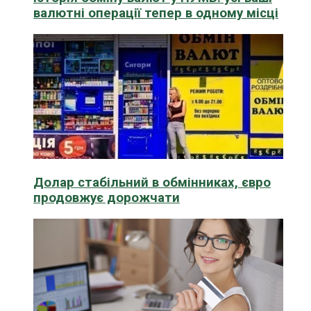
валютні операції тепер в одному місці
Долар стабільний в обмінниках, євро
продовжує дорожчати