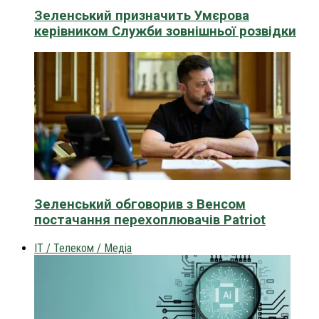
Зеленський призначить Умєрова
керівником Служби зовнішньої розвідки
Зеленський обговорив з Венсом
постачання перехоплювачів Patriot
IT / Телеком / Медіа