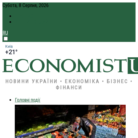
Субота, 8 Серпня, 2026
ПРО НАС
КРЕДИТ ОНЛАЙН
RU
Київ
+21°
НОВИНИ УКРАЇНИ • ЕКОНОМІКА • БІЗНЕС •
ФІНАНСИ
Головні події