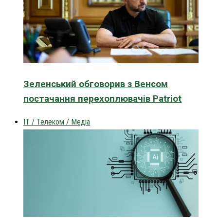
Зеленський обговорив з Венсом
постачання перехоплювачів Patriot
IT / Телеком / Медіа