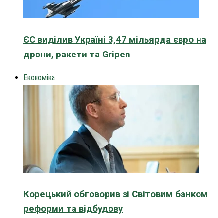
ЄС виділив Україні 3,47 мільярда євро на
дрони, ракети та Gripen
Економіка
Корецький обговорив зі Світовим банком
реформи та відбудову