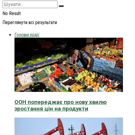
No Result
Переглянути всі результати
Головні події
ООН попереджає про нову хвилю
зростання цін на продукти