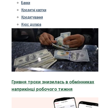
Банки
Кредитні картки
Кредитування
Курс долара
Гривня трохи знизилась в обмінниках
наприкінці робочого тижня