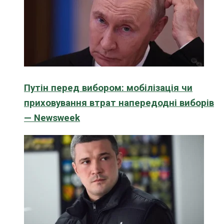
Путін перед вибором: мобілізація чи
приховування втрат напередодні виборів
— Newsweek