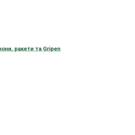
рони, ракети та Gripen