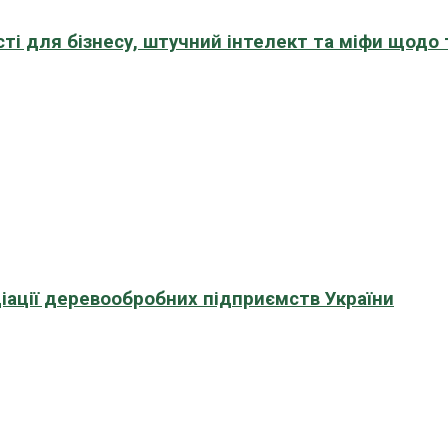
сті для бізнесу, штучний інтелект та міфи щодо
іації деревообробних підприємств України