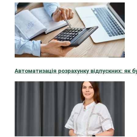
Автоматизація розрахунку відпускних: як 