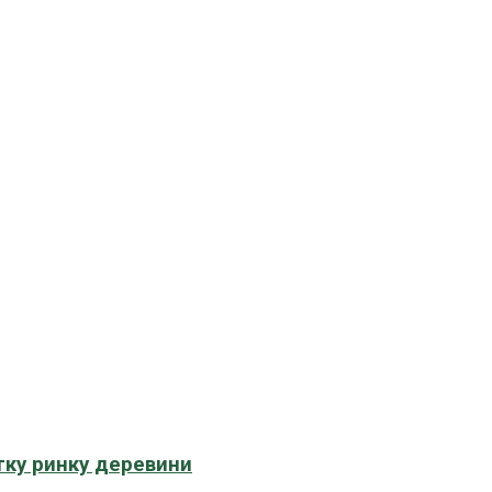
тку ринку деревини