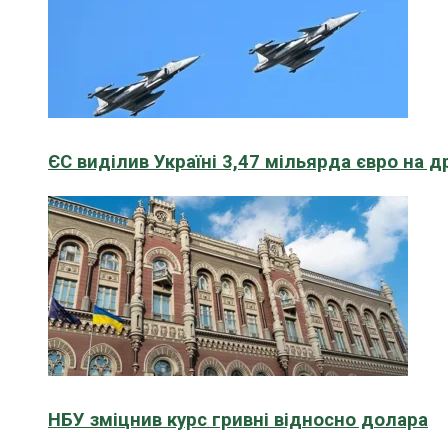
ЄС виділив Україні 3,47 мільярда євро на д
НБУ зміцнив курс гривні відносно долара