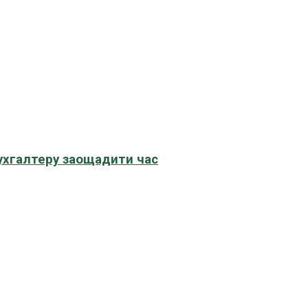
бухгалтеру заощадити час