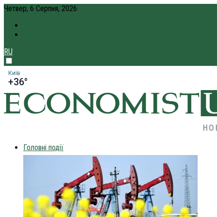
Четвер, 6 Серпня, 2026
ПРО НАС
КРЕДИТ ОНЛАЙН
RU
Київ
+36°
НО
Головні події