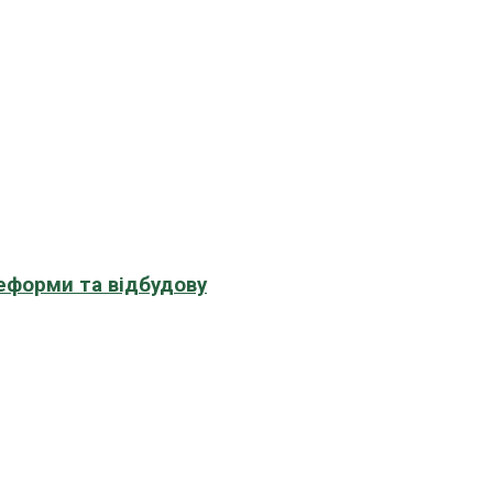
еформи та відбудову