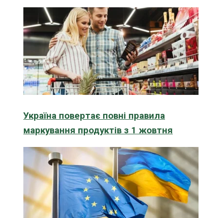
Україна повертає повні правила
маркування продуктів з 1 жовтня