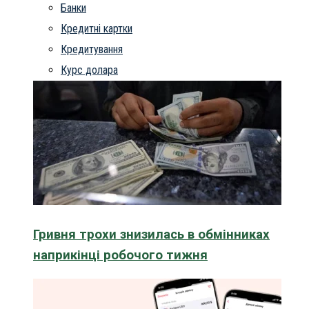
Банки
Кредитні картки
Кредитування
Курс долара
Гривня трохи знизилась в обмінниках
наприкінці робочого тижня