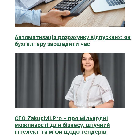
Автоматизація розрахунку відпускних: як
бухгалтеру заощадити час
CEO Zakupivli.Pro – про мільярдні
можливості для бізнесу, штучний
інтелект та міфи щодо тендерів