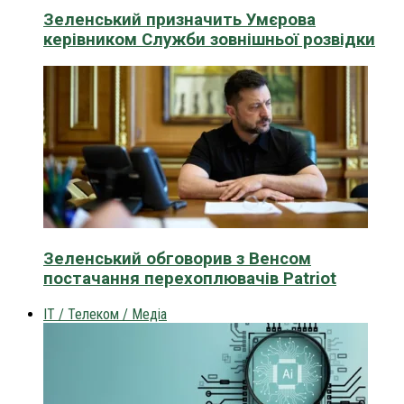
Зеленський призначить Умєрова
керівником Служби зовнішньої розвідки
Зеленський обговорив з Венсом
постачання перехоплювачів Patriot
IT / Телеком / Медіа