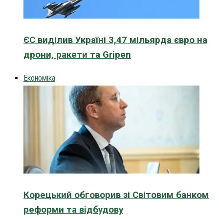
ЄС виділив Україні 3,47 мільярда євро на
дрони, ракети та Gripen
Економіка
Корецький обговорив зі Світовим банком
реформи та відбудову