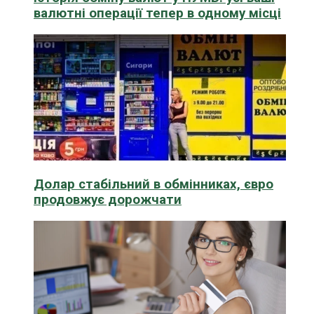
валютні операції тепер в одному місці
Долар стабільний в обмінниках, євро
продовжує дорожчати