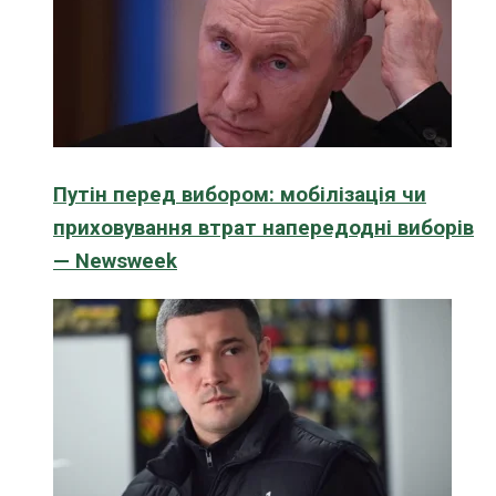
Путін перед вибором: мобілізація чи
приховування втрат напередодні виборів
— Newsweek