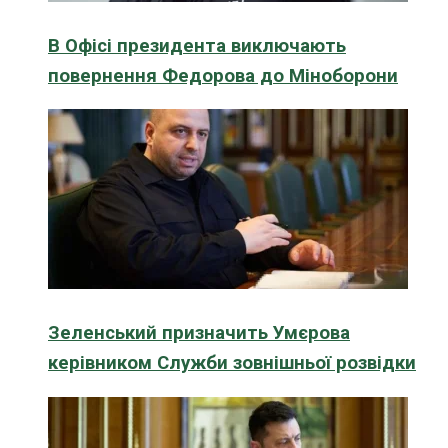
В Офісі президента виключають
повернення Федорова до Міноборони
Зеленський призначить Умєрова
керівником Служби зовнішньої розвідки