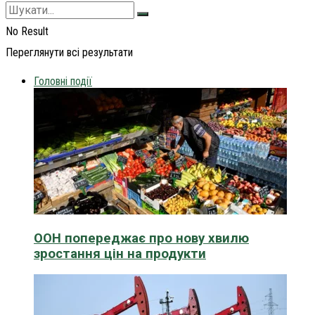
No Result
Переглянути всі результати
Головні події
ООН попереджає про нову хвилю
зростання цін на продукти