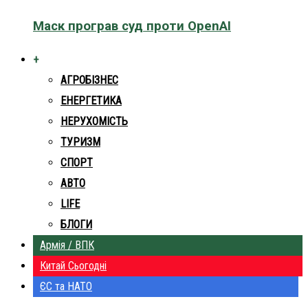
Маск програв суд проти OpenAI
+
АГРОБІЗНЕС
ЕНЕРГЕТИКА
НЕРУХОМІСТЬ
ТУРИЗМ
СПОРТ
АВТО
LIFE
БЛОГИ
Армія / ВПК
Китай Сьогодні
ЄС та НАТО