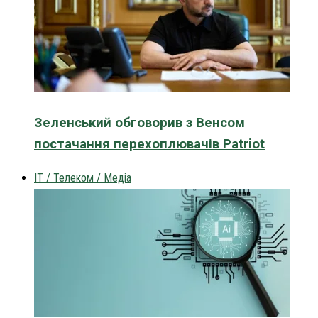
Зеленський обговорив з Венсом
постачання перехоплювачів Patriot
IT / Телеком / Медіа