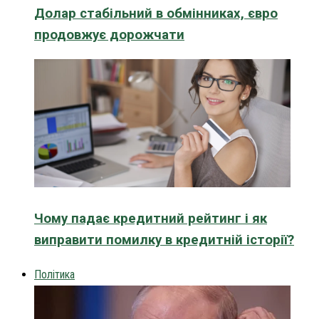
Долар стабільний в обмінниках, євро
продовжує дорожчати
Чому падає кредитний рейтинг і як
виправити помилку в кредитній історії?
Політика