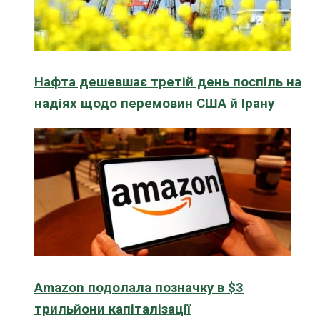
Нафта дешевшає третій день поспіль на
надіях щодо перемовин США й Ірану
Amazon подолала позначку в $3
трильйони капіталізації