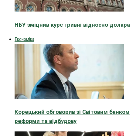
НБУ зміцнив курс гривні відносно долара
Економіка
Корецький обговорив зі Світовим банком
реформи та відбудову