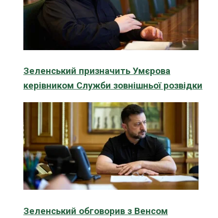
Зеленський призначить Умєрова
керівником Служби зовнішньої розвідки
Зеленський обговорив з Венсом