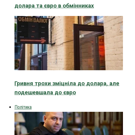
долара та євро в обмінниках
Гривня трохи зміцніла до долара, але
подешевшала до євро
Політика