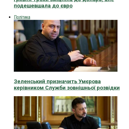
подешевшала до євро
Політика
Зеленський призначить Умєрова
керівником Служби зовнішньої розвідки