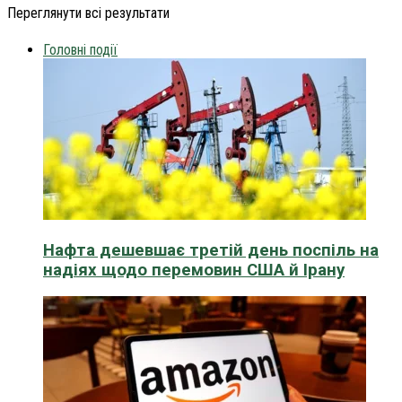
Переглянути всі результати
Головні події
Нафта дешевшає третій день поспіль на
надіях щодо перемовин США й Ірану