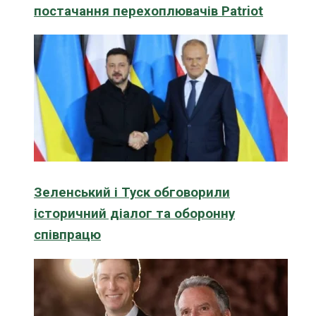
постачання перехоплювачів Patriot
Зеленський і Туск обговорили
історичний діалог та оборонну
співпрацю