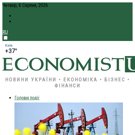
Четвер, 6 Серпня, 2026
ПРО НАС
КРЕДИТ ОНЛАЙН
RU
Київ
+37°
НОВИНИ УКРАЇНИ • ЕКОНОМІКА • БІЗНЕС •
ФІНАНСИ
Головні події