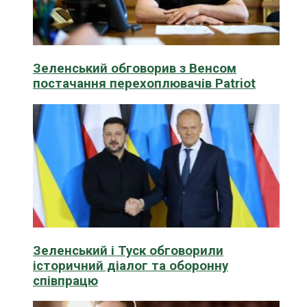
Зеленський обговорив з Венсом
постачання перехоплювачів Patriot
Зеленський і Туск обговорили
історичний діалог та оборонну
співпрацю