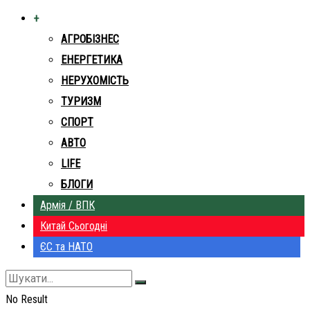
+
АГРОБІЗНЕС
ЕНЕРГЕТИКА
НЕРУХОМІСТЬ
ТУРИЗМ
СПОРТ
АВТО
LIFE
БЛОГИ
Армія / ВПК
Китай Сьогодні
ЄС та НАТО
No Result