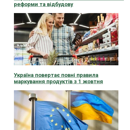
реформи та відбудову
Україна повертає повні правила
маркування продуктів з 1 жовтня