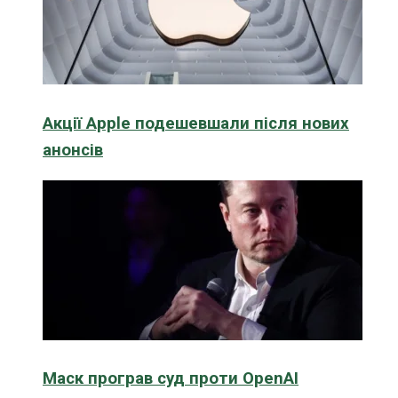
Акції Apple подешевшали після нових
анонсів
Маск програв суд проти OpenAI