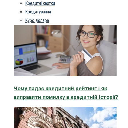
Кредитні картки
Кредитування
Курс долара
Чому падає кредитний рейтинг і як
виправити помилку в кредитній історії?