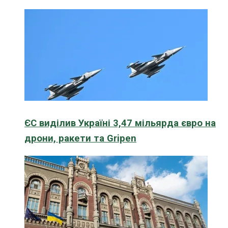
ЄС виділив Україні 3,47 мільярда євро на
дрони, ракети та Gripen