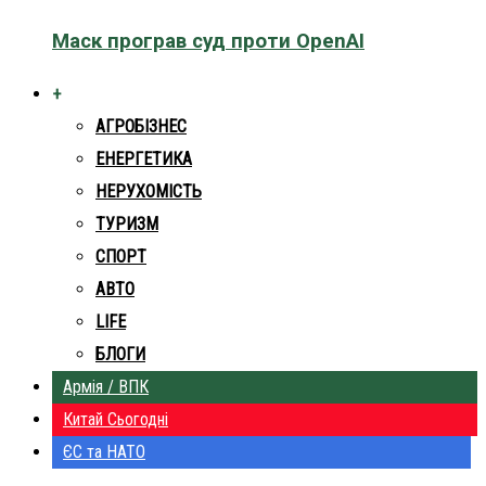
Маск програв суд проти OpenAI
+
АГРОБІЗНЕС
ЕНЕРГЕТИКА
НЕРУХОМІСТЬ
ТУРИЗМ
СПОРТ
АВТО
LIFE
БЛОГИ
Армія / ВПК
Китай Сьогодні
ЄС та НАТО