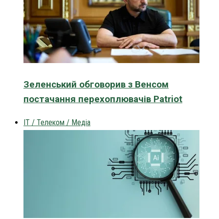
Зеленський обговорив з Венсом
постачання перехоплювачів Patriot
IT / Телеком / Медіа