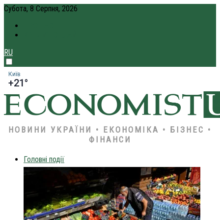
Субота, 8 Серпня, 2026
ПРО НАС
КРЕДИТ ОНЛАЙН
RU
Київ
+21°
НОВИНИ УКРАЇНИ • ЕКОНОМІКА • БІЗНЕС •
ФІНАНСИ
Головні події