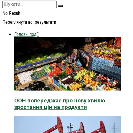
No Result
Переглянути всі результати
Головні події
ООН попереджає про нову хвилю
зростання цін на продукти