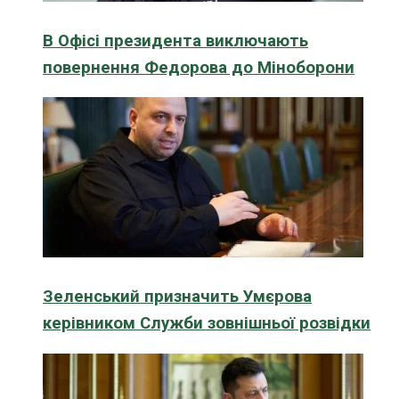
В Офісі президента виключають
повернення Федорова до Міноборони
Зеленський призначить Умєрова
керівником Служби зовнішньої розвідки