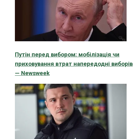
Путін перед вибором: мобілізація чи
приховування втрат напередодні виборів
— Newsweek