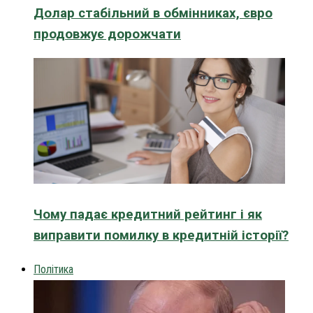
Долар стабільний в обмінниках, євро
продовжує дорожчати
Чому падає кредитний рейтинг і як
виправити помилку в кредитній історії?
Політика