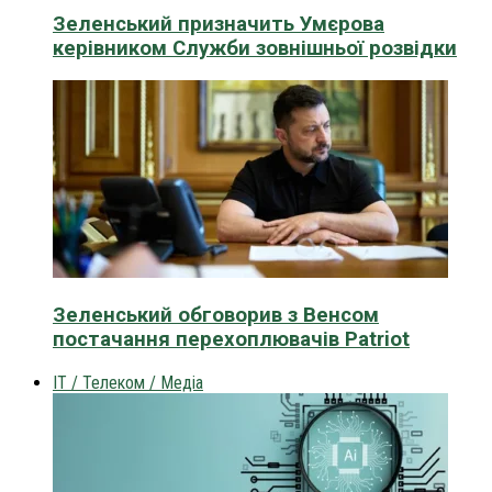
Зеленський призначить Умєрова
керівником Служби зовнішньої розвідки
Зеленський обговорив з Венсом
постачання перехоплювачів Patriot
IT / Телеком / Медіа