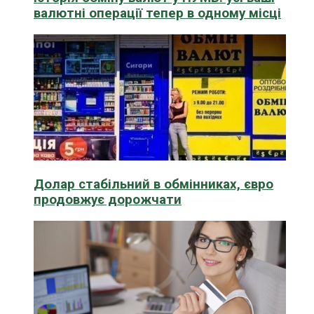
валютні операції тепер в одному місці
Долар стабільний в обмінниках, євро
продовжує дорожчати