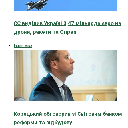
ЄС виділив Україні 3,47 мільярда євро на
дрони, ракети та Gripen
Економіка
Корецький обговорив зі Світовим банком
реформи та відбудову