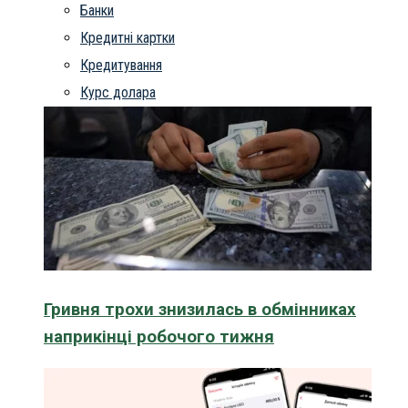
Банки
Кредитні картки
Кредитування
Курс долара
Гривня трохи знизилась в обмінниках
наприкінці робочого тижня