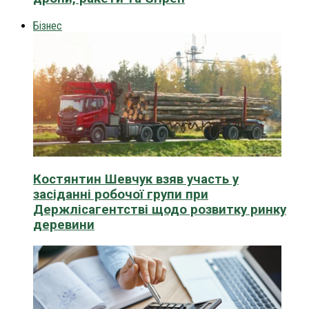
Бізнес
Костянтин Шевчук взяв участь у
засіданні робочої групи при
Держлісагентстві щодо розвитку ринку
деревини