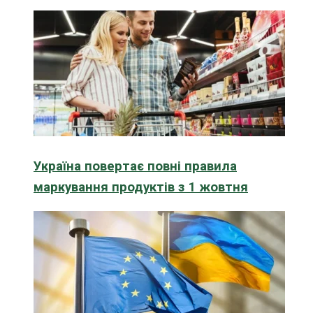
Україна повертає повні правила
маркування продуктів з 1 жовтня