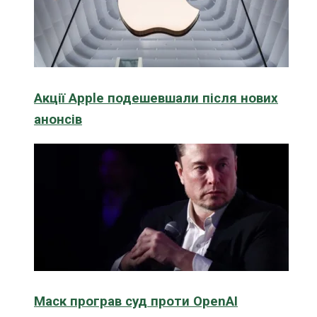
Акції Apple подешевшали після нових
анонсів
Маск програв суд проти OpenAI