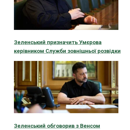
Зеленський призначить Умєрова
керівником Служби зовнішньої розвідки
Зеленський обговорив з Венсом