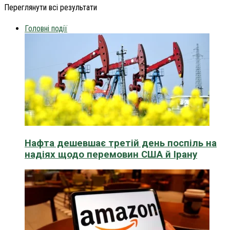
Переглянути всі результати
Головні події
Нафта дешевшає третій день поспіль на
надіях щодо перемовин США й Ірану