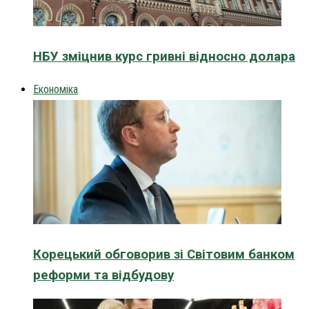
НБУ зміцнив курс гривні відносно долара
Економіка
Корецький обговорив зі Світовим банком
реформи та відбудову