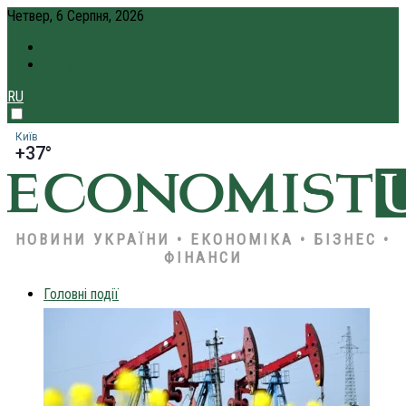
Четвер, 6 Серпня, 2026
ПРО НАС
КРЕДИТ ОНЛАЙН
RU
Київ
+37°
НОВИНИ УКРАЇНИ • ЕКОНОМІКА • БІЗНЕС •
ФІНАНСИ
Головні події