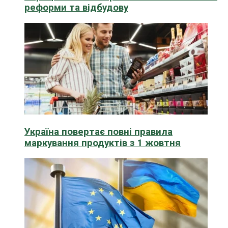
реформи та відбудову
Україна повертає повні правила
маркування продуктів з 1 жовтня