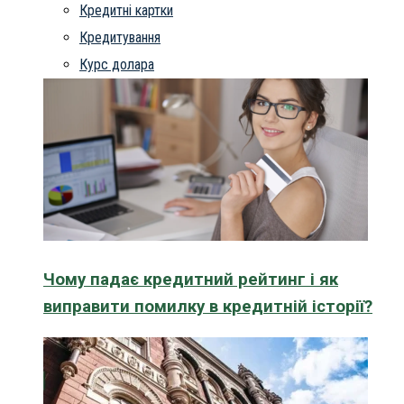
Кредитні картки
Кредитування
Курс долара
Чому падає кредитний рейтинг і як
виправити помилку в кредитній історії?