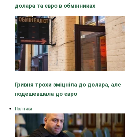
долара та євро в обмінниках
Гривня трохи зміцніла до долара, але
подешевшала до євро
Політика