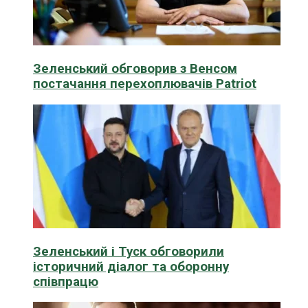
Зеленський обговорив з Венсом
постачання перехоплювачів Patriot
Зеленський і Туск обговорили
історичний діалог та оборонну
співпрацю