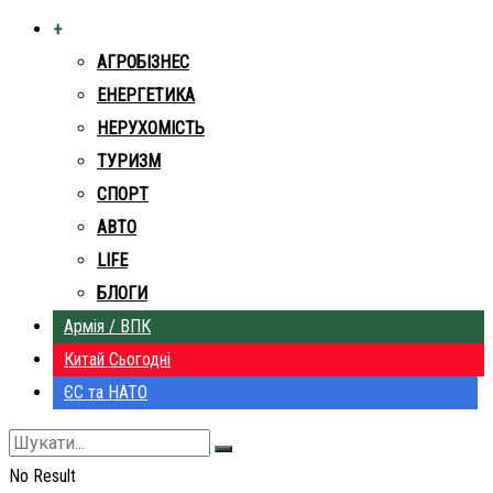
+
АГРОБІЗНЕС
ЕНЕРГЕТИКА
НЕРУХОМІСТЬ
ТУРИЗМ
СПОРТ
АВТО
LIFE
БЛОГИ
Армія / ВПК
Китай Сьогодні
ЄС та НАТО
No Result