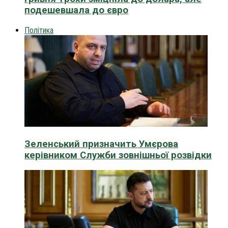
подешевшала до євро
Політика
Зеленський призначить Умєрова
керівником Служби зовнішньої розвідки