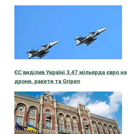
ЄС виділив Україні 3,47 мільярда євро на
дрони, ракети та Gripen