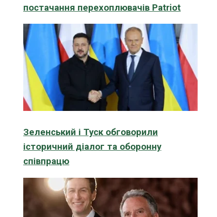
постачання перехоплювачів Patriot
Зеленський і Туск обговорили
історичний діалог та оборонну
співпрацю