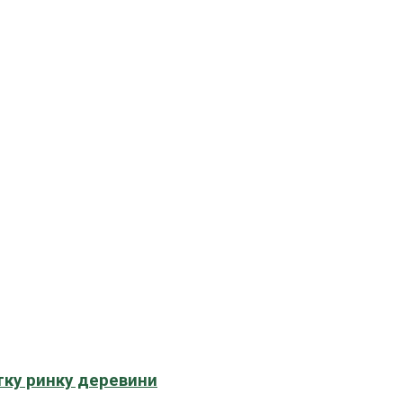
тку ринку деревини