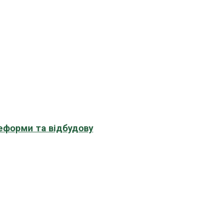
еформи та відбудову