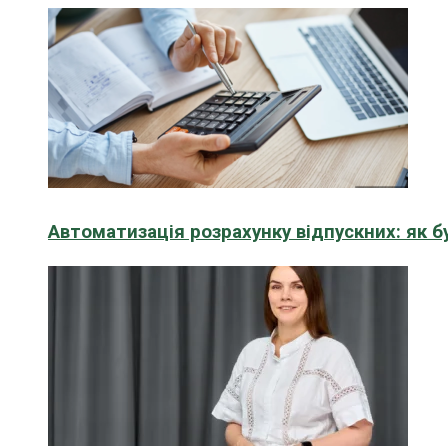
Автоматизація розрахунку відпускних: як 