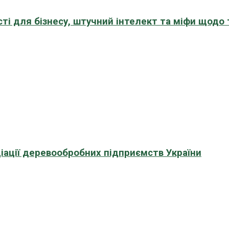
сті для бізнесу, штучний інтелект та міфи щодо
іації деревообробних підприємств України