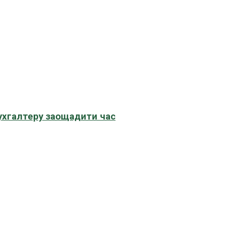
бухгалтеру заощадити час