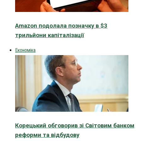
Amazon подолала позначку в $3
трильйони капіталізації
Економіка
Корецький обговорив зі Світовим банком
реформи та відбудову