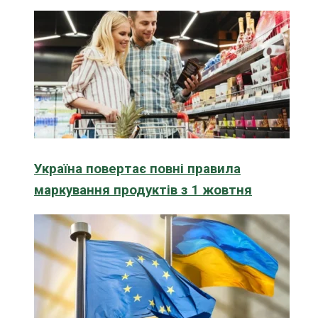
Україна повертає повні правила
маркування продуктів з 1 жовтня