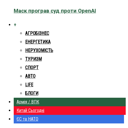
Маск програв суд проти OpenAI
+
АГРОБІЗНЕС
ЕНЕРГЕТИКА
НЕРУХОМІСТЬ
ТУРИЗМ
СПОРТ
АВТО
LIFE
БЛОГИ
Армія / ВПК
Китай Сьогодні
ЄС та НАТО