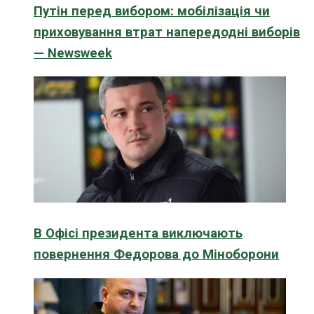
Путін перед вибором: мобілізація чи
приховування втрат напередодні виборів
— Newsweek
В Офісі президента виключають
повернення Федорова до Міноборони