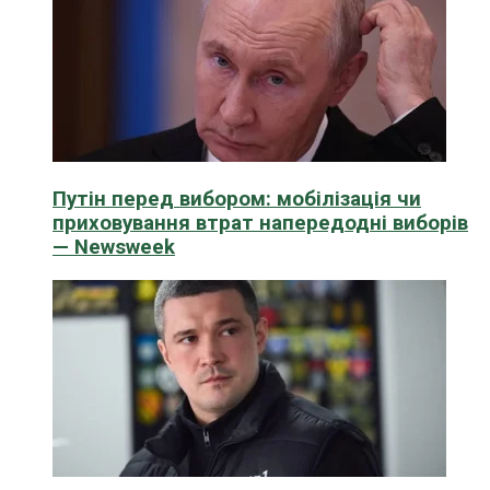
Путін перед вибором: мобілізація чи
приховування втрат напередодні виборів
— Newsweek