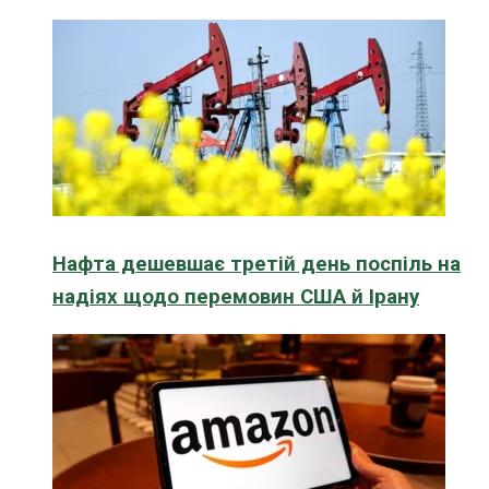
Нафта дешевшає третій день поспіль на
надіях щодо перемовин США й Ірану