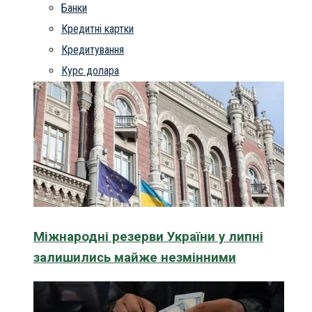
Банки
Кредитні картки
Кредитування
Курс долара
Міжнародні резерви України у липні
залишились майже незмінними