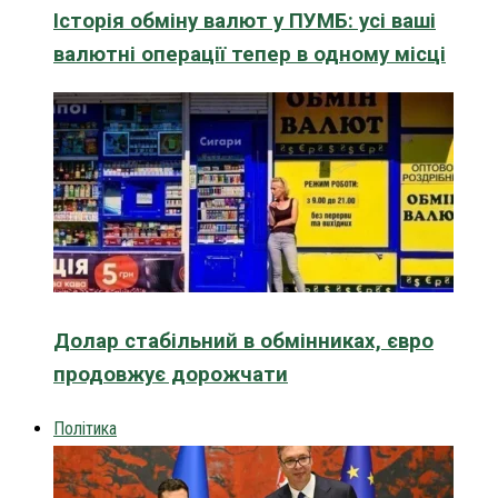
Історія обміну валют у ПУМБ: усі ваші
валютні операції тепер в одному місці
Долар стабільний в обмінниках, євро
продовжує дорожчати
Політика