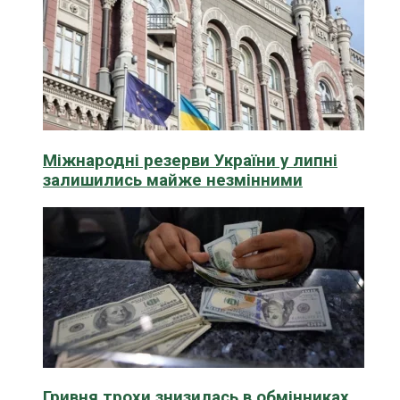
Міжнародні резерви України у липні
залишились майже незмінними
Гривня трохи знизилась в обмінниках