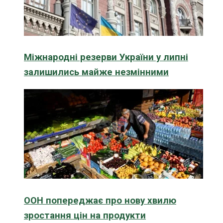
Міжнародні резерви України у липні
залишились майже незмінними
ООН попереджає про нову хвилю
зростання цін на продукти