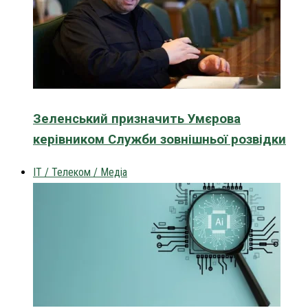
Зеленський призначить Умєрова
керівником Служби зовнішньої розвідки
IT / Телеком / Медіа