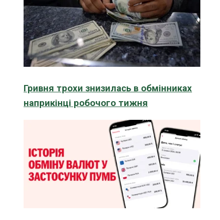
Гривня трохи знизилась в обмінниках
наприкінці робочого тижня