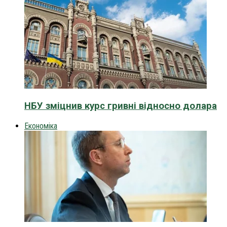
НБУ зміцнив курс гривні відносно долара
Економіка