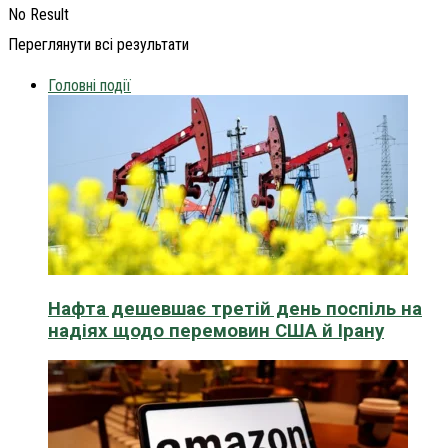
No Result
Переглянути всі результати
Головні події
Нафта дешевшає третій день поспіль на
надіях щодо перемовин США й Ірану