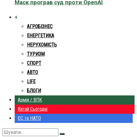
Маск програв суд проти OpenAI
+
АГРОБІЗНЕС
ЕНЕРГЕТИКА
НЕРУХОМІСТЬ
ТУРИЗМ
СПОРТ
АВТО
LIFE
БЛОГИ
Армія / ВПК
Китай Сьогодні
ЄС та НАТО