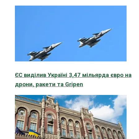
ЄС виділив Україні 3,47 мільярда євро на
дрони, ракети та Gripen