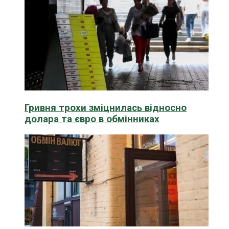
Гривня трохи зміцнилась відносно
долара та євро в обмінниках