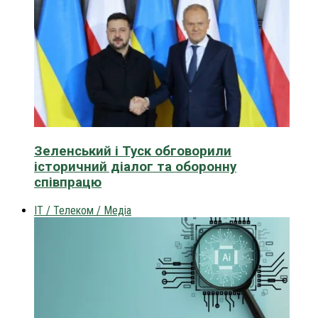
Зеленський і Туск обговорили
історичний діалог та оборонну
співпрацю
IT / Телеком / Медіа