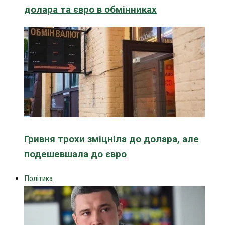
долара та євро в обмінниках
Гривня трохи зміцніла до долара, але
подешевшала до євро
Політика