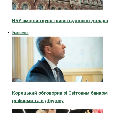
НБУ зміцнив курс гривні відносно долара
Економіка
Корецький обговорив зі Світовим банком
реформи та відбудову