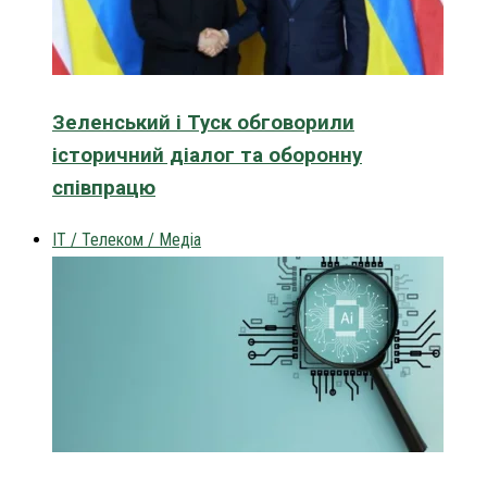
Зеленський і Туск обговорили
історичний діалог та оборонну
співпрацю
IT / Телеком / Медіа