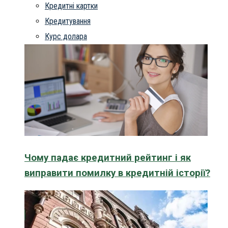
Кредитні картки
Кредитування
Курс долара
Чому падає кредитний рейтинг і як
виправити помилку в кредитній історії?