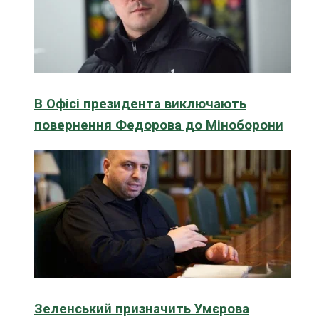
В Офісі президента виключають
повернення Федорова до Міноборони
Зеленський призначить Умєрова