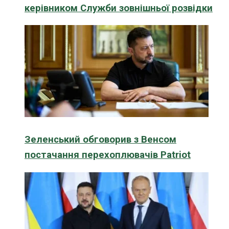
керівником Служби зовнішньої розвідки
Зеленський обговорив з Венсом
постачання перехоплювачів Patriot