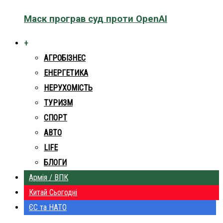
Маск програв суд проти OpenAI
+
АГРОБІЗНЕС
ЕНЕРГЕТИКА
НЕРУХОМІСТЬ
ТУРИЗМ
СПОРТ
АВТО
LIFE
БЛОГИ
Армія / ВПК
Китай Сьогодні
ЄС та НАТО