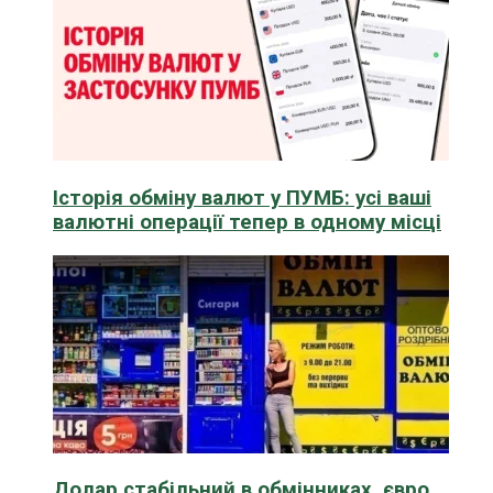
Історія обміну валют у ПУМБ: усі ваші
валютні операції тепер в одному місці
Долар стабільний в обмінниках, євро