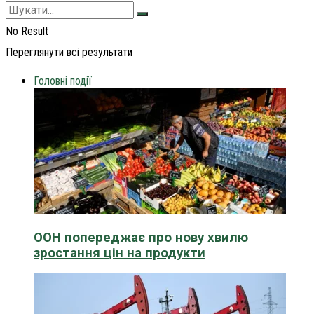
No Result
Переглянути всі результати
Головні події
ООН попереджає про нову хвилю
зростання цін на продукти