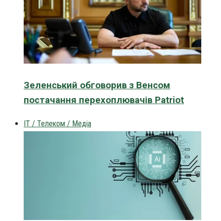
Зеленський обговорив з Венсом
постачання перехоплювачів Patriot
IT / Телеком / Медіа