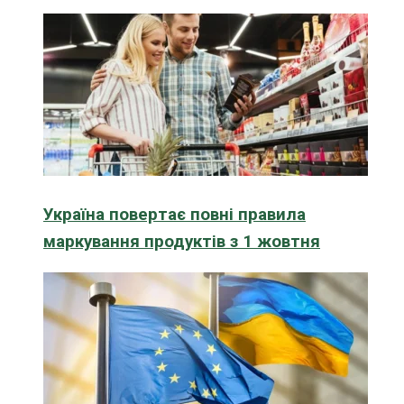
Україна повертає повні правила
маркування продуктів з 1 жовтня