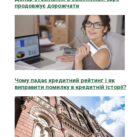
продовжує дорожчати
Чому падає кредитний рейтинг і як
виправити помилку в кредитній історії?