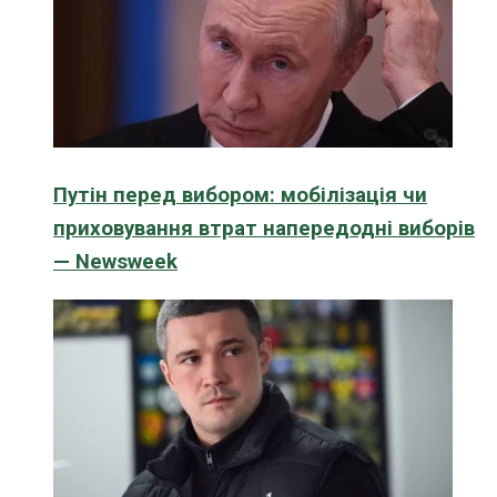
Путін перед вибором: мобілізація чи
приховування втрат напередодні виборів
— Newsweek