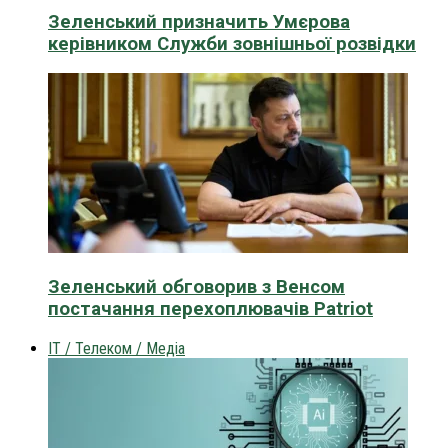
Зеленський призначить Умєрова
керівником Служби зовнішньої розвідки
Зеленський обговорив з Венсом
постачання перехоплювачів Patriot
IT / Телеком / Медіа