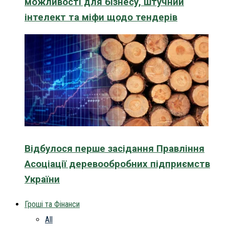
можливості для бізнесу, штучний
інтелект та міфи щодо тендерів
Відбулося перше засідання Правління
Асоціації деревообробних підприємств
України
Гроші та Фінанси
All