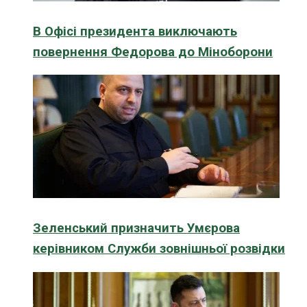
В Офісі президента виключають
повернення Федорова до Міноборони
Зеленський призначить Умєрова
керівником Служби зовнішньої розвідки