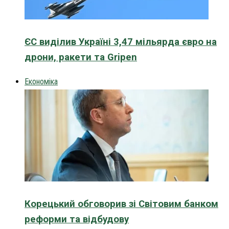
ЄС виділив Україні 3,47 мільярда євро на
дрони, ракети та Gripen
Економіка
Корецький обговорив зі Світовим банком
реформи та відбудову