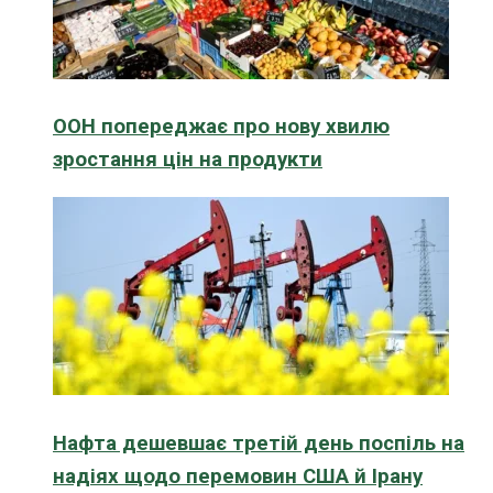
ООН попереджає про нову хвилю
зростання цін на продукти
Нафта дешевшає третій день поспіль на
надіях щодо перемовин США й Ірану