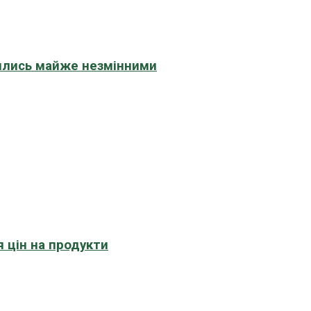
шились майже незмінними
 цін на продукти