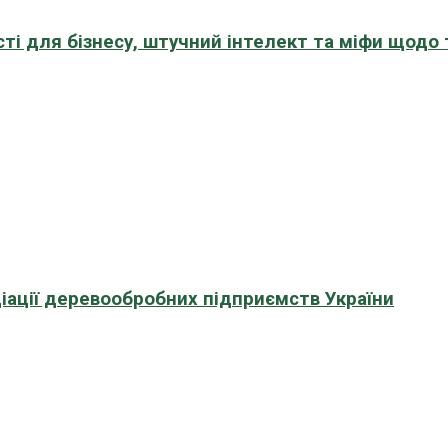
сті для бізнесу, штучний інтелект та міфи щодо
іації деревообробних підприємств України