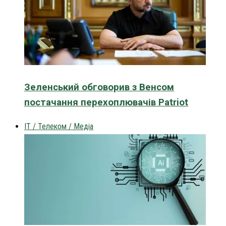
Зеленський обговорив з Венсом
постачання перехоплювачів Patriot
IT / Телеком / Медіа