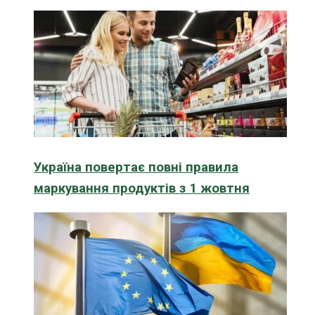
Україна повертає повні правила
маркування продуктів з 1 жовтня