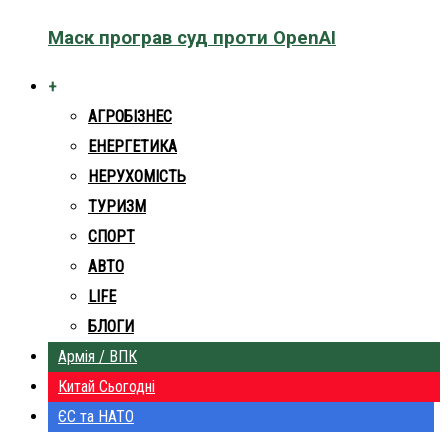
Маск програв суд проти OpenAI
+
АГРОБІЗНЕС
ЕНЕРГЕТИКА
НЕРУХОМІСТЬ
ТУРИЗМ
СПОРТ
АВТО
LIFE
БЛОГИ
Армія / ВПК
Китай Сьогодні
ЄС та НАТО