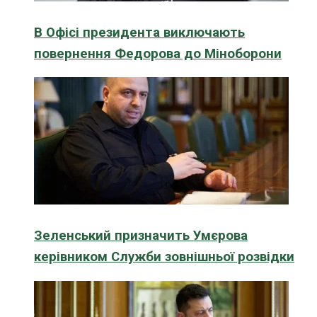
В Офісі президента виключають
повернення Федорова до Міноборони
Зеленський призначить Умєрова
керівником Служби зовнішньої розвідки