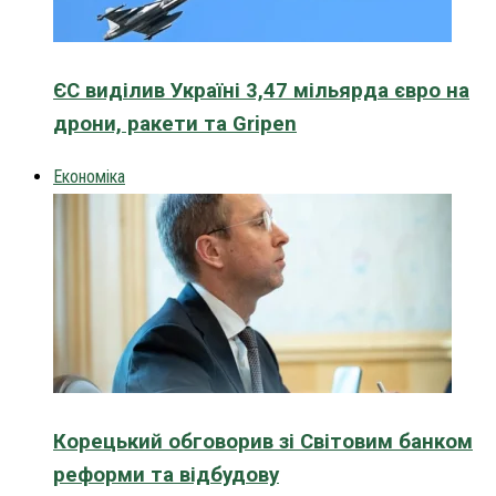
ЄС виділив Україні 3,47 мільярда євро на
дрони, ракети та Gripen
Економіка
Корецький обговорив зі Світовим банком
реформи та відбудову