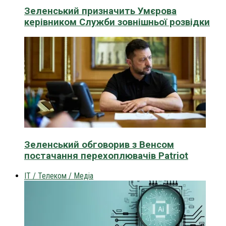
Зеленський призначить Умєрова
керівником Служби зовнішньої розвідки
Зеленський обговорив з Венсом
постачання перехоплювачів Patriot
IT / Телеком / Медіа