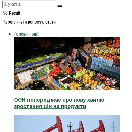
No Result
Переглянути всі результати
Головні події
ООН попереджає про нову хвилю
зростання цін на продукти