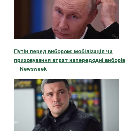
Путін перед вибором: мобілізація чи
приховування втрат напередодні виборів
— Newsweek