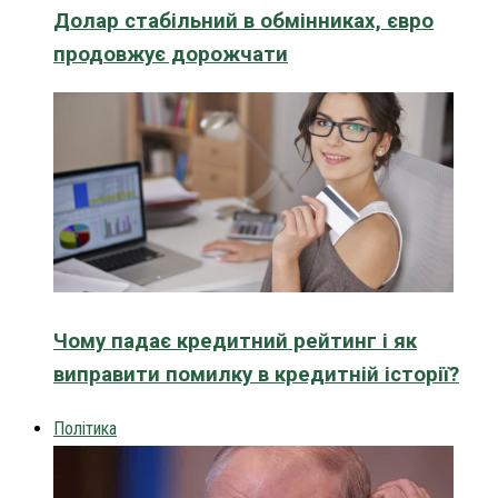
Долар стабільний в обмінниках, євро
продовжує дорожчати
Чому падає кредитний рейтинг і як
виправити помилку в кредитній історії?
Політика