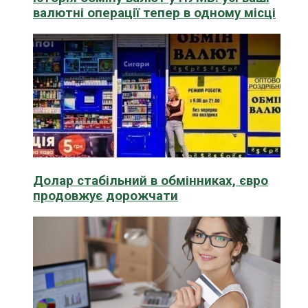
валютні операції тепер в одному місці
Долар стабільний в обмінниках, євро
продовжує дорожчати