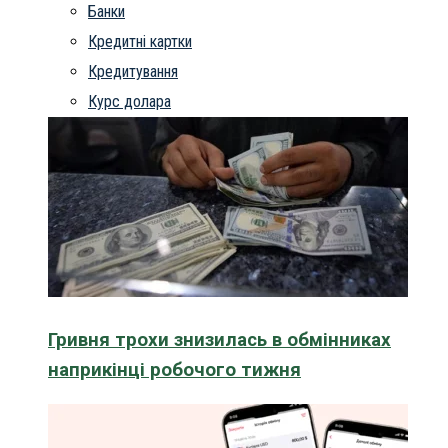
Банки
Кредитні картки
Кредитування
Курс долара
Гривня трохи знизилась в обмінниках
наприкінці робочого тижня