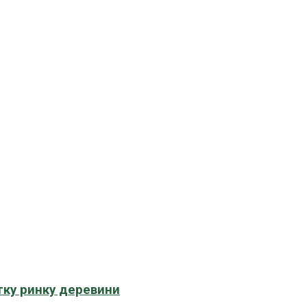
тку ринку деревини