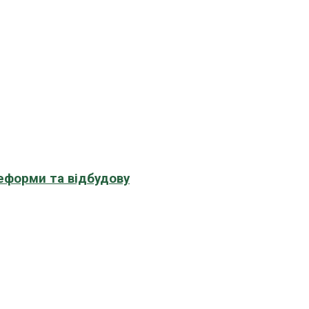
еформи та відбудову