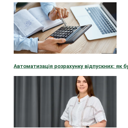
Автоматизація розрахунку відпускних: як 