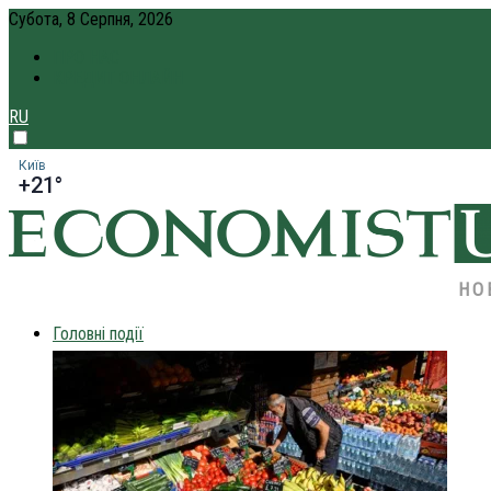
Субота, 8 Серпня, 2026
ПРО НАС
КРЕДИТ ОНЛАЙН
RU
Київ
+21°
НО
Головні події