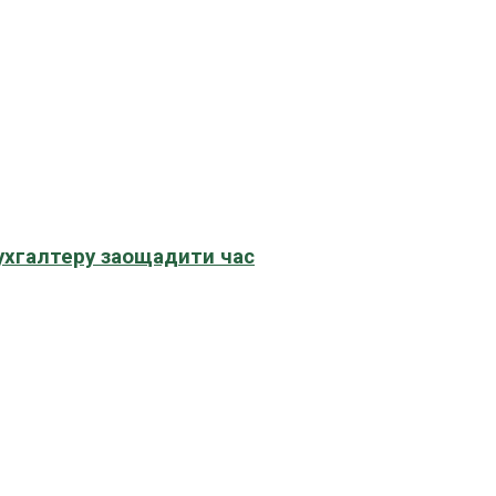
бухгалтеру заощадити час