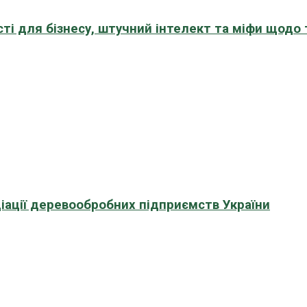
сті для бізнесу, штучний інтелект та міфи щодо
іації деревообробних підприємств України