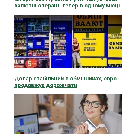
валютні операції тепер в одному місці
Долар стабільний в обмінниках, євро
продовжує дорожчати