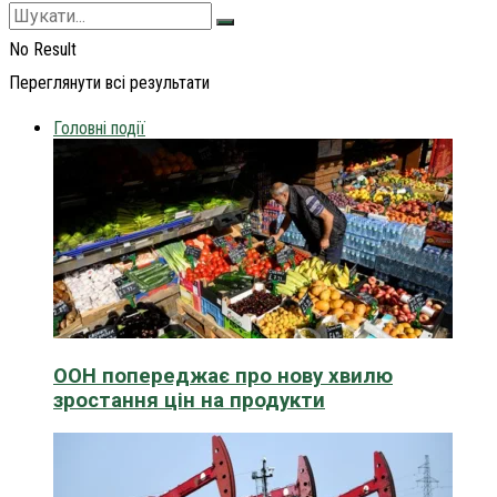
No Result
Переглянути всі результати
Головні події
ООН попереджає про нову хвилю
зростання цін на продукти