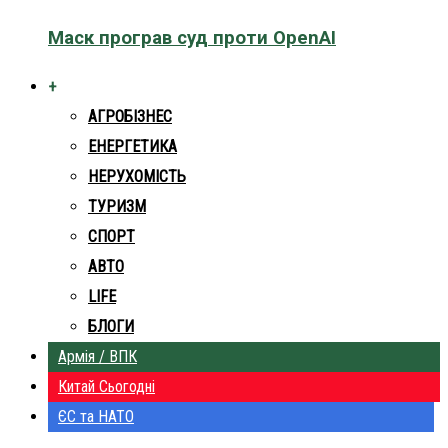
Маск програв суд проти OpenAI
+
АГРОБІЗНЕС
ЕНЕРГЕТИКА
НЕРУХОМІСТЬ
ТУРИЗМ
СПОРТ
АВТО
LIFE
БЛОГИ
Армія / ВПК
Китай Сьогодні
ЄС та НАТО