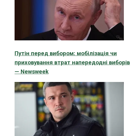
Путін перед вибором: мобілізація чи
приховування втрат напередодні виборів
— Newsweek