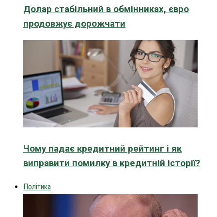
Долар стабільний в обмінниках, євро
продовжує дорожчати
Чому падає кредитний рейтинг і як
виправити помилку в кредитній історії?
Політика