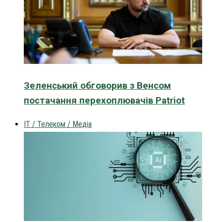
Зеленський обговорив з Венсом
постачання перехоплювачів Patriot
IT / Телеком / Медіа