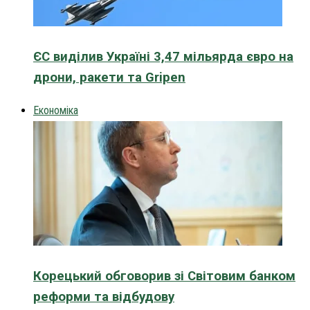
ЄС виділив Україні 3,47 мільярда євро на
дрони, ракети та Gripen
Економіка
Корецький обговорив зі Світовим банком
реформи та відбудову