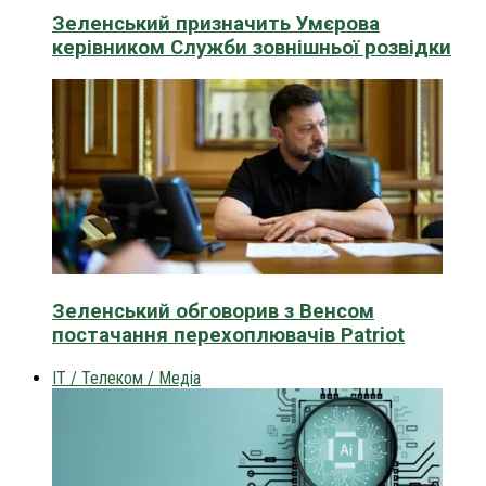
Зеленський призначить Умєрова
керівником Служби зовнішньої розвідки
Зеленський обговорив з Венсом
постачання перехоплювачів Patriot
IT / Телеком / Медіа