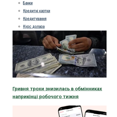
Банки
Кредитні картки
Кредитування
Курс долара
Гривня трохи знизилась в обмінниках
наприкінці робочого тижня