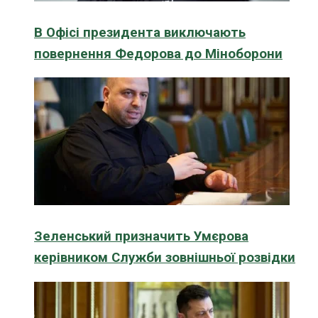
В Офісі президента виключають
повернення Федорова до Міноборони
Зеленський призначить Умєрова
керівником Служби зовнішньої розвідки