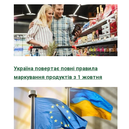
Україна повертає повні правила
маркування продуктів з 1 жовтня