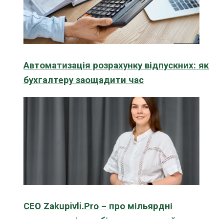
Автоматизація розрахунку відпускних: як
бухгалтеру заощадити час
CEO Zakupivli.Pro – про мільярдні