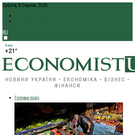
Субота, 8 Серпня, 2026
ПРО НАС
КРЕДИТ ОНЛАЙН
RU
Київ
+21°
НОВИНИ УКРАЇНИ • ЕКОНОМІКА • БІЗНЕС •
ФІНАНСИ
Головні події