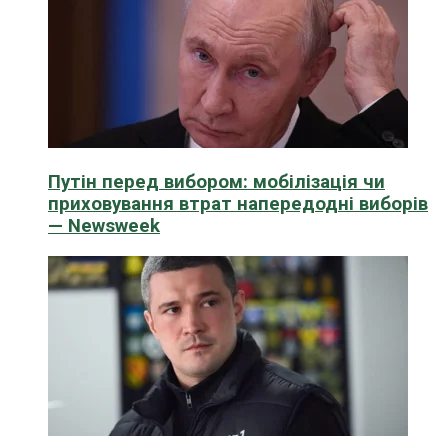
Путін перед вибором: мобілізація чи
приховування втрат напередодні виборів
— Newsweek