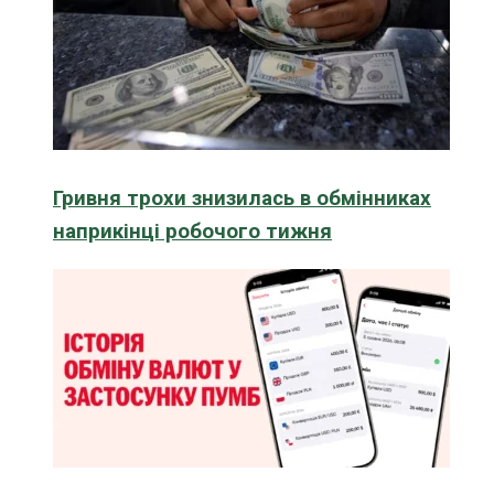
Гривня трохи знизилась в обмінниках
наприкінці робочого тижня