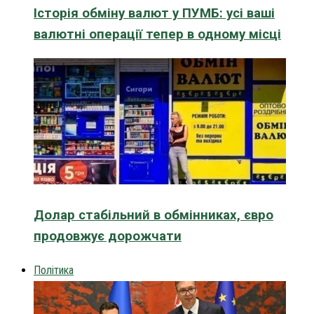
Історія обміну валют у ПУМБ: усі ваші
валютні операції тепер в одному місці
Долар стабільний в обмінниках, євро
продовжує дорожчати
Політика