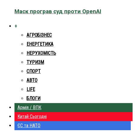
Маск програв суд проти OpenAI
+
АГРОБІЗНЕС
ЕНЕРГЕТИКА
НЕРУХОМІСТЬ
ТУРИЗМ
СПОРТ
АВТО
LIFE
БЛОГИ
Армія / ВПК
Китай Сьогодні
ЄС та НАТО