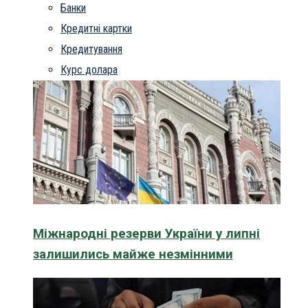
Банки
Кредитні картки
Кредитування
Курс долара
Міжнародні резерви України у липні
залишились майже незмінними