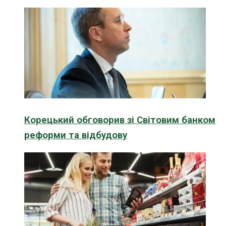
Корецький обговорив зі Світовим банком
реформи та відбудову