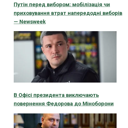
Путін перед вибором: мобілізація чи
приховування втрат напередодні виборів
— Newsweek
В Офісі президента виключають
повернення Федорова до Міноборони