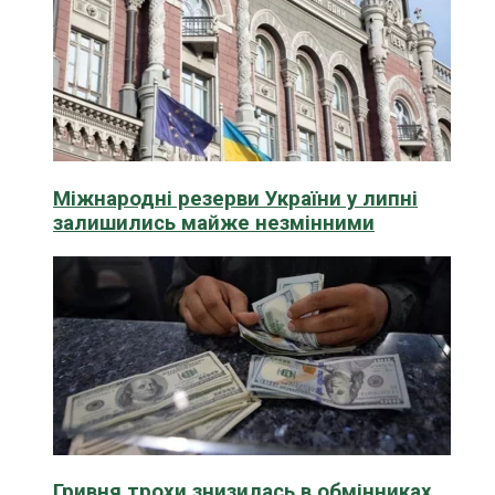
Міжнародні резерви України у липні
залишились майже незмінними
Гривня трохи знизилась в обмінниках