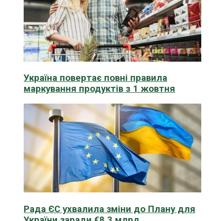
Україна повертає повні правила
маркування продуктів з 1 жовтня
Рада ЄС ухвалила зміни до Плану для
України заради €8,3 млрд