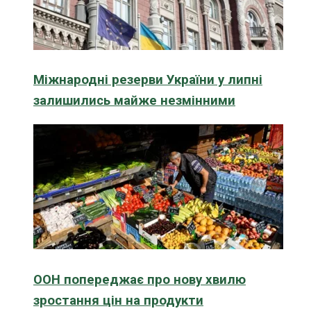
Міжнародні резерви України у липні
залишились майже незмінними
ООН попереджає про нову хвилю
зростання цін на продукти