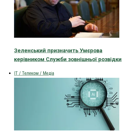
Зеленський призначить Умєрова
керівником Служби зовнішньої розвідки
IT / Телеком / Медіа