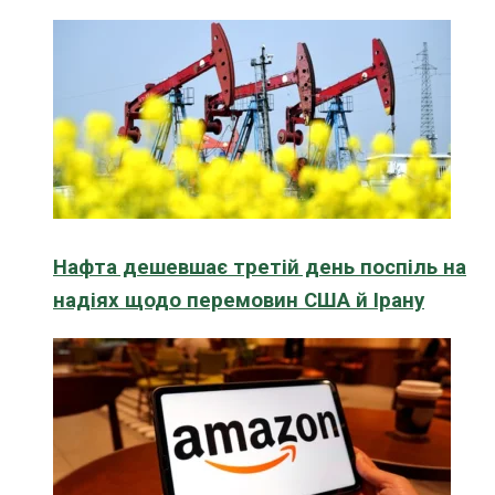
Нафта дешевшає третій день поспіль на
надіях щодо перемовин США й Ірану