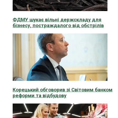
ФДМУ шукає вільні держскладу для
бізнесу, постраждалого від обстрілів
Корецький обговорив зі Світовим банком
реформи та відбудову