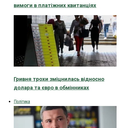
вимоги в платіжних квитанціях
Гривня трохи зміцнилась відносно
долара та євро в обмінниках
Політика