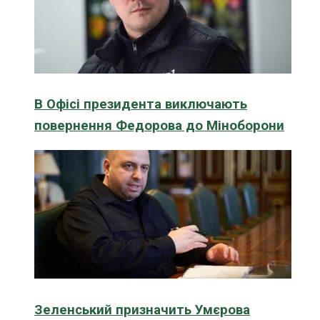
В Офісі президента виключають
повернення Федорова до Міноборони
Зеленський призначить Умєрова