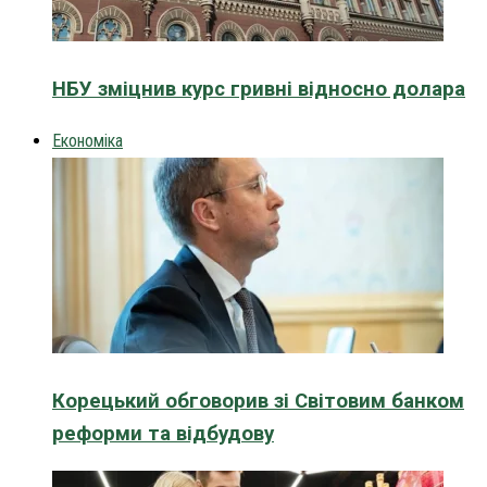
НБУ зміцнив курс гривні відносно долара
Економіка
Корецький обговорив зі Світовим банком
реформи та відбудову