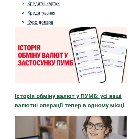
Кредитні картки
Кредитування
Курс долара
Історія обміну валют у ПУМБ: усі ваші
валютні операції тепер в одному місці