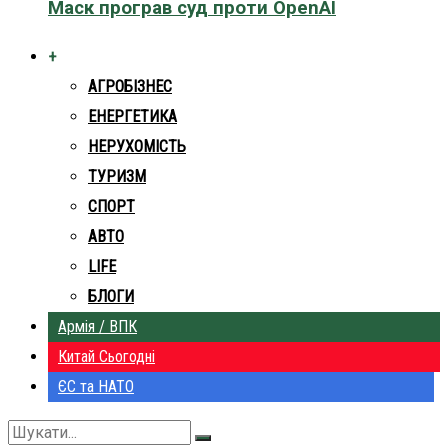
Маск програв суд проти OpenAI
+
АГРОБІЗНЕС
ЕНЕРГЕТИКА
НЕРУХОМІСТЬ
ТУРИЗМ
СПОРТ
АВТО
LIFE
БЛОГИ
Армія / ВПК
Китай Сьогодні
ЄС та НАТО