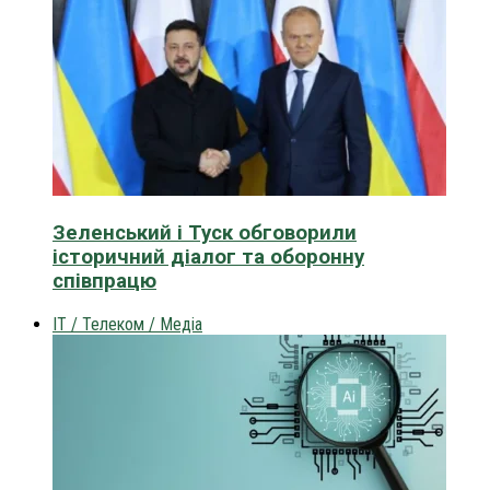
Зеленський і Туск обговорили
історичний діалог та оборонну
співпрацю
IT / Телеком / Медіа