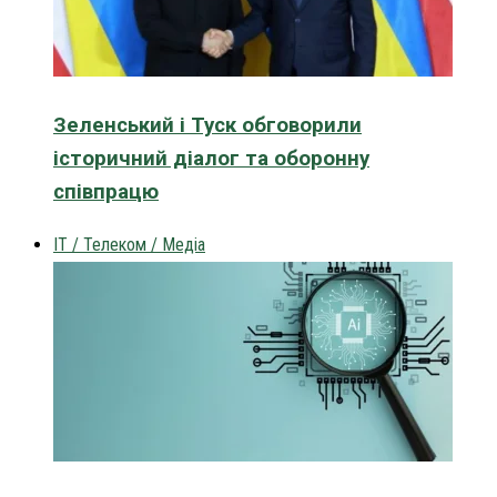
Зеленський і Туск обговорили
історичний діалог та оборонну
співпрацю
IT / Телеком / Медіа