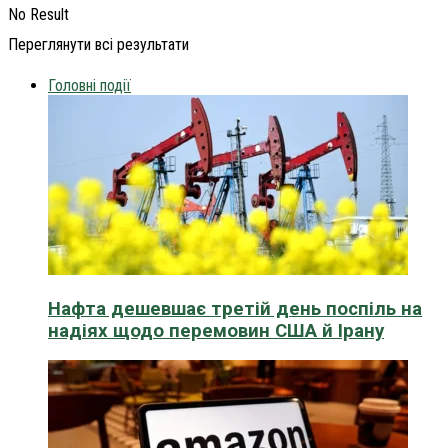
No Result
Переглянути всі результати
Головні події
Нафта дешевшає третій день поспіль на
надіях щодо перемовин США й Ірану