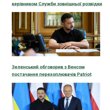
керівником Служби зовнішньої розвідки
Зеленський обговорив з Венсом
постачання перехоплювачів Patriot