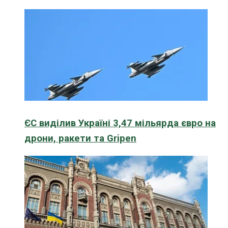
ЄС виділив Україні 3,47 мільярда євро на
дрони, ракети та Gripen