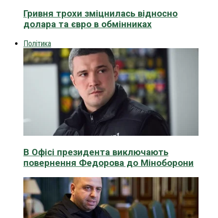
Гривня трохи зміцнилась відносно
долара та євро в обмінниках
Політика
В Офісі президента виключають
повернення Федорова до Міноборони