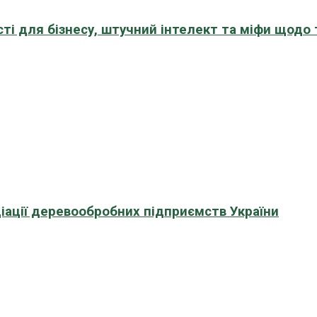
сті для бізнесу, штучний інтелект та міфи щодо
іації деревообробних підприємств України