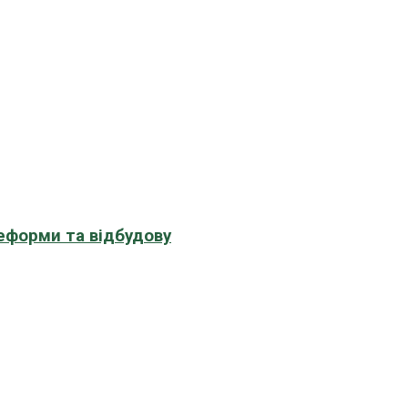
еформи та відбудову