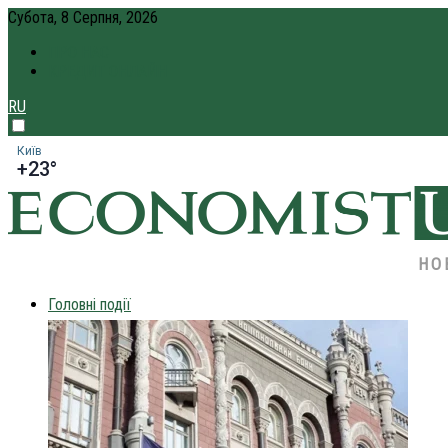
Субота, 8 Серпня, 2026
ПРО НАС
КРЕДИТ ОНЛАЙН
RU
Київ
+23°
НО
Головні події