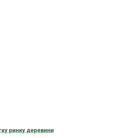
тку ринку деревини