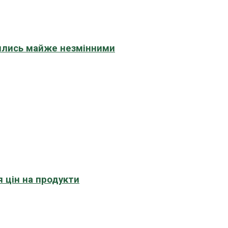
шились майже незмінними
 цін на продукти