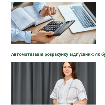
Автоматизація розрахунку відпускних: як 