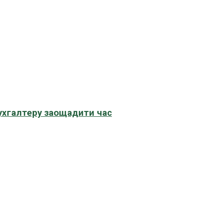
бухгалтеру заощадити час