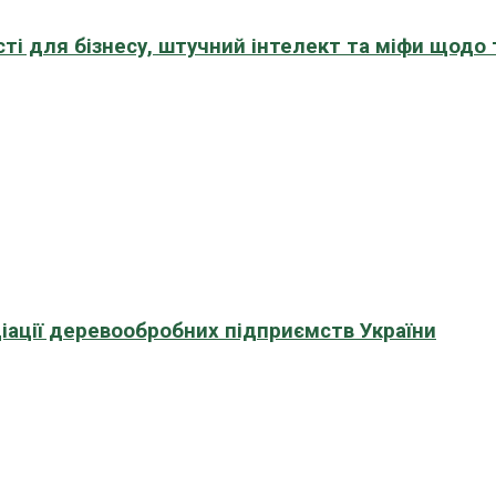
сті для бізнесу, штучний інтелект та міфи щодо
іації деревообробних підприємств України