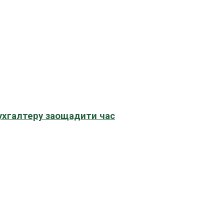
бухгалтеру заощадити час