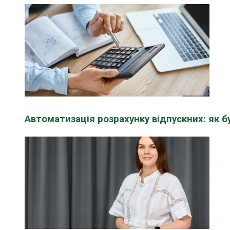
Автоматизація розрахунку відпускних: як 