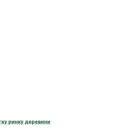
тку ринку деревини