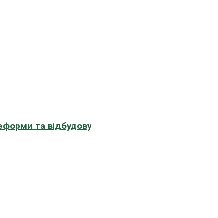
еформи та відбудову