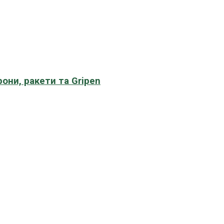
рони, ракети та Gripen