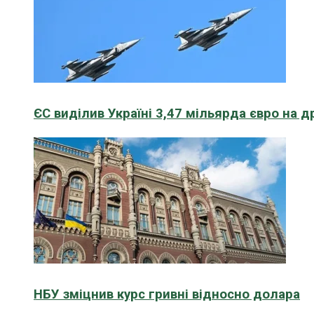
ЄС виділив Україні 3,47 мільярда євро на д
НБУ зміцнив курс гривні відносно долара