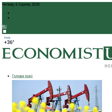
Четвер, 6 Серпня, 2026
ПРО НАС
КРЕДИТ ОНЛАЙН
RU
Київ
+36°
НО
Головні події