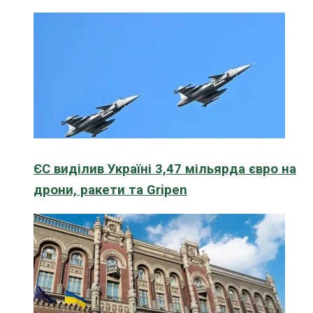
ЄС виділив Україні 3,47 мільярда євро на
дрони, ракети та Gripen