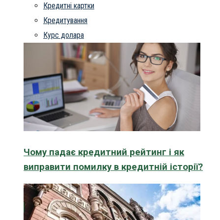
Кредитні картки
Кредитування
Курс долара
Чому падає кредитний рейтинг і як
виправити помилку в кредитній історії?