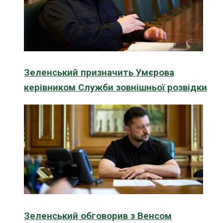
Зеленський призначить Умєрова
керівником Служби зовнішньої розвідки
Зеленський обговорив з Венсом