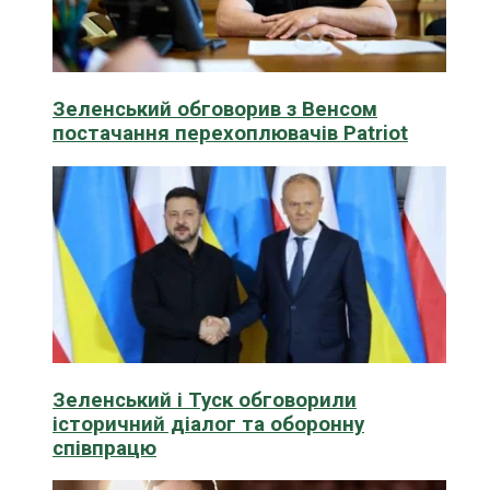
Зеленський обговорив з Венсом
постачання перехоплювачів Patriot
Зеленський і Туск обговорили
історичний діалог та оборонну
співпрацю