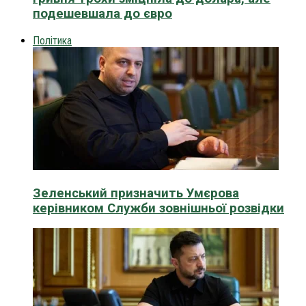
подешевшала до євро
Політика
Зеленський призначить Умєрова
керівником Служби зовнішньої розвідки