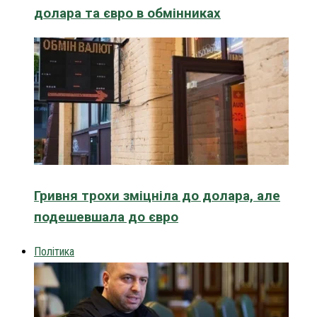
долара та євро в обмінниках
Гривня трохи зміцніла до долара, але
подешевшала до євро
Політика