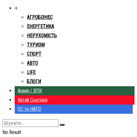
+
АГРОБІЗНЕС
ЕНЕРГЕТИКА
НЕРУХОМІСТЬ
ТУРИЗМ
СПОРТ
АВТО
LIFE
БЛОГИ
Армія / ВПК
Китай Сьогодні
ЄС та НАТО
No Result