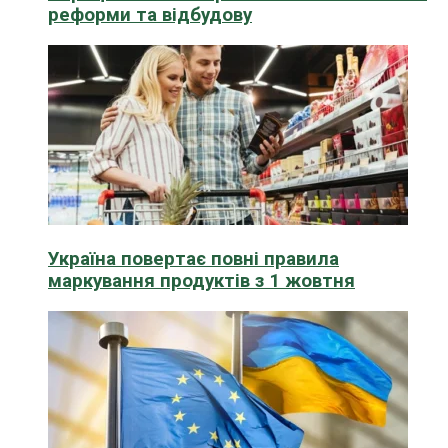
реформи та відбудову
Україна повертає повні правила
маркування продуктів з 1 жовтня