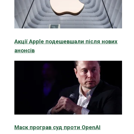
Акції Apple подешевшали після нових
анонсів
Маск програв суд проти OpenAI