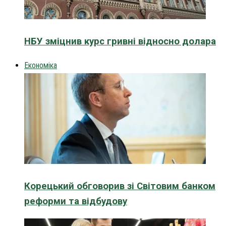
НБУ зміцнив курс гривні відносно долара
Економіка
Корецький обговорив зі Світовим банком
реформи та відбудову