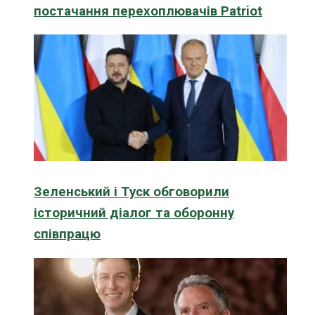
постачання перехоплювачів Patriot
Зеленський і Туск обговорили
історичний діалог та оборонну
співпрацю