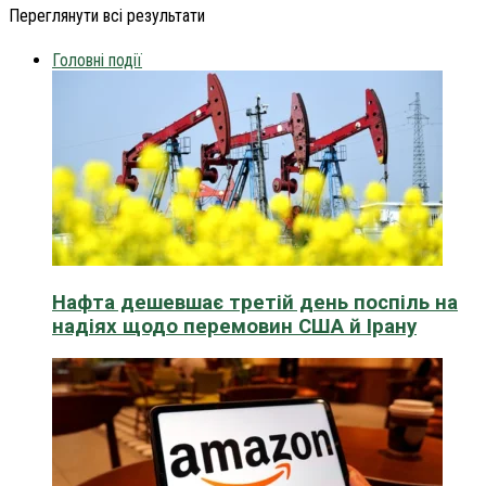
Переглянути всі результати
Головні події
Нафта дешевшає третій день поспіль на
надіях щодо перемовин США й Ірану