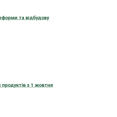
еформи та відбудову
 продуктів з 1 жовтня