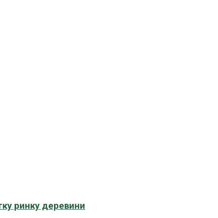
тку ринку деревини