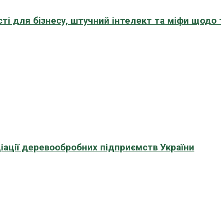
сті для бізнесу, штучний інтелект та міфи щодо
іації деревообробних підприємств України