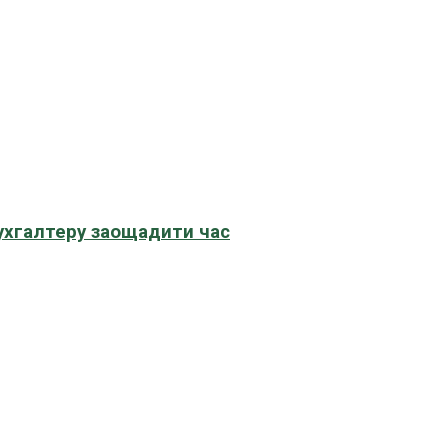
бухгалтеру заощадити час