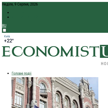
Неділя, 9 Серпня, 2026
ПРО НАС
КРЕДИТ ОНЛАЙН
RU
Київ
+22°
НО
Головні події