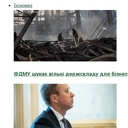
Економіка
ФДМУ шукає вільні держскладу для бізнесу