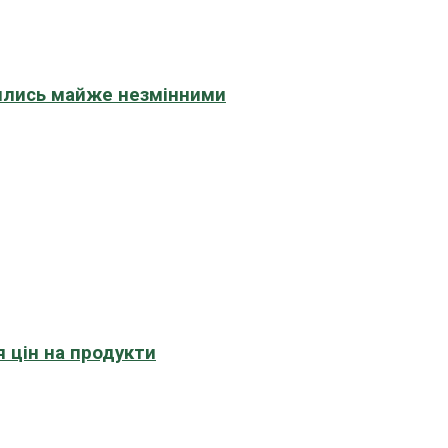
шились майже незмінними
 цін на продукти