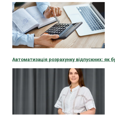
Автоматизація розрахунку відпускних: як 