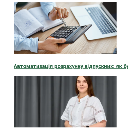
Автоматизація розрахунку відпускних: як 