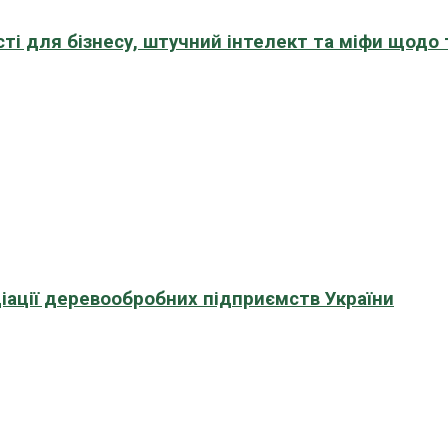
сті для бізнесу, штучний інтелект та міфи щодо
іації деревообробних підприємств України