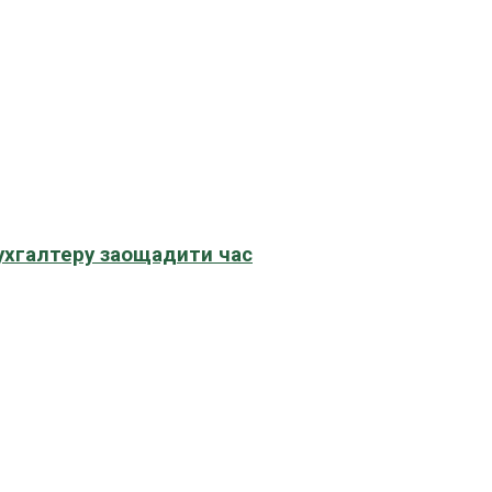
бухгалтеру заощадити час