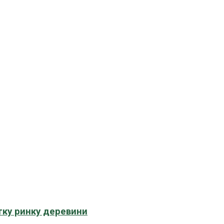
тку ринку деревини