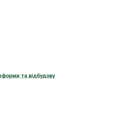
еформи та відбудову