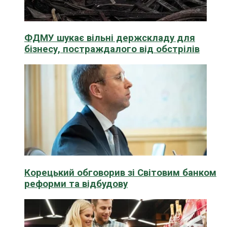
ФДМУ шукає вільні держскладу для
бізнесу, постраждалого від обстрілів
Корецький обговорив зі Світовим банком
реформи та відбудову