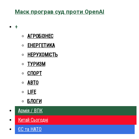
Маск програв суд проти OpenAI
+
АГРОБІЗНЕС
ЕНЕРГЕТИКА
НЕРУХОМІСТЬ
ТУРИЗМ
СПОРТ
АВТО
LIFE
БЛОГИ
Армія / ВПК
Китай Сьогодні
ЄС та НАТО