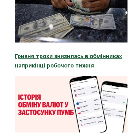
Гривня трохи знизилась в обмінниках
наприкінці робочого тижня