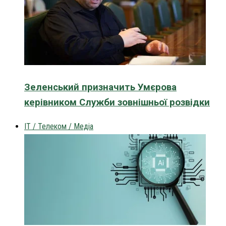
Зеленський призначить Умєрова
керівником Служби зовнішньої розвідки
IT / Телеком / Медіа