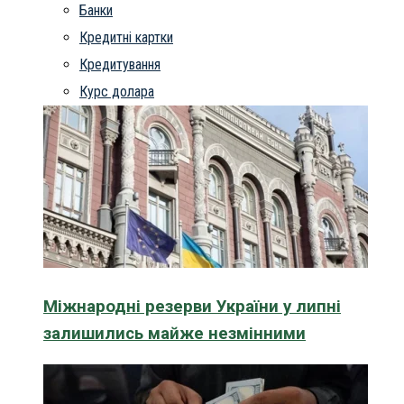
Банки
Кредитні картки
Кредитування
Курс долара
Міжнародні резерви України у липні
залишились майже незмінними