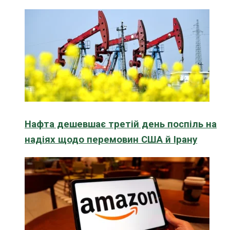
Нафта дешевшає третій день поспіль на
надіях щодо перемовин США й Ірану