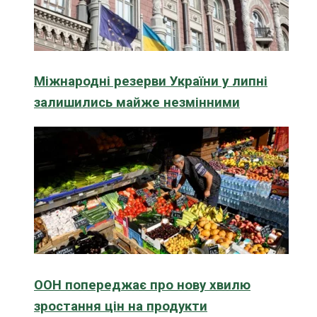
Міжнародні резерви України у липні
залишились майже незмінними
ООН попереджає про нову хвилю
зростання цін на продукти