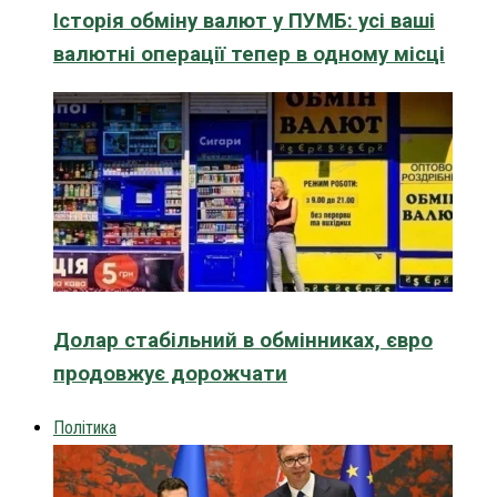
Історія обміну валют у ПУМБ: усі ваші
валютні операції тепер в одному місці
Долар стабільний в обмінниках, євро
продовжує дорожчати
Політика