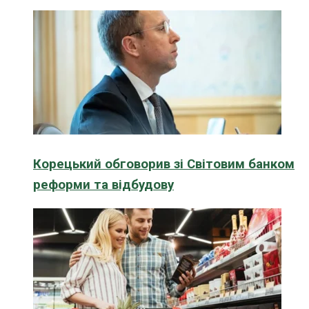
Корецький обговорив зі Світовим банком
реформи та відбудову