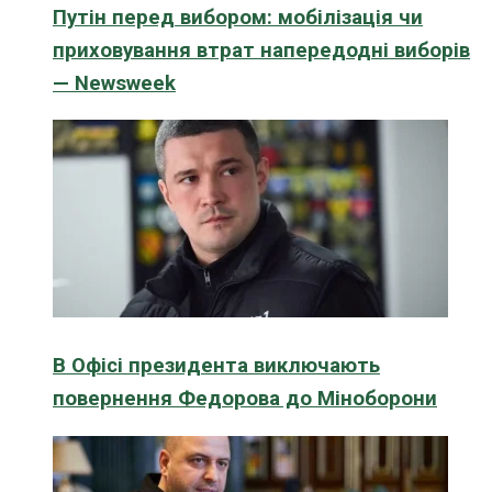
Путін перед вибором: мобілізація чи
приховування втрат напередодні виборів
— Newsweek
В Офісі президента виключають
повернення Федорова до Міноборони