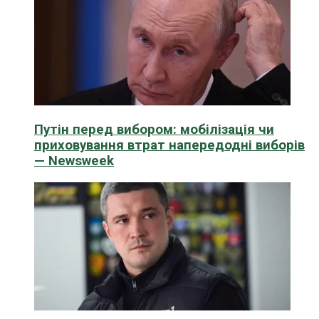
Путін перед вибором: мобілізація чи
приховування втрат напередодні виборів
— Newsweek