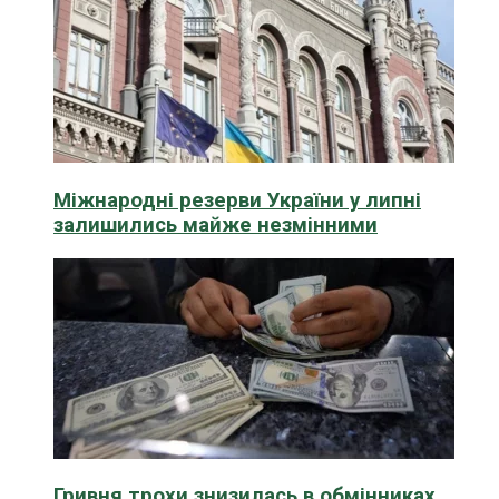
Міжнародні резерви України у липні
залишились майже незмінними
Гривня трохи знизилась в обмінниках