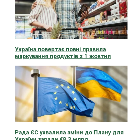
Україна повертає повні правила
маркування продуктів з 1 жовтня
Рада ЄС ухвалила зміни до Плану для
України заради €8,3 млрд