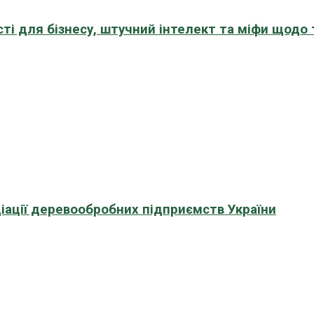
сті для бізнесу, штучний інтелект та міфи щодо
іації деревообробних підприємств України