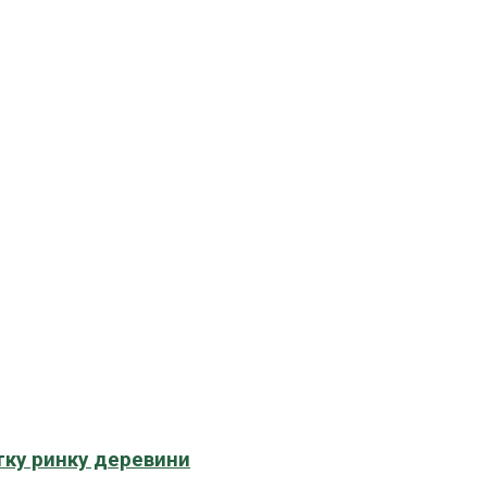
тку ринку деревини