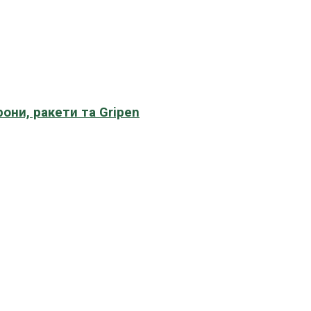
рони, ракети та Gripen