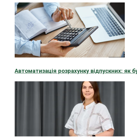
Автоматизація розрахунку відпускних: як 