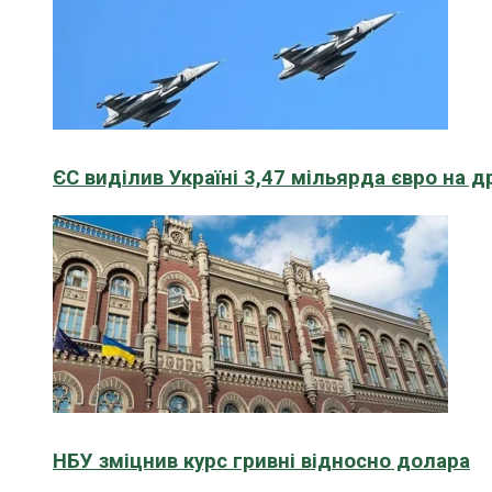
ЄС виділив Україні 3,47 мільярда євро на д
НБУ зміцнив курс гривні відносно долара