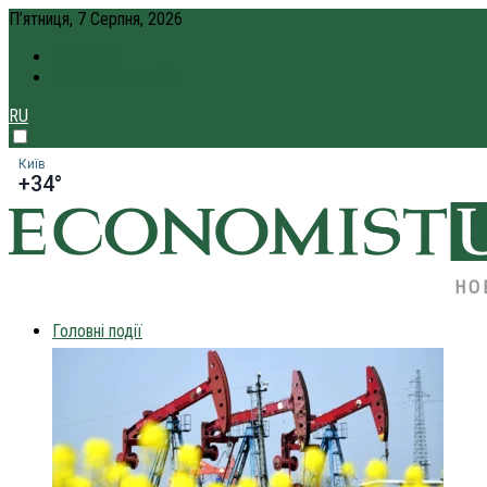
П’ятниця, 7 Серпня, 2026
ПРО НАС
КРЕДИТ ОНЛАЙН
RU
Київ
+34°
НО
Головні події