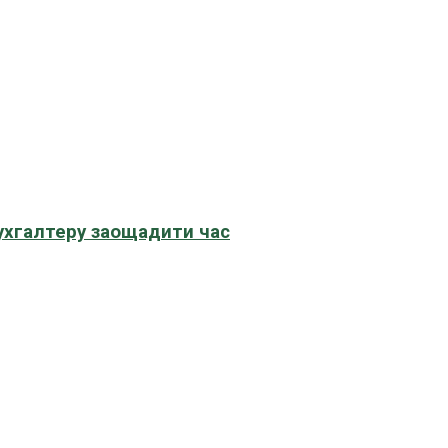
бухгалтеру заощадити час