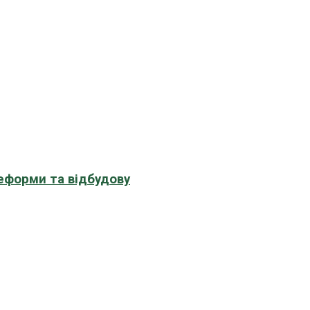
еформи та відбудову