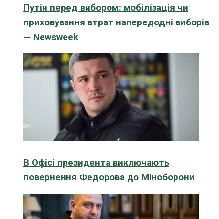
Путін перед вибором: мобілізація чи
приховування втрат напередодні виборів
— Newsweek
В Офісі президента виключають
повернення Федорова до Міноборони