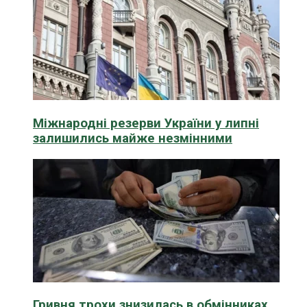
Міжнародні резерви України у липні
залишились майже незмінними
Гривня трохи знизилась в обмінниках