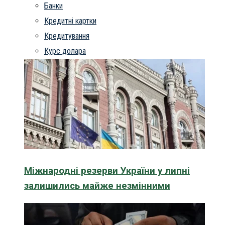
Банки
Кредитні картки
Кредитування
Курс долара
Міжнародні резерви України у липні
залишились майже незмінними