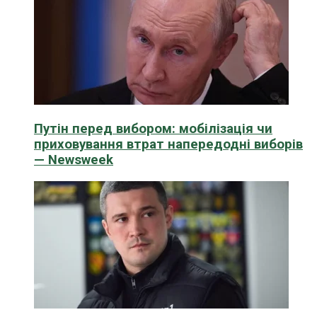
Путін перед вибором: мобілізація чи
приховування втрат напередодні виборів
— Newsweek