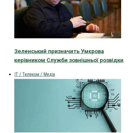
Зеленський призначить Умєрова
керівником Служби зовнішньої розвідки
IT / Телеком / Медіа