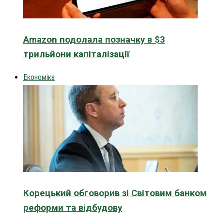
Amazon подолала позначку в $3
трильйони капіталізації
Економіка
Корецький обговорив зі Світовим банком
реформи та відбудову