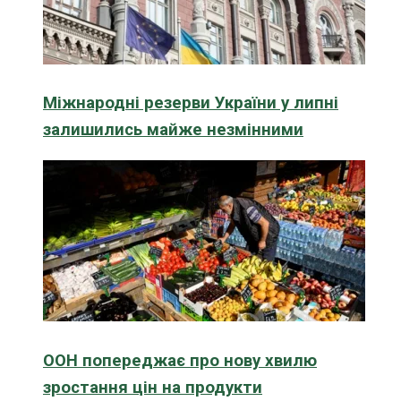
Міжнародні резерви України у липні
залишились майже незмінними
ООН попереджає про нову хвилю
зростання цін на продукти