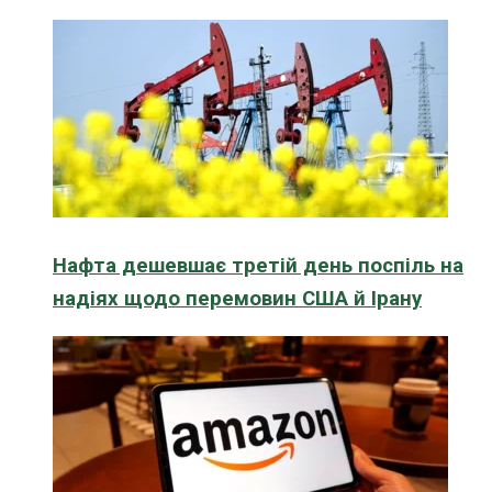
Нафта дешевшає третій день поспіль на
надіях щодо перемовин США й Ірану