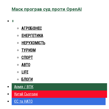
Маск програв суд проти OpenAI
+
АГРОБІЗНЕС
ЕНЕРГЕТИКА
НЕРУХОМІСТЬ
ТУРИЗМ
СПОРТ
АВТО
LIFE
БЛОГИ
Армія / ВПК
Китай Сьогодні
ЄС та НАТО