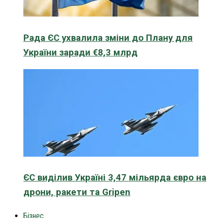
Рада ЄС ухвалила зміни до Плану для
України заради €8,3 млрд
ЄС виділив Україні 3,47 мільярда євро на
дрони, ракети та Gripen
Бізнес