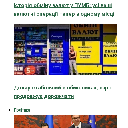
Історія обміну валют у ПУМБ: усі ваші
валютні операції тепер в одному місці
Долар стабільний в обмінниках, євро
продовжує дорожчати
Політика