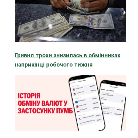
Гривня трохи знизилась в обмінниках
наприкінці робочого тижня