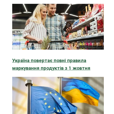
Україна повертає повні правила
маркування продуктів з 1 жовтня