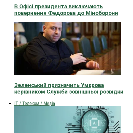
В Офісі президента виключають
повернення Федорова до Міноборони
Зеленський призначить Умєрова
керівником Служби зовнішньої розвідки
IT / Телеком / Медіа