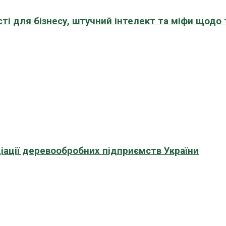
сті для бізнесу, штучний інтелект та міфи щодо
іації деревообробних підприємств України