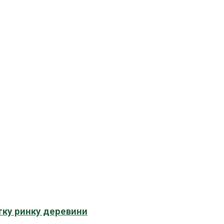
тку ринку деревини