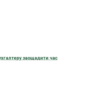
бухгалтеру заощадити час