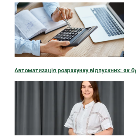
Автоматизація розрахунку відпускних: як 