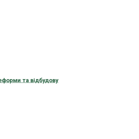
еформи та відбудову