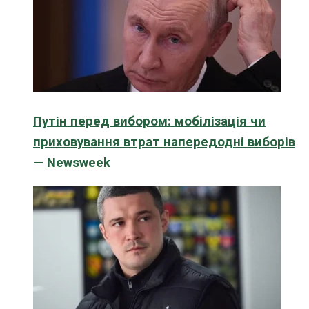
Путін перед вибором: мобілізація чи
приховування втрат напередодні виборів
— Newsweek