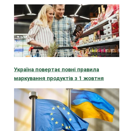
Україна повертає повні правила
маркування продуктів з 1 жовтня