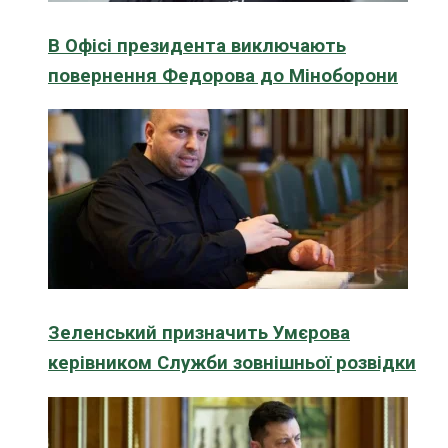
В Офісі президента виключають
повернення Федорова до Міноборони
Зеленський призначить Умєрова
керівником Служби зовнішньої розвідки