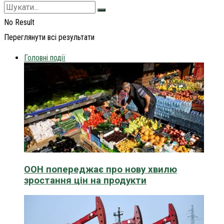
No Result
Переглянути всі результати
Головні події
ООН попереджає про нову хвилю
зростання цін на продукти