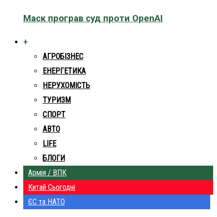
Маск програв суд проти OpenAI
+
АГРОБІЗНЕС
ЕНЕРГЕТИКА
НЕРУХОМІСТЬ
ТУРИЗМ
СПОРТ
АВТО
LIFE
БЛОГИ
Армія / ВПК
Китай Сьогодні
ЄС та НАТО