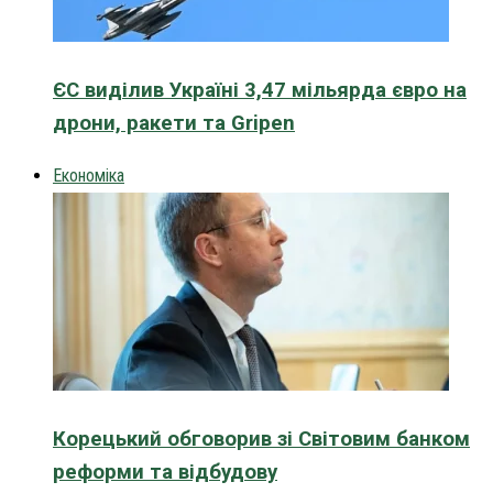
ЄС виділив Україні 3,47 мільярда євро на
дрони, ракети та Gripen
Економіка
Корецький обговорив зі Світовим банком
реформи та відбудову