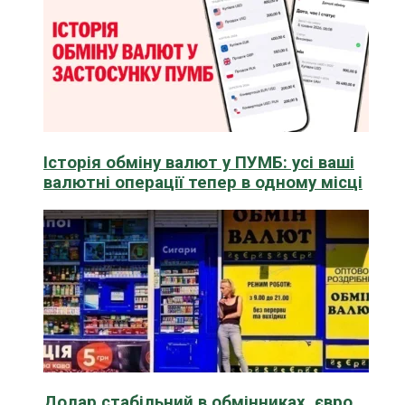
Історія обміну валют у ПУМБ: усі ваші
валютні операції тепер в одному місці
Долар стабільний в обмінниках, євро