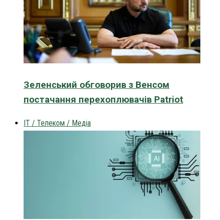
Зеленський обговорив з Венсом
постачання перехоплювачів Patriot
IT / Телеком / Медіа