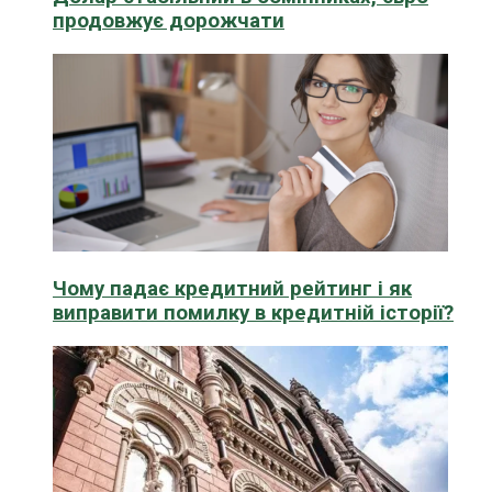
продовжує дорожчати
Чому падає кредитний рейтинг і як
виправити помилку в кредитній історії?