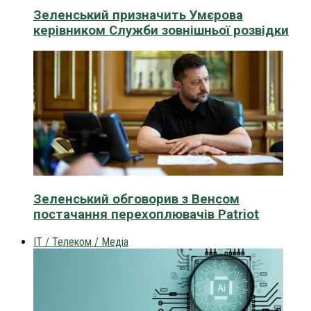
Зеленський призначить Умєрова
керівником Служби зовнішньої розвідки
Зеленський обговорив з Венсом
постачання перехоплювачів Patriot
IT / Телеком / Медіа