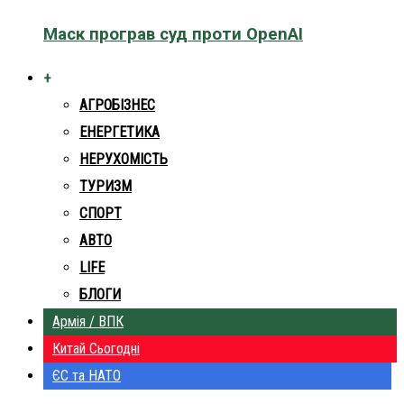
Маск програв суд проти OpenAI
+
АГРОБІЗНЕС
ЕНЕРГЕТИКА
НЕРУХОМІСТЬ
ТУРИЗМ
СПОРТ
АВТО
LIFE
БЛОГИ
Армія / ВПК
Китай Сьогодні
ЄС та НАТО