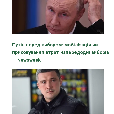
Путін перед вибором: мобілізація чи
приховування втрат напередодні виборів
— Newsweek