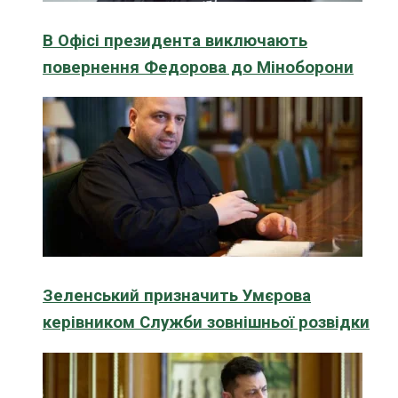
В Офісі президента виключають
повернення Федорова до Міноборони
Зеленський призначить Умєрова
керівником Служби зовнішньої розвідки