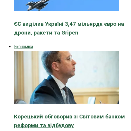
ЄС виділив Україні 3,47 мільярда євро на
дрони, ракети та Gripen
Економіка
Корецький обговорив зі Світовим банком
реформи та відбудову