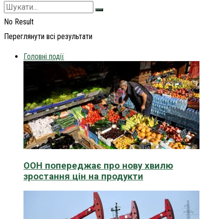
No Result
Переглянути всі результати
Головні події
ООН попереджає про нову хвилю
зростання цін на продукти