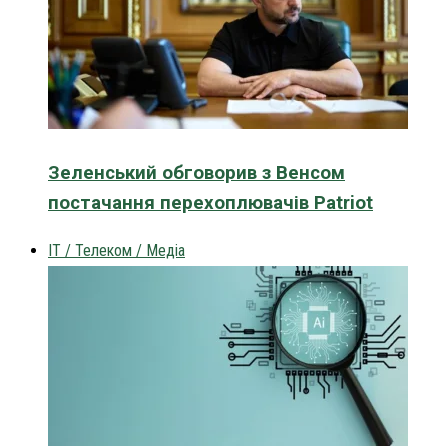
Зеленський обговорив з Венсом
постачання перехоплювачів Patriot
IT / Телеком / Медіа