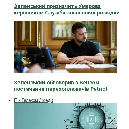
Зеленський призначить Умєрова
керівником Служби зовнішньої розвідки
Зеленський обговорив з Венсом
постачання перехоплювачів Patriot
IT / Телеком / Медіа