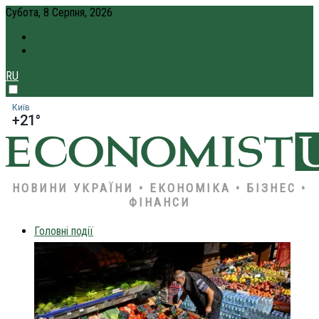
Субота, 8 Серпня, 2026
ПРО НАС
КРЕДИТ ОНЛАЙН
RU
Київ
+21°
НОВИНИ УКРАЇНИ • ЕКОНОМІКА • БІЗНЕС •
ФІНАНСИ
Головні події