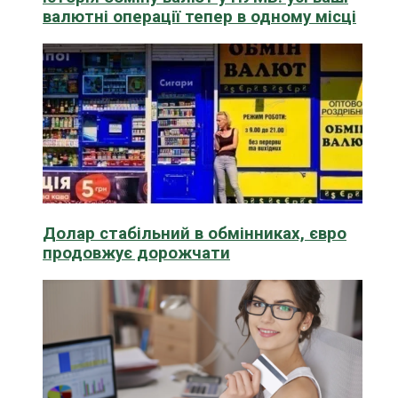
валютні операції тепер в одному місці
Долар стабільний в обмінниках, євро
продовжує дорожчати