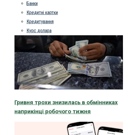
Банки
Кредитні картки
Кредитування
Курс долара
Гривня трохи знизилась в обмінниках
наприкінці робочого тижня