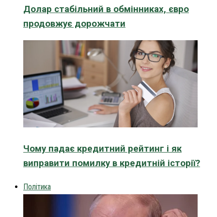
Долар стабільний в обмінниках, євро
продовжує дорожчати
Чому падає кредитний рейтинг і як
виправити помилку в кредитній історії?
Політика