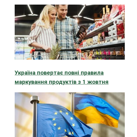
Україна повертає повні правила
маркування продуктів з 1 жовтня