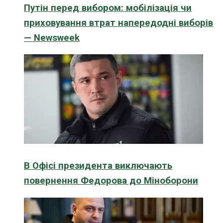
Путін перед вибором: мобілізація чи
приховування втрат напередодні виборів
— Newsweek
В Офісі президента виключають
повернення Федорова до Міноборони