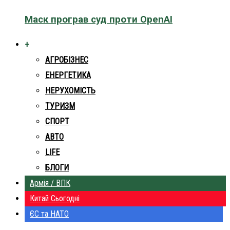
Маск програв суд проти OpenAI
+
АГРОБІЗНЕС
ЕНЕРГЕТИКА
НЕРУХОМІСТЬ
ТУРИЗМ
СПОРТ
АВТО
LIFE
БЛОГИ
Армія / ВПК
Китай Сьогодні
ЄС та НАТО