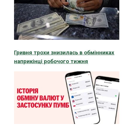
Гривня трохи знизилась в обмінниках
наприкінці робочого тижня