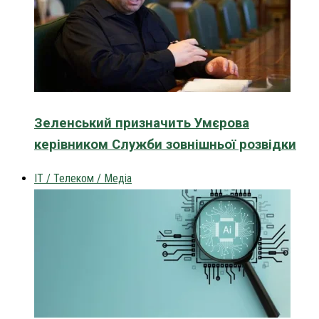
Зеленський призначить Умєрова
керівником Служби зовнішньої розвідки
IT / Телеком / Медіа