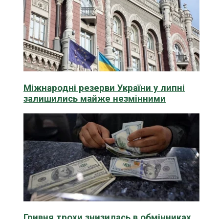
Міжнародні резерви України у липні
залишились майже незмінними
Гривня трохи знизилась в обмінниках