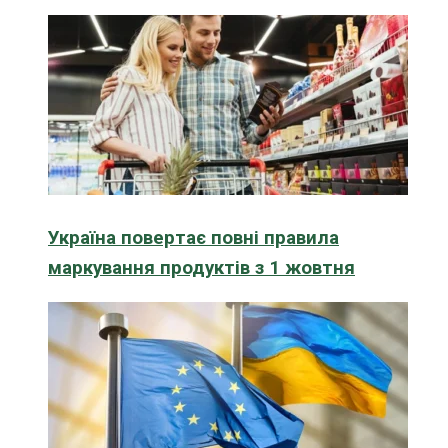
Україна повертає повні правила
маркування продуктів з 1 жовтня