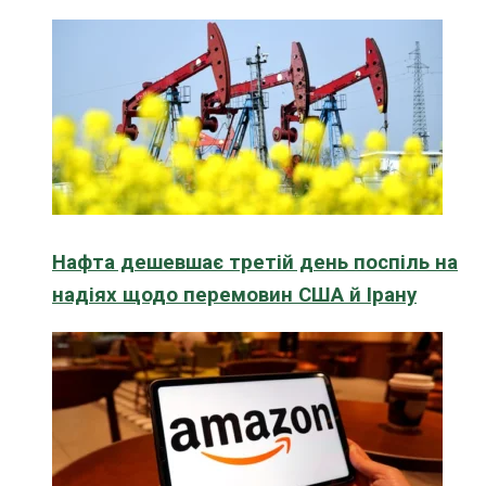
Нафта дешевшає третій день поспіль на
надіях щодо перемовин США й Ірану