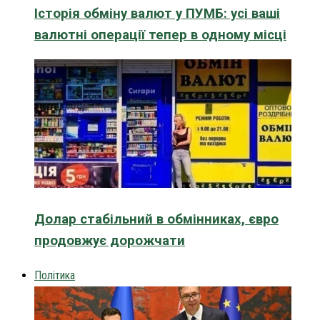
Історія обміну валют у ПУМБ: усі ваші
валютні операції тепер в одному місці
Долар стабільний в обмінниках, євро
продовжує дорожчати
Політика