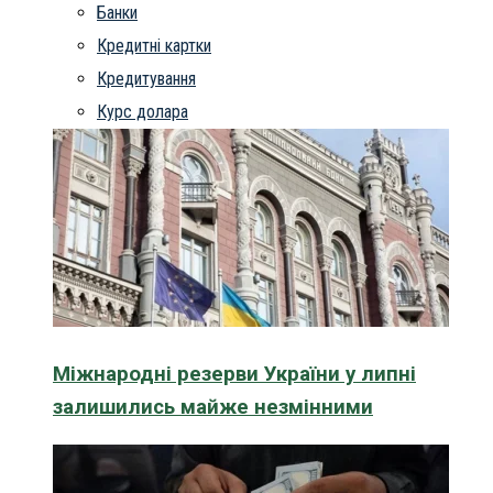
Банки
Кредитні картки
Кредитування
Курс долара
Міжнародні резерви України у липні
залишились майже незмінними