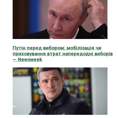
Путін перед вибором: мобілізація чи
приховування втрат напередодні виборів
— Newsweek