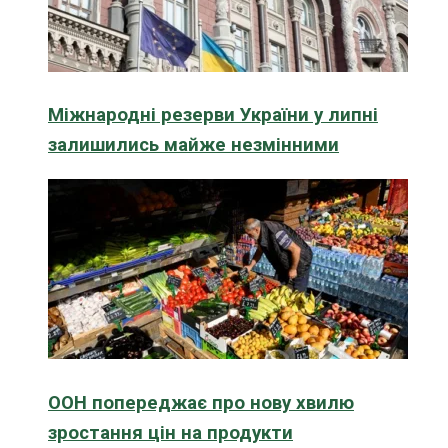
Міжнародні резерви України у липні
залишились майже незмінними
ООН попереджає про нову хвилю
зростання цін на продукти