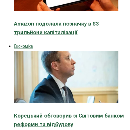
Amazon подолала позначку в $3
трильйони капіталізації
Економіка
Корецький обговорив зі Світовим банком
реформи та відбудову