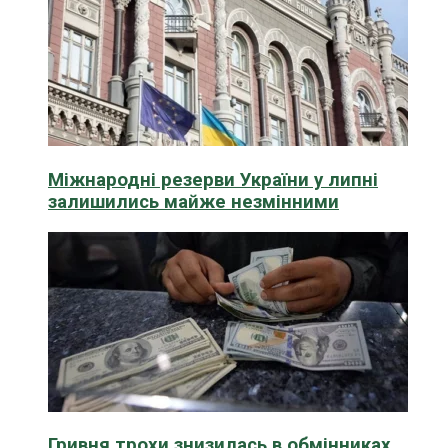
Міжнародні резерви України у липні
залишились майже незмінними
Гривня трохи знизилась в обмінниках