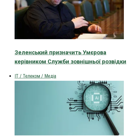
Зеленський призначить Умєрова
керівником Служби зовнішньої розвідки
IT / Телеком / Медіа