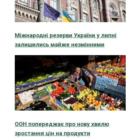
Міжнародні резерви України у липні
залишились майже незмінними
ООН попереджає про нову хвилю
зростання цін на продукти