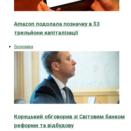
Amazon подолала позначку в $3
трильйони капіталізації
Економіка
Корецький обговорив зі Світовим банком
реформи та відбудову