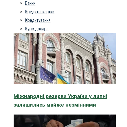
Банки
Кредитні картки
Кредитування
Курс долара
Міжнародні резерви України у липні
залишились майже незмінними