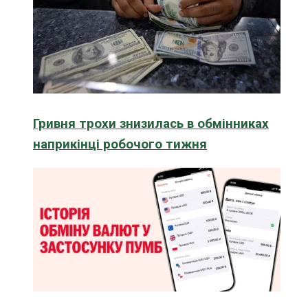
Гривня трохи знизилась в обмінниках
наприкінці робочого тижня