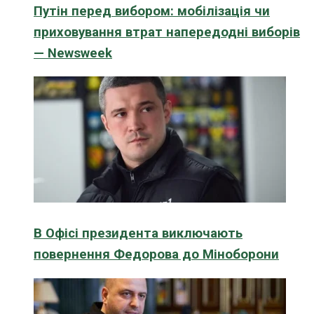
Путін перед вибором: мобілізація чи
приховування втрат напередодні виборів
— Newsweek
В Офісі президента виключають
повернення Федорова до Міноборони