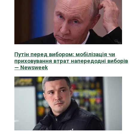
Путін перед вибором: мобілізація чи
приховування втрат напередодні виборів
— Newsweek