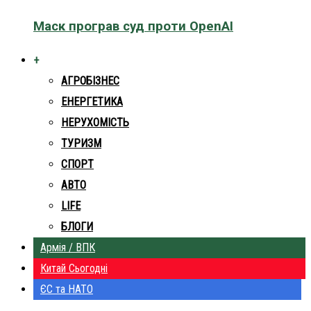
Маск програв суд проти OpenAI
+
АГРОБІЗНЕС
ЕНЕРГЕТИКА
НЕРУХОМІСТЬ
ТУРИЗМ
СПОРТ
АВТО
LIFE
БЛОГИ
Армія / ВПК
Китай Сьогодні
ЄС та НАТО