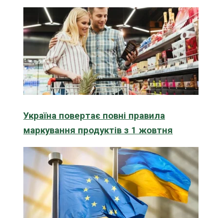
Україна повертає повні правила
маркування продуктів з 1 жовтня