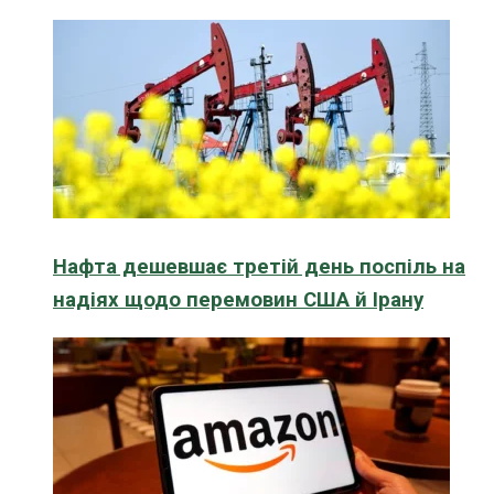
Нафта дешевшає третій день поспіль на
надіях щодо перемовин США й Ірану