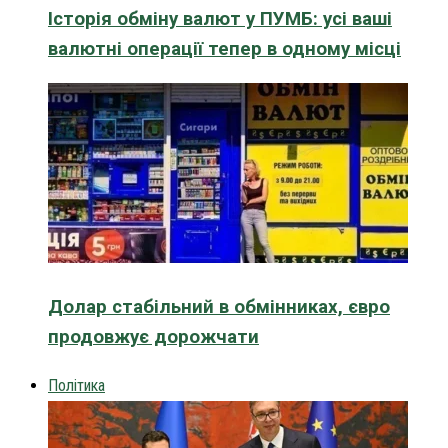
Історія обміну валют у ПУМБ: усі ваші
валютні операції тепер в одному місці
Долар стабільний в обмінниках, євро
продовжує дорожчати
Політика