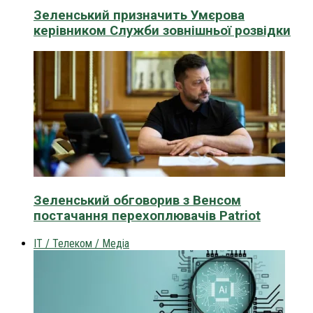
Зеленський призначить Умєрова
керівником Служби зовнішньої розвідки
Зеленський обговорив з Венсом
постачання перехоплювачів Patriot
IT / Телеком / Медіа