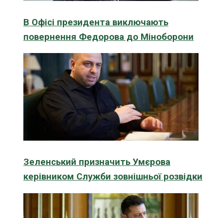
В Офісі президента виключають
повернення Федорова до Міноборони
Зеленський призначить Умєрова
керівником Служби зовнішньої розвідки