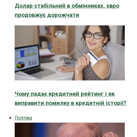
Долар стабільний в обмінниках, євро
продовжує дорожчати
Чому падає кредитний рейтинг і як
виправити помилку в кредитній історії?
Політика