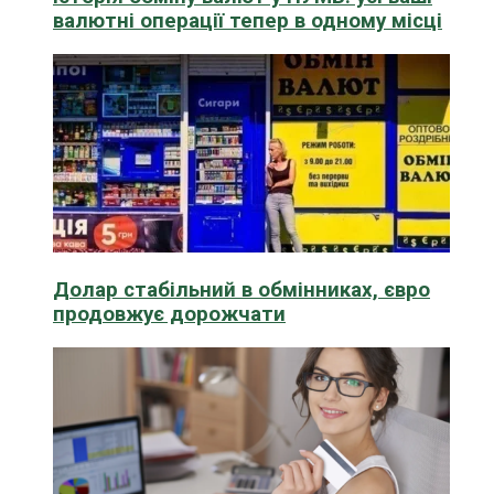
валютні операції тепер в одному місці
Долар стабільний в обмінниках, євро
продовжує дорожчати