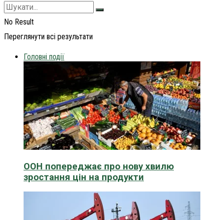
No Result
Переглянути всі результати
Головні події
ООН попереджає про нову хвилю
зростання цін на продукти