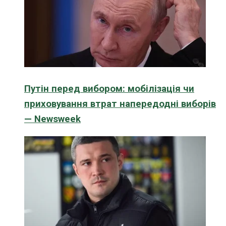
Путін перед вибором: мобілізація чи
приховування втрат напередодні виборів
— Newsweek