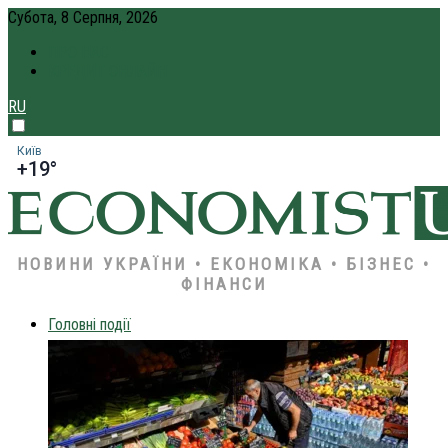
Субота, 8 Серпня, 2026
ПРО НАС
КРЕДИТ ОНЛАЙН
RU
Київ
+19°
НОВИНИ УКРАЇНИ • ЕКОНОМІКА • БІЗНЕС •
ФІНАНСИ
Головні події