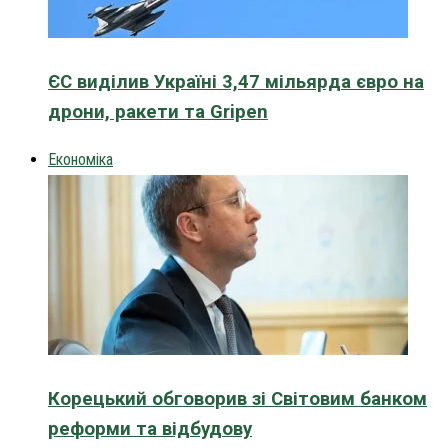
ЄС виділив Україні 3,47 мільярда євро на
дрони, ракети та Gripen
Економіка
Корецький обговорив зі Світовим банком
реформи та відбудову