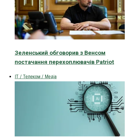
Зеленський обговорив з Венсом
постачання перехоплювачів Patriot
IT / Телеком / Медіа