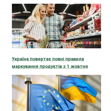
Україна повертає повні правила
маркування продуктів з 1 жовтня