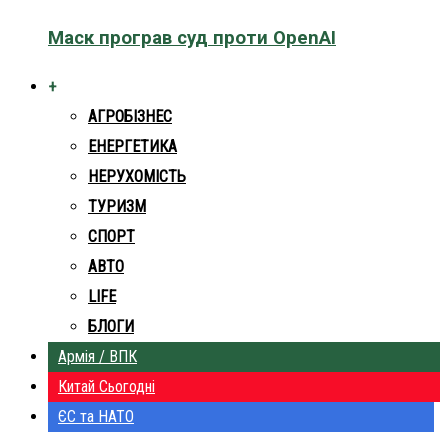
Маск програв суд проти OpenAI
+
АГРОБІЗНЕС
ЕНЕРГЕТИКА
НЕРУХОМІСТЬ
ТУРИЗМ
СПОРТ
АВТО
LIFE
БЛОГИ
Армія / ВПК
Китай Сьогодні
ЄС та НАТО