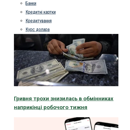
Банки
Кредитні картки
Кредитування
Курс долара
Гривня трохи знизилась в обмінниках
наприкінці робочого тижня