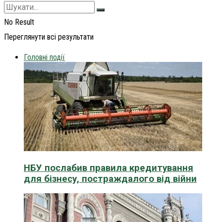
No Result
Переглянути всі результати
Головні події
НБУ послабив правила кредитування
для бізнесу, постраждалого від війни