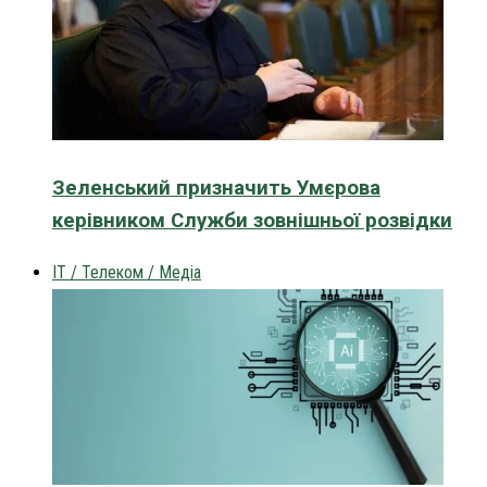
Зеленський призначить Умєрова
керівником Служби зовнішньої розвідки
IT / Телеком / Медіа