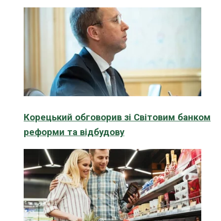
Корецький обговорив зі Світовим банком
реформи та відбудову