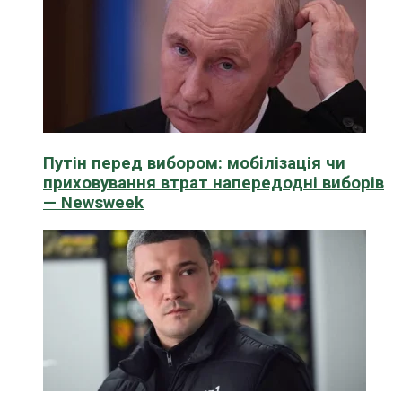
Путін перед вибором: мобілізація чи
приховування втрат напередодні виборів
— Newsweek