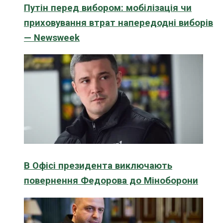
Путін перед вибором: мобілізація чи
приховування втрат напередодні виборів
— Newsweek
В Офісі президента виключають
повернення Федорова до Міноборони