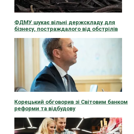
ФДМУ шукає вільні держскладу для
бізнесу, постраждалого від обстрілів
Корецький обговорив зі Світовим банком
реформи та відбудову