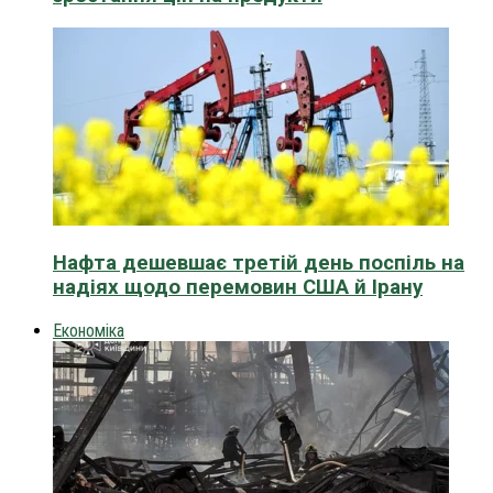
Нафта дешевшає третій день поспіль на
надіях щодо перемовин США й Ірану
Економіка