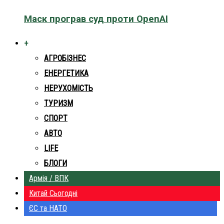
Маск програв суд проти OpenAI
+
АГРОБІЗНЕС
ЕНЕРГЕТИКА
НЕРУХОМІСТЬ
ТУРИЗМ
СПОРТ
АВТО
LIFE
БЛОГИ
Армія / ВПК
Китай Сьогодні
ЄС та НАТО