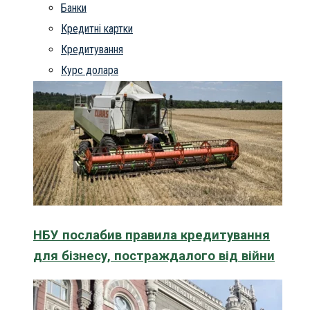
Банки
Кредитні картки
Кредитування
Курс долара
НБУ послабив правила кредитування
для бізнесу, постраждалого від війни