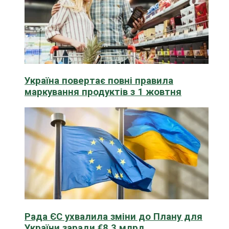
Україна повертає повні правила
маркування продуктів з 1 жовтня
Рада ЄС ухвалила зміни до Плану для
України заради €8,3 млрд