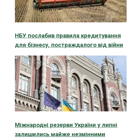
НБУ послабив правила кредитування
для бізнесу, постраждалого від війни
Міжнародні резерви України у липні
залишились майже незмінними