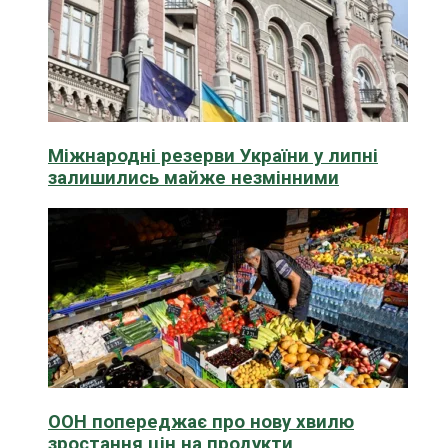
Міжнародні резерви України у липні
залишились майже незмінними
ООН попереджає про нову хвилю
зростання цін на продукти