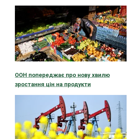
ООН попереджає про нову хвилю
зростання цін на продукти