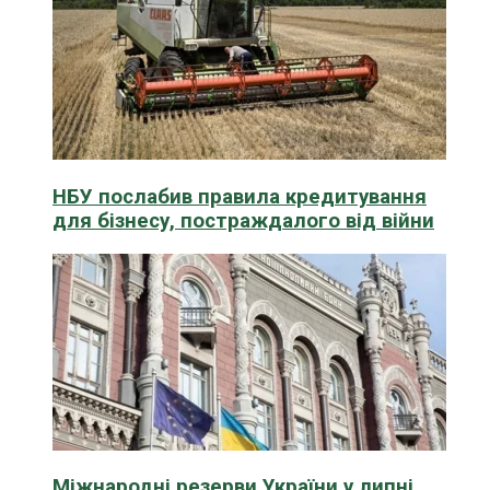
НБУ послабив правила кредитування
для бізнесу, постраждалого від війни
Міжнародні резерви України у липні