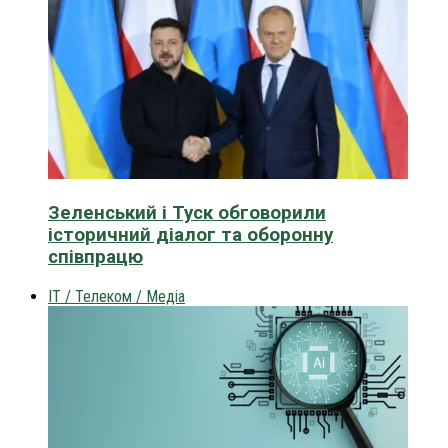
Зеленський і Туск обговорили
історичний діалог та оборонну
співпрацю
IT / Телеком / Медіа