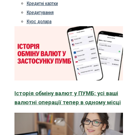
Кредитні картки
Кредитування
Курс долара
Історія обміну валют у ПУМБ: усі ваші
валютні операції тепер в одному місці