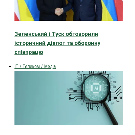
Зеленський і Туск обговорили
історичний діалог та оборонну
співпрацю
IT / Телеком / Медіа