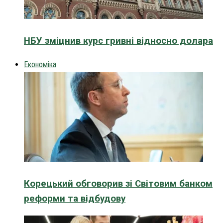
НБУ зміцнив курс гривні відносно долара
Економіка
Корецький обговорив зі Світовим банком
реформи та відбудову