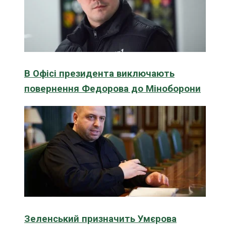
В Офісі президента виключають
повернення Федорова до Міноборони
Зеленський призначить Умєрова