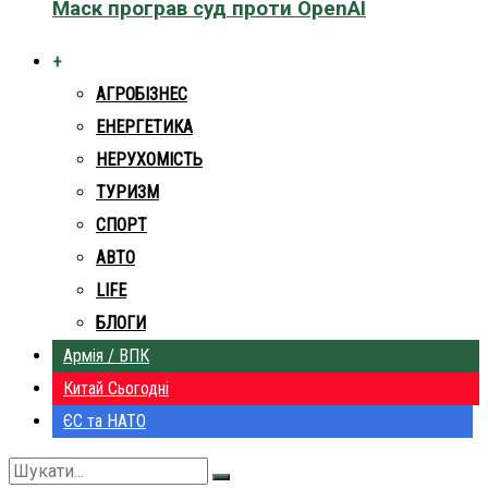
Маск програв суд проти OpenAI
+
АГРОБІЗНЕС
ЕНЕРГЕТИКА
НЕРУХОМІСТЬ
ТУРИЗМ
СПОРТ
АВТО
LIFE
БЛОГИ
Армія / ВПК
Китай Сьогодні
ЄС та НАТО