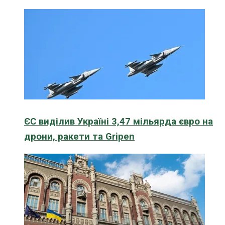
ЄС виділив Україні 3,47 мільярда євро на
дрони, ракети та Gripen