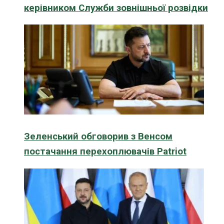
керівником Служби зовнішньої розвідки
Зеленський обговорив з Венсом
постачання перехоплювачів Patriot