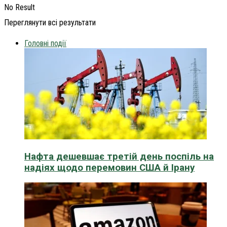
No Result
Переглянути всі результати
Головні події
Нафта дешевшає третій день поспіль на
надіях щодо перемовин США й Ірану