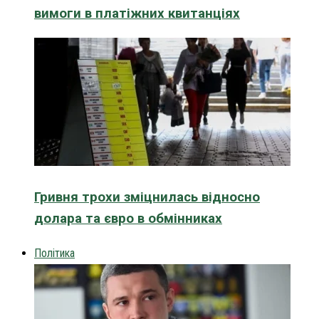
вимоги в платіжних квитанціях
Гривня трохи зміцнилась відносно
долара та євро в обмінниках
Політика