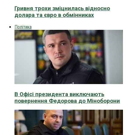
Гривня трохи зміцнилась відносно
долара та євро в обмінниках
Політика
В Офісі президента виключають
повернення Федорова до Міноборони