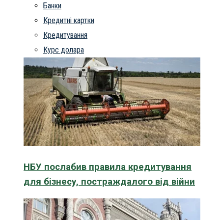
Банки
Кредитні картки
Кредитування
Курс долара
НБУ послабив правила кредитування
для бізнесу, постраждалого від війни