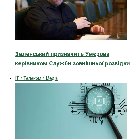
Зеленський призначить Умєрова
керівником Служби зовнішньої розвідки
IT / Телеком / Медіа