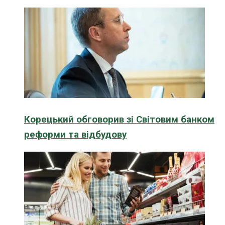
Корецький обговорив зі Світовим банком
реформи та відбудову