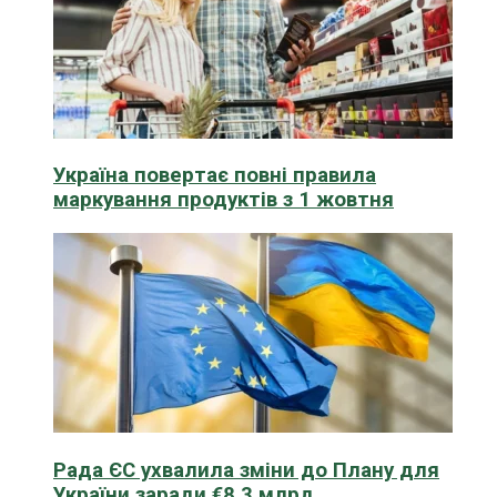
Україна повертає повні правила
маркування продуктів з 1 жовтня
Рада ЄС ухвалила зміни до Плану для
України заради €8,3 млрд