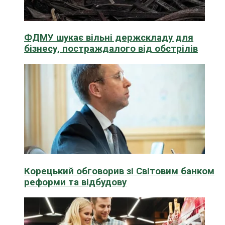
ФДМУ шукає вільні держскладу для
бізнесу, постраждалого від обстрілів
Корецький обговорив зі Світовим банком
реформи та відбудову