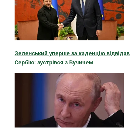
Зеленський уперше за каденцію відвідав
Сербію: зустрівся з Вучичем