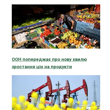
ООН попереджає про нову хвилю
зростання цін на продукти