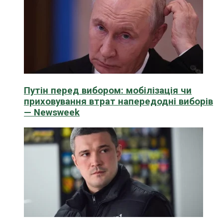
Путін перед вибором: мобілізація чи
приховування втрат напередодні виборів
— Newsweek