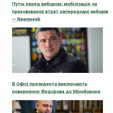
Путін перед вибором: мобілізація чи
приховування втрат напередодні виборів
— Newsweek
В Офісі президента виключають
повернення Федорова до Міноборони