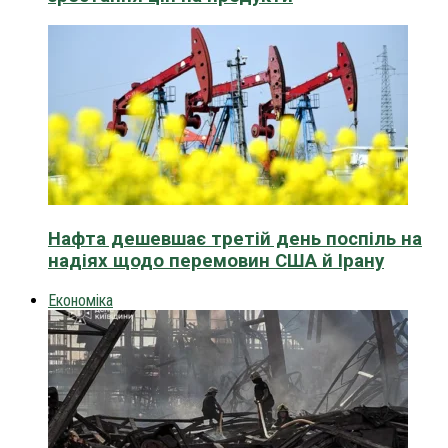
Нафта дешевшає третій день поспіль на
надіях щодо перемовин США й Ірану
Економіка