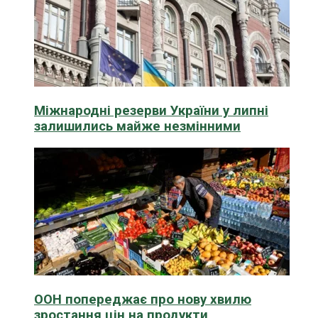
Міжнародні резерви України у липні
залишились майже незмінними
ООН попереджає про нову хвилю
зростання цін на продукти