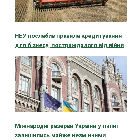
НБУ послабив правила кредитування
для бізнесу, постраждалого від війни
Міжнародні резерви України у липні
залишились майже незмінними