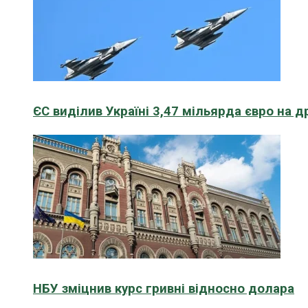
ЄС виділив Україні 3,47 мільярда євро на д
НБУ зміцнив курс гривні відносно долара