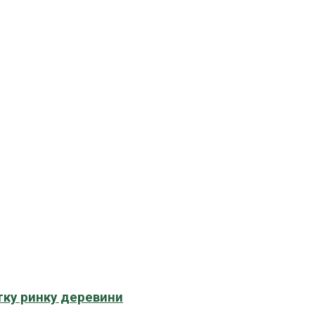
тку ринку деревини