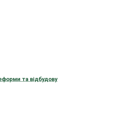
еформи та відбудову