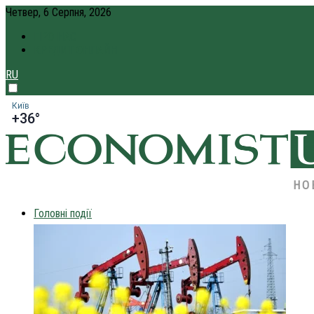
Четвер, 6 Серпня, 2026
ПРО НАС
КРЕДИТ ОНЛАЙН
RU
Київ
+36°
НО
Головні події