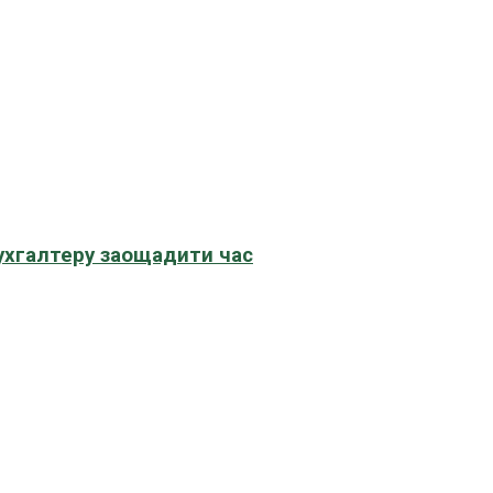
бухгалтеру заощадити час