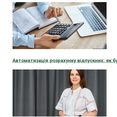
Автоматизація розрахунку відпускних: як 