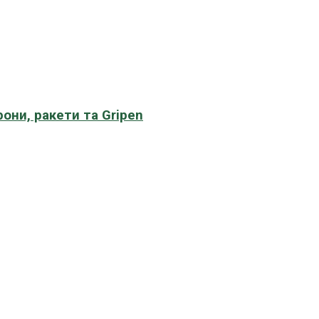
рони, ракети та Gripen