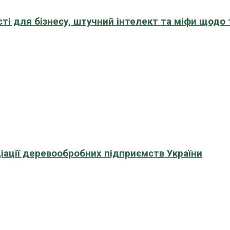
сті для бізнесу, штучний інтелект та міфи щодо
іації деревообробних підприємств України