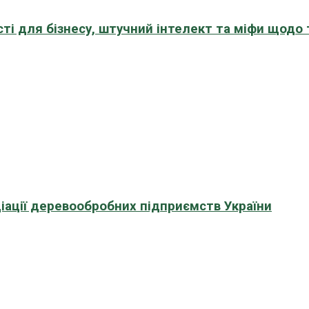
сті для бізнесу, штучний інтелект та міфи щодо
іації деревообробних підприємств України