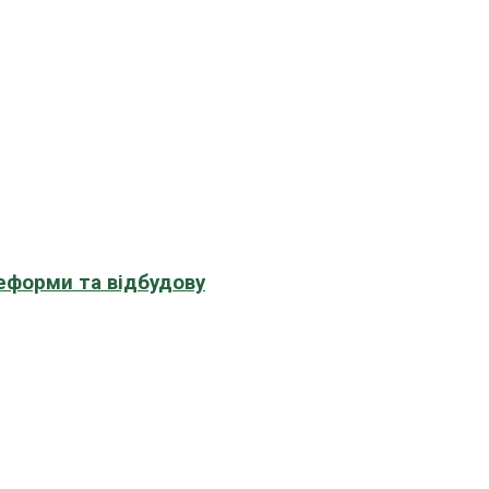
еформи та відбудову