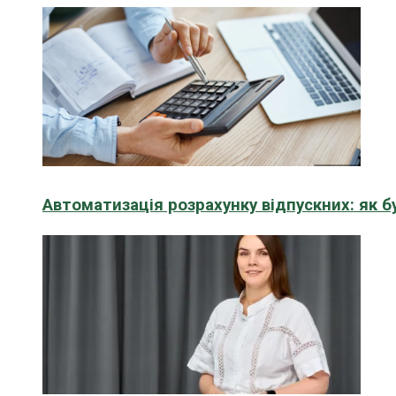
Автоматизація розрахунку відпускних: як 