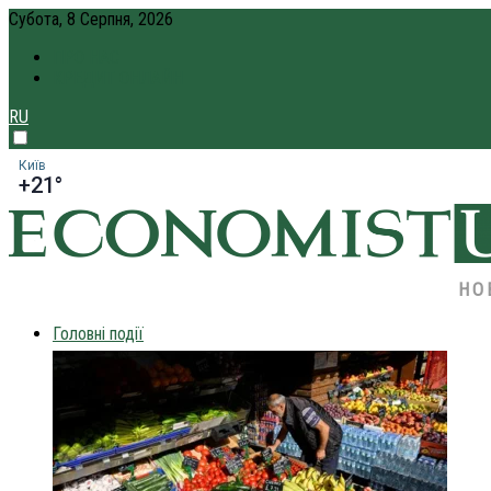
Субота, 8 Серпня, 2026
ПРО НАС
КРЕДИТ ОНЛАЙН
RU
Київ
+21°
НО
Головні події