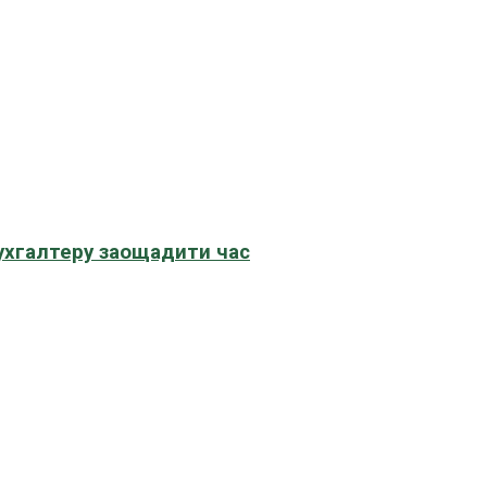
бухгалтеру заощадити час