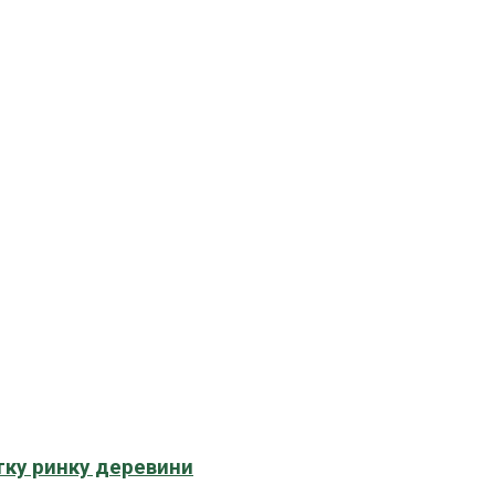
тку ринку деревини