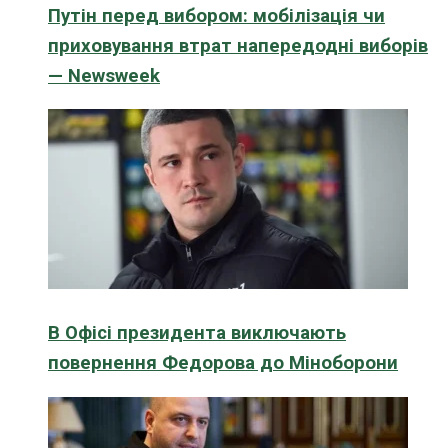
Путін перед вибором: мобілізація чи
приховування втрат напередодні виборів
— Newsweek
В Офісі президента виключають
повернення Федорова до Міноборони