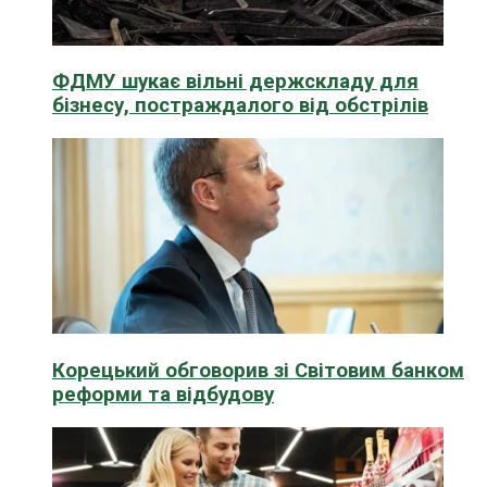
ФДМУ шукає вільні держскладу для
бізнесу, постраждалого від обстрілів
Корецький обговорив зі Світовим банком
реформи та відбудову