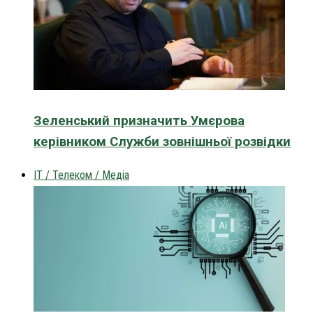
Зеленський призначить Умєрова
керівником Служби зовнішньої розвідки
IT / Телеком / Медіа