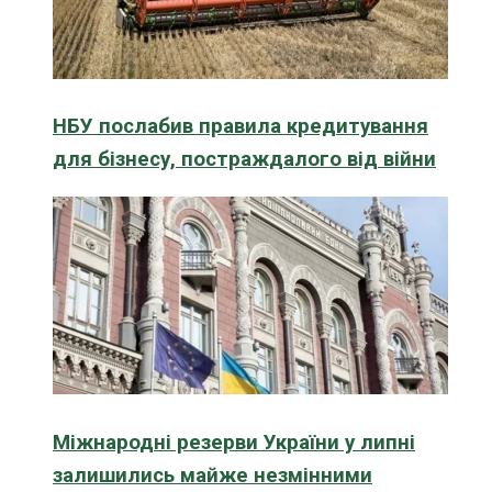
НБУ послабив правила кредитування
для бізнесу, постраждалого від війни
Міжнародні резерви України у липні
залишились майже незмінними