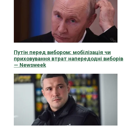
Путін перед вибором: мобілізація чи
приховування втрат напередодні виборів
— Newsweek