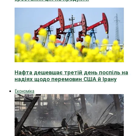
Нафта дешевшає третій день поспіль на
надіях щодо перемовин США й Ірану
Економіка