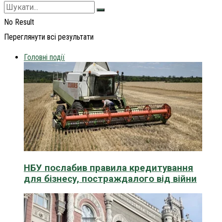
No Result
Переглянути всі результати
Головні події
НБУ послабив правила кредитування
для бізнесу, постраждалого від війни