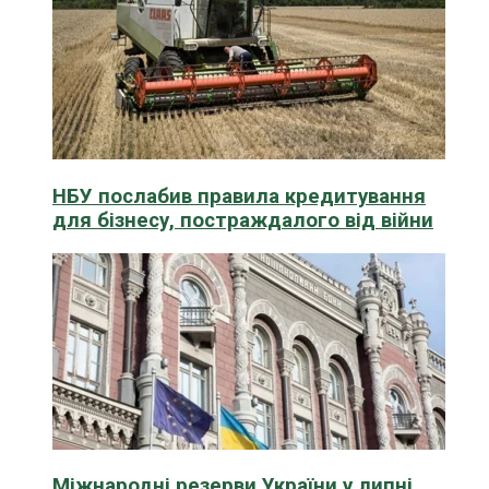
НБУ послабив правила кредитування
для бізнесу, постраждалого від війни
Міжнародні резерви України у липні