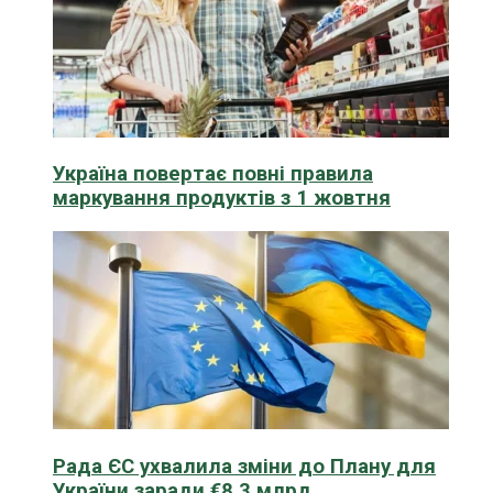
Україна повертає повні правила
маркування продуктів з 1 жовтня
Рада ЄС ухвалила зміни до Плану для
України заради €8,3 млрд