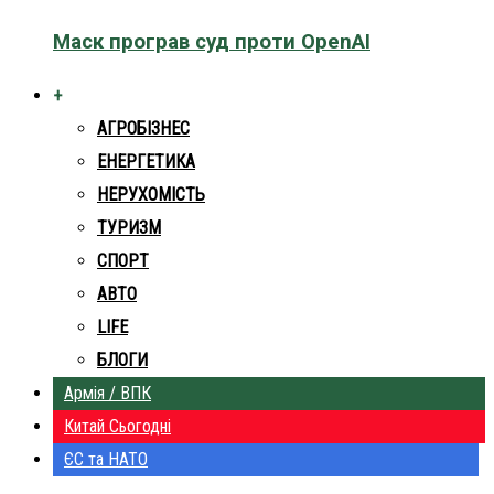
Маск програв суд проти OpenAI
+
АГРОБІЗНЕС
ЕНЕРГЕТИКА
НЕРУХОМІСТЬ
ТУРИЗМ
СПОРТ
АВТО
LIFE
БЛОГИ
Армія / ВПК
Китай Сьогодні
ЄС та НАТО