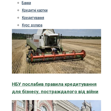
Банки
Кредитні картки
Кредитування
Курс долара
НБУ послабив правила кредитування
для бізнесу, постраждалого від війни