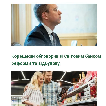
Корецький обговорив зі Світовим банком
реформи та відбудову