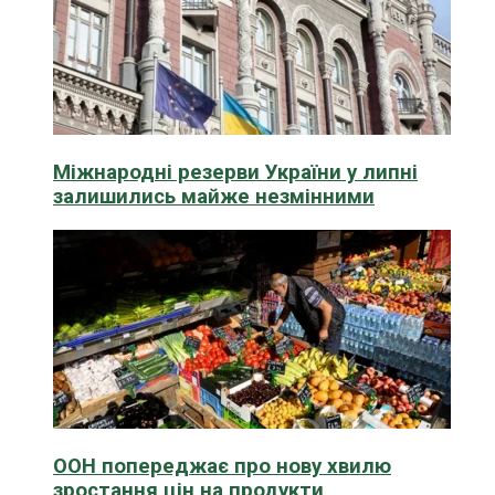
Міжнародні резерви України у липні
залишились майже незмінними
ООН попереджає про нову хвилю
зростання цін на продукти