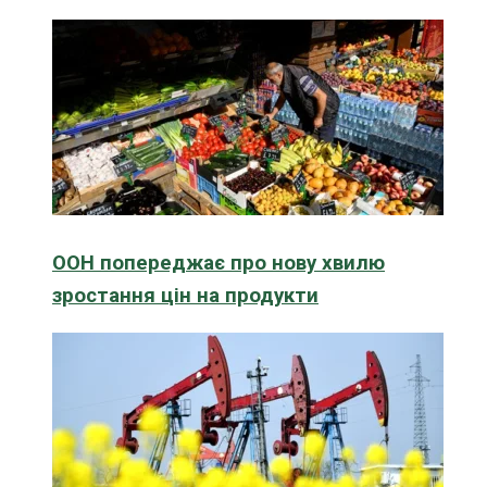
ООН попереджає про нову хвилю
зростання цін на продукти