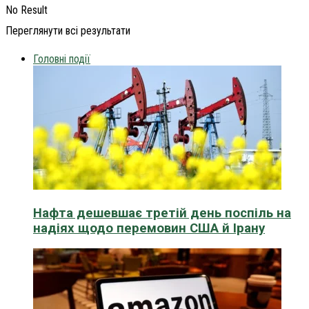
No Result
Переглянути всі результати
Головні події
Нафта дешевшає третій день поспіль на
надіях щодо перемовин США й Ірану