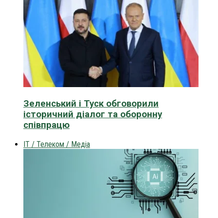
Зеленський і Туск обговорили
історичний діалог та оборонну
співпрацю
IT / Телеком / Медіа