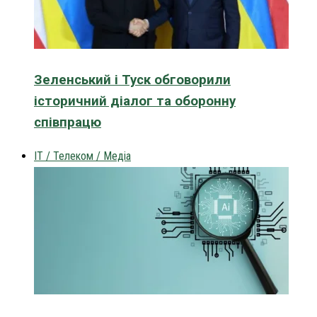
Зеленський і Туск обговорили
історичний діалог та оборонну
співпрацю
IT / Телеком / Медіа