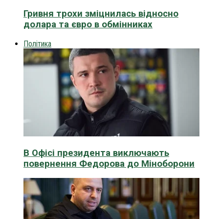
Гривня трохи зміцнилась відносно
долара та євро в обмінниках
Політика
В Офісі президента виключають
повернення Федорова до Міноборони