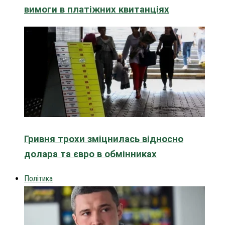
вимоги в платіжних квитанціях
Гривня трохи зміцнилась відносно
долара та євро в обмінниках
Політика