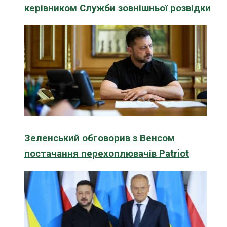
керівником Служби зовнішньої розвідки
Зеленський обговорив з Венсом
постачання перехоплювачів Patriot