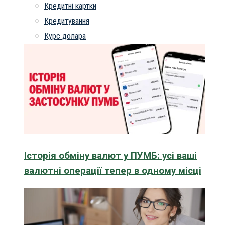
Кредитні картки
Кредитування
Курс долара
Історія обміну валют у ПУМБ: усі ваші
валютні операції тепер в одному місці