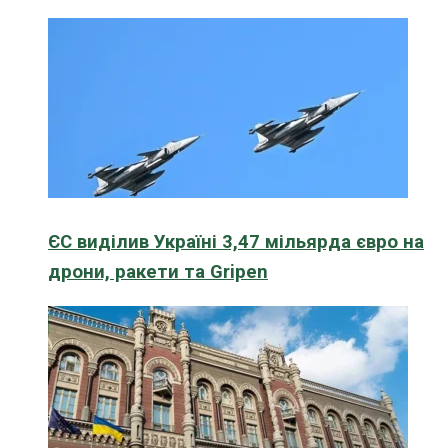
ЄС виділив Україні 3,47 мільярда євро на
дрони, ракети та Gripen