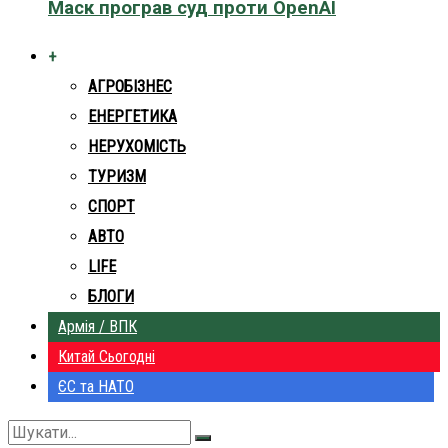
Маск програв суд проти OpenAI
+
АГРОБІЗНЕС
ЕНЕРГЕТИКА
НЕРУХОМІСТЬ
ТУРИЗМ
СПОРТ
АВТО
LIFE
БЛОГИ
Армія / ВПК
Китай Сьогодні
ЄС та НАТО