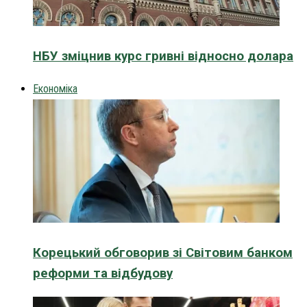
НБУ зміцнив курс гривні відносно долара
Економіка
Корецький обговорив зі Світовим банком
реформи та відбудову