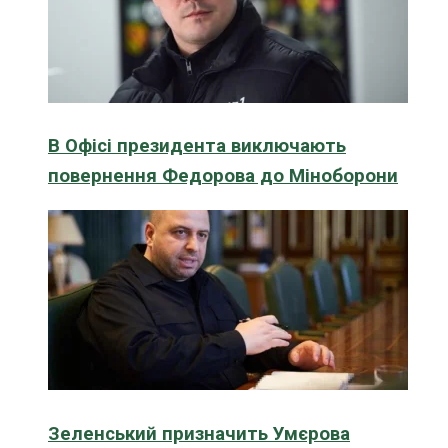
В Офісі президента виключають
повернення Федорова до Міноборони
Зеленський призначить Умєрова