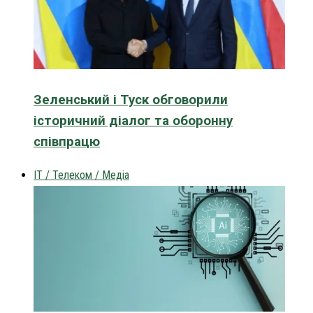
Зеленський і Туск обговорили
історичний діалог та оборонну
співпрацю
IT / Телеком / Медіа