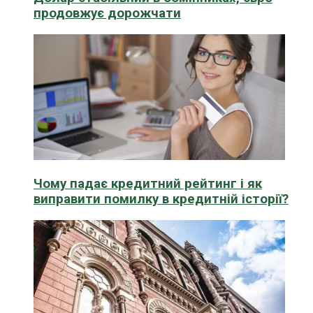
продовжує дорожчати
Чому падає кредитний рейтинг і як
виправити помилку в кредитній історії?