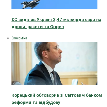
ЄС виділив Україні 3,47 мільярда євро на
дрони, ракети та Gripen
Економіка
Корецький обговорив зі Світовим банком
реформи та відбудову