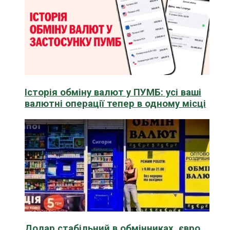
Історія обміну валют у ПУМБ: усі ваші
валютні операції тепер в одному місці
Долар стабільний в обмінниках, євро