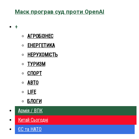
Маск програв суд проти OpenAI
+
АГРОБІЗНЕС
ЕНЕРГЕТИКА
НЕРУХОМІСТЬ
ТУРИЗМ
СПОРТ
АВТО
LIFE
БЛОГИ
Армія / ВПК
Китай Сьогодні
ЄС та НАТО