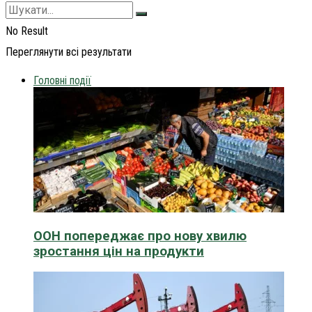
No Result
Переглянути всі результати
Головні події
ООН попереджає про нову хвилю
зростання цін на продукти