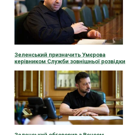
Зеленський призначить Умєрова
керівником Служби зовнішньої розвідки
Зеленський обговорив з Венсом