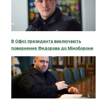
В Офісі президента виключають
повернення Федорова до Міноборони