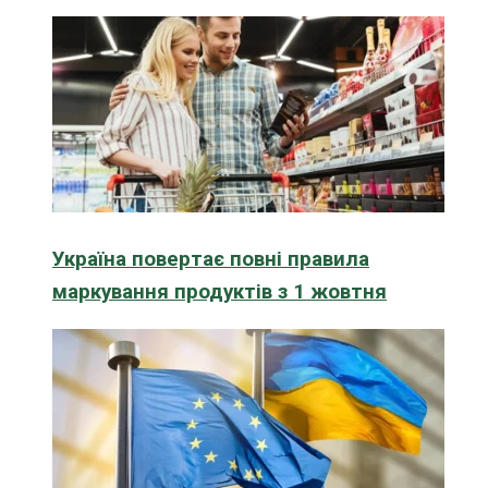
Україна повертає повні правила
маркування продуктів з 1 жовтня