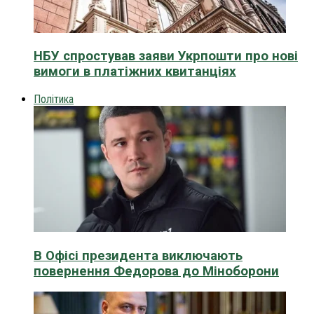
НБУ спростував заяви Укрпошти про нові
вимоги в платіжних квитанціях
Політика
В Офісі президента виключають
повернення Федорова до Міноборони