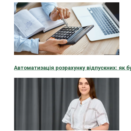
Автоматизація розрахунку відпускних: як 