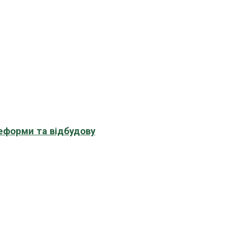
еформи та відбудову