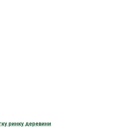
тку ринку деревини