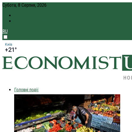
Субота, 8 Серпня, 2026
ПРО НАС
КРЕДИТ ОНЛАЙН
RU
Київ
+21°
НО
Головні події