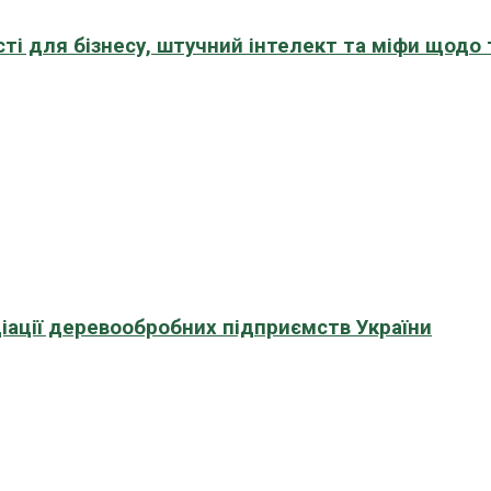
сті для бізнесу, штучний інтелект та міфи щодо
іації деревообробних підприємств України