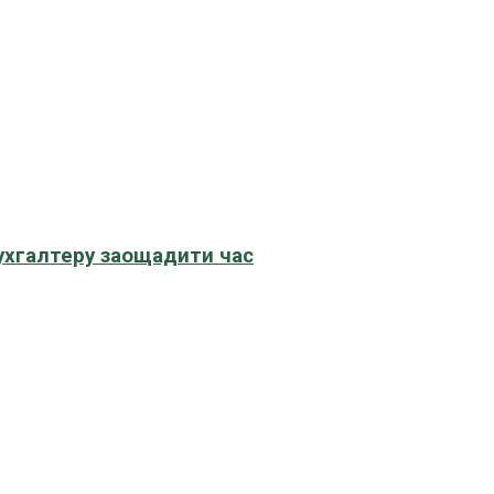
бухгалтеру заощадити час