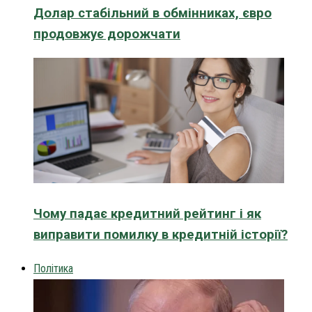
Долар стабільний в обмінниках, євро
продовжує дорожчати
Чому падає кредитний рейтинг і як
виправити помилку в кредитній історії?
Політика