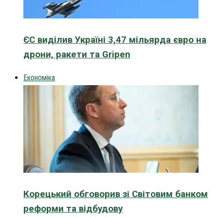
ЄС виділив Україні 3,47 мільярда євро на
дрони, ракети та Gripen
Економіка
Корецький обговорив зі Світовим банком
реформи та відбудову