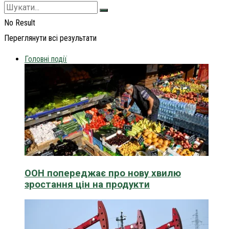
No Result
Переглянути всі результати
Головні події
ООН попереджає про нову хвилю
зростання цін на продукти