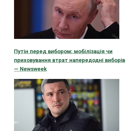
Путін перед вибором: мобілізація чи
приховування втрат напередодні виборів
— Newsweek