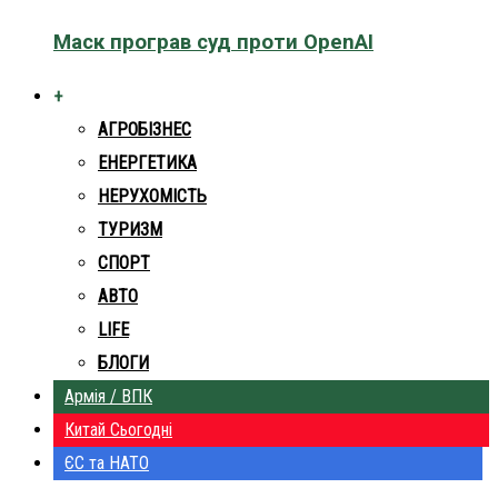
Маск програв суд проти OpenAI
+
АГРОБІЗНЕС
ЕНЕРГЕТИКА
НЕРУХОМІСТЬ
ТУРИЗМ
СПОРТ
АВТО
LIFE
БЛОГИ
Армія / ВПК
Китай Сьогодні
ЄС та НАТО