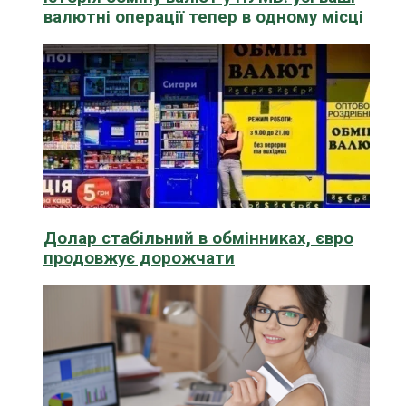
валютні операції тепер в одному місці
Долар стабільний в обмінниках, євро
продовжує дорожчати