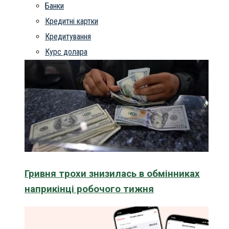
Банки
Кредитні картки
Кредитування
Курс долара
Гривня трохи знизилась в обмінниках
наприкінці робочого тижня