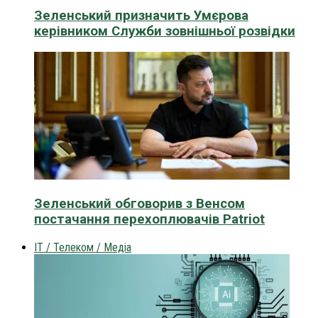
Зеленський призначить Умєрова
керівником Служби зовнішньої розвідки
Зеленський обговорив з Венсом
постачання перехоплювачів Patriot
IT / Телеком / Медіа