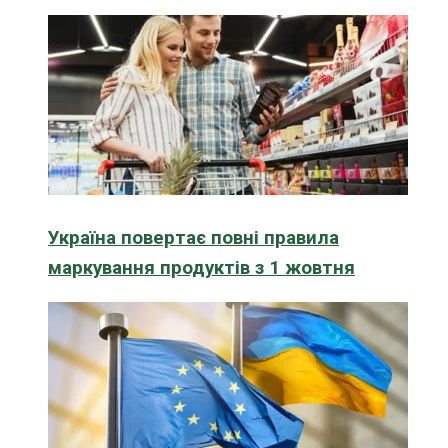
Україна повертає повні правила
маркування продуктів з 1 жовтня