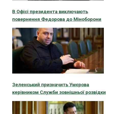
В Офісі президента виключають
повернення Федорова до Міноборони
Зеленський призначить Умєрова
керівником Служби зовнішньої розвідки