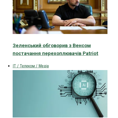
Зеленський обговорив з Венсом
постачання перехоплювачів Patriot
IT / Телеком / Медіа