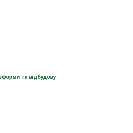
еформи та відбудову