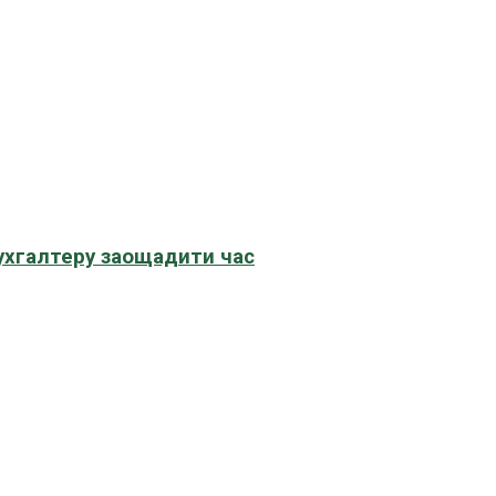
бухгалтеру заощадити час