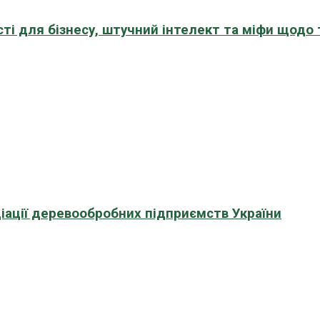
сті для бізнесу, штучний інтелект та міфи щодо
іації деревообробних підприємств України