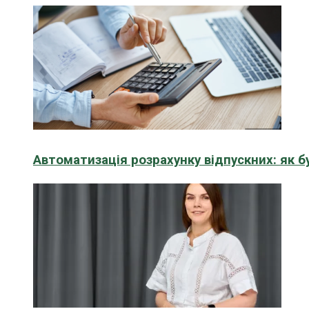
Автоматизація розрахунку відпускних: як 