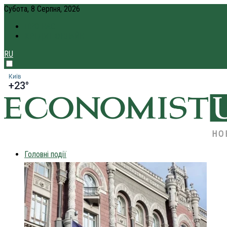
Субота, 8 Серпня, 2026
ПРО НАС
КРЕДИТ ОНЛАЙН
RU
Київ
+23°
НО
Головні події