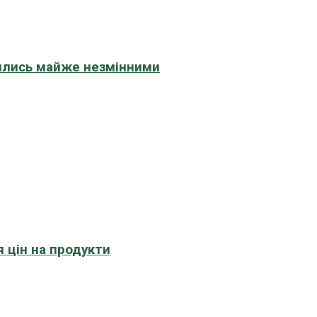
шились майже незмінними
 цін на продукти