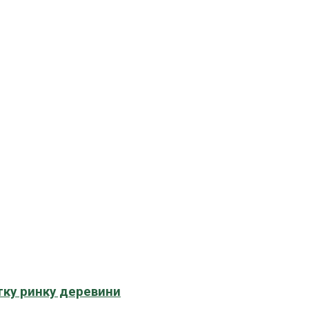
тку ринку деревини