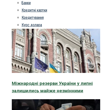
Банки
Кредитні картки
Кредитування
Курс долара
Міжнародні резерви України у липні
залишились майже незмінними