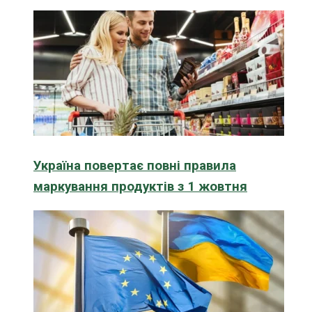
Україна повертає повні правила
маркування продуктів з 1 жовтня