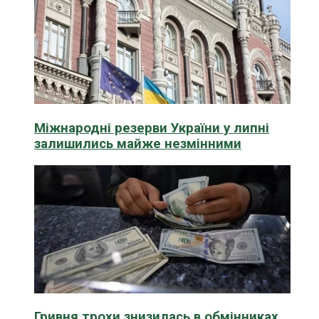
Міжнародні резерви України у липні
залишились майже незмінними
Гривня трохи знизилась в обмінниках