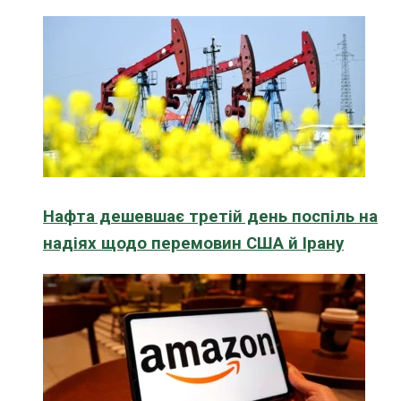
Нафта дешевшає третій день поспіль на
надіях щодо перемовин США й Ірану