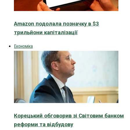
Amazon подолала позначку в $3
трильйони капіталізації
Економіка
Корецький обговорив зі Світовим банком
реформи та відбудову