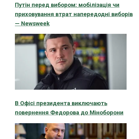
Путін перед вибором: мобілізація чи
приховування втрат напередодні виборів
— Newsweek
В Офісі президента виключають
повернення Федорова до Міноборони