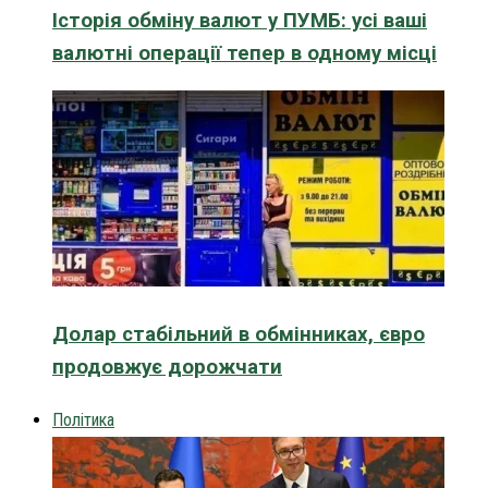
Історія обміну валют у ПУМБ: усі ваші
валютні операції тепер в одному місці
Долар стабільний в обмінниках, євро
продовжує дорожчати
Політика