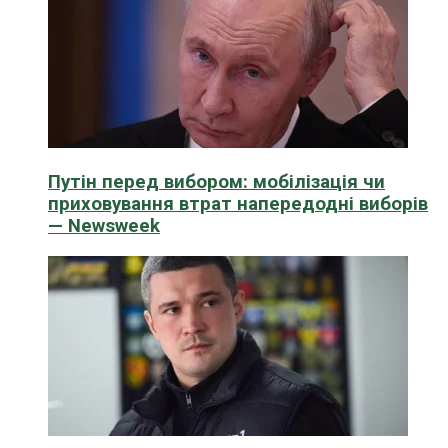
Путін перед вибором: мобілізація чи
приховування втрат напередодні виборів
— Newsweek