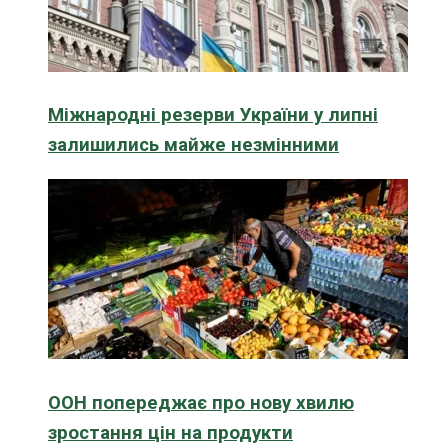
Міжнародні резерви України у липні
залишились майже незмінними
ООН попереджає про нову хвилю
зростання цін на продукти