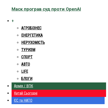
Маск програв суд проти OpenAI
+
АГРОБІЗНЕС
ЕНЕРГЕТИКА
НЕРУХОМІСТЬ
ТУРИЗМ
СПОРТ
АВТО
LIFE
БЛОГИ
Армія / ВПК
Китай Сьогодні
ЄС та НАТО