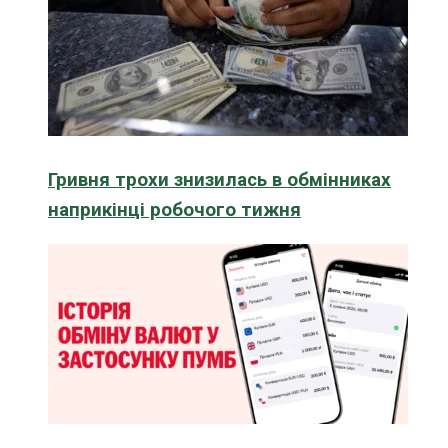
Гривня трохи знизилась в обмінниках
наприкінці робочого тижня