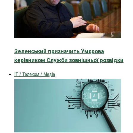
Зеленський призначить Умєрова
керівником Служби зовнішньої розвідки
IT / Телеком / Медіа