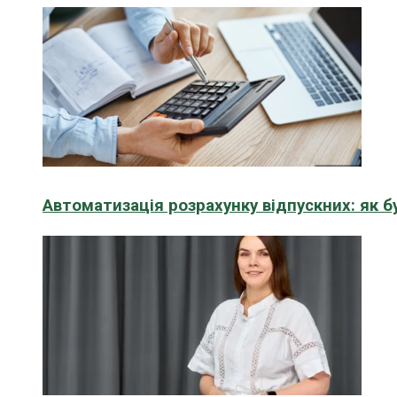
Автоматизація розрахунку відпускних: як 