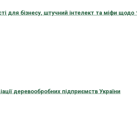
сті для бізнесу, штучний інтелект та міфи щодо
іації деревообробних підприємств України