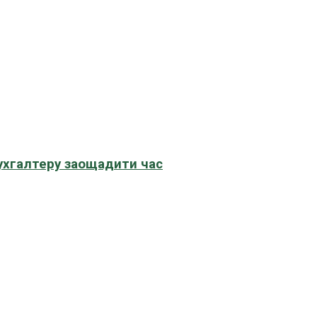
бухгалтеру заощадити час