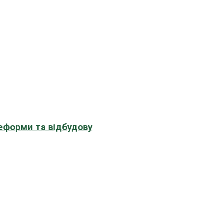
еформи та відбудову