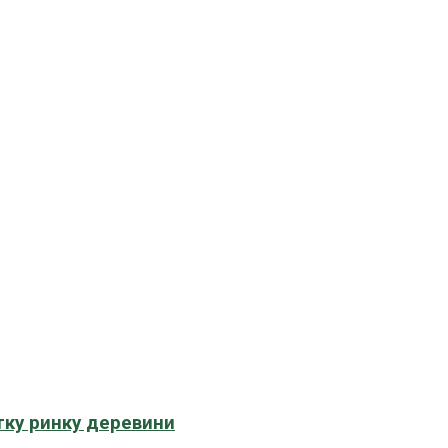
тку ринку деревини