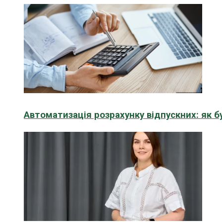
Автоматизація розрахунку відпускних: як 