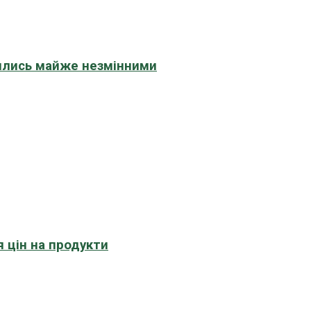
шились майже незмінними
 цін на продукти