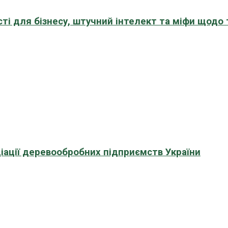
сті для бізнесу, штучний інтелект та міфи щодо
іації деревообробних підприємств України