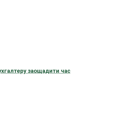
бухгалтеру заощадити час