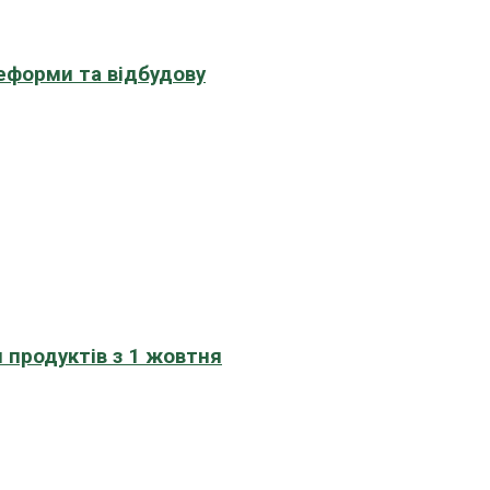
еформи та відбудову
 продуктів з 1 жовтня