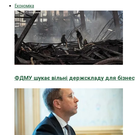
Економіка
ФДМУ шукає вільні держскладу для бізнесу