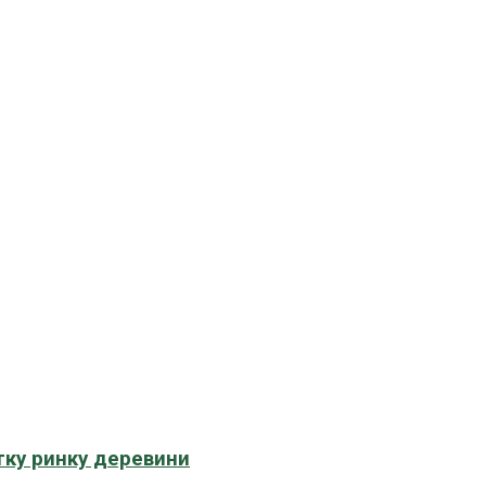
тку ринку деревини