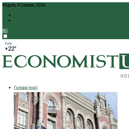
Неділя, 9 Серпня, 2026
ПРО НАС
КРЕДИТ ОНЛАЙН
RU
Київ
+22°
НО
Головні події