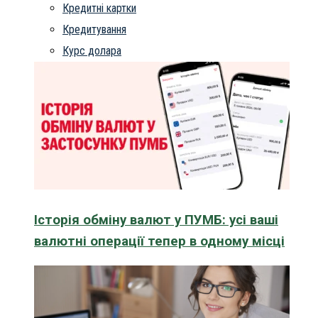
Кредитні картки
Кредитування
Курс долара
Історія обміну валют у ПУМБ: усі ваші
валютні операції тепер в одному місці