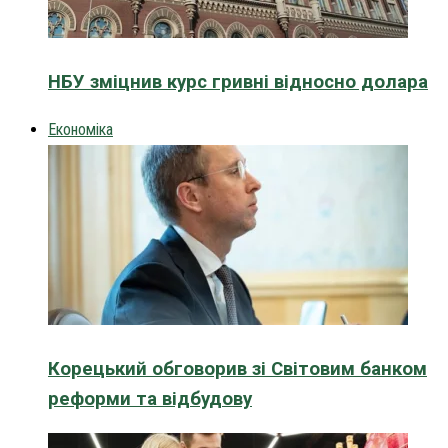
НБУ зміцнив курс гривні відносно долара
Економіка
Корецький обговорив зі Світовим банком
реформи та відбудову