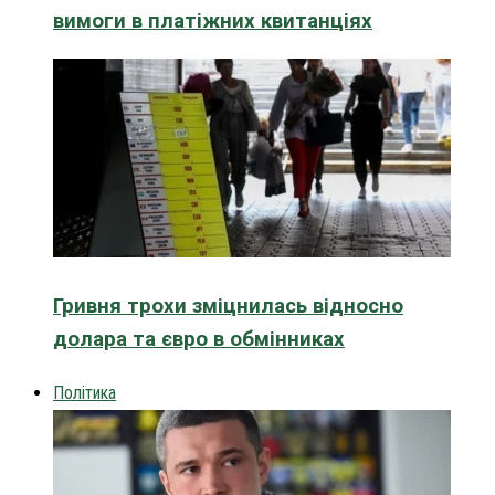
вимоги в платіжних квитанціях
Гривня трохи зміцнилась відносно
долара та євро в обмінниках
Політика