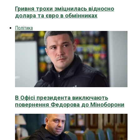
Гривня трохи зміцнилась відносно
долара та євро в обмінниках
Політика
В Офісі президента виключають
повернення Федорова до Міноборони