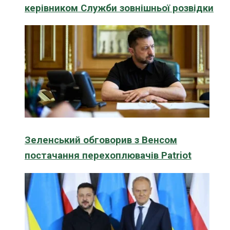
керівником Служби зовнішньої розвідки
Зеленський обговорив з Венсом
постачання перехоплювачів Patriot