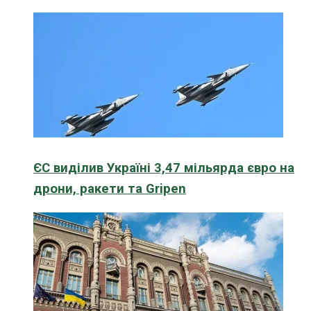
ЄС виділив Україні 3,47 мільярда євро на
дрони, ракети та Gripen