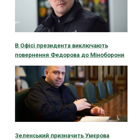
В Офісі президента виключають
повернення Федорова до Міноборони
Зеленський призначить Умєрова