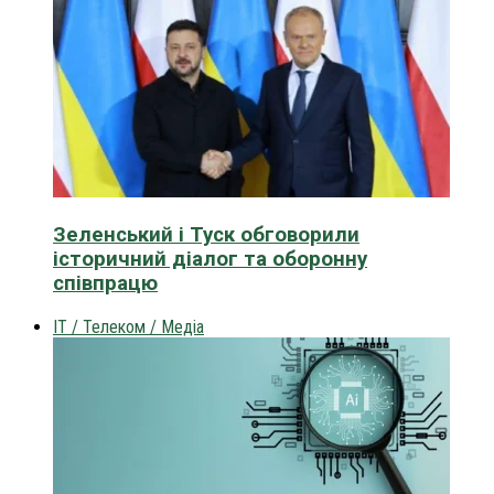
Зеленський і Туск обговорили
історичний діалог та оборонну
співпрацю
IT / Телеком / Медіа