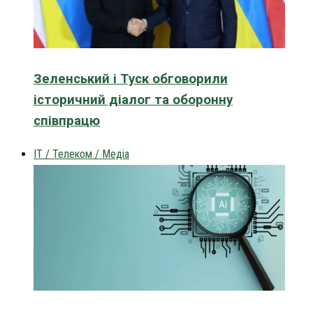
Зеленський і Туск обговорили
історичний діалог та оборонну
співпрацю
IT / Телеком / Медіа