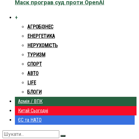
Маск програв суд проти OpenAI
+
АГРОБІЗНЕС
ЕНЕРГЕТИКА
НЕРУХОМІСТЬ
ТУРИЗМ
СПОРТ
АВТО
LIFE
БЛОГИ
Армія / ВПК
Китай Сьогодні
ЄС та НАТО