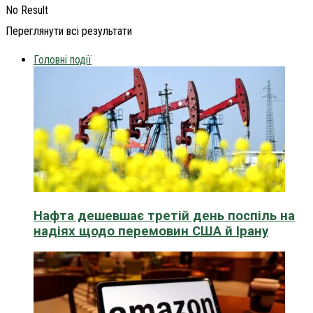
No Result
Переглянути всі результати
Головні події
Нафта дешевшає третій день поспіль на
надіях щодо перемовин США й Ірану