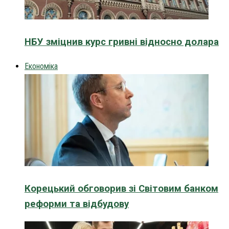
НБУ зміцнив курс гривні відносно долара
Економіка
Корецький обговорив зі Світовим банком
реформи та відбудову