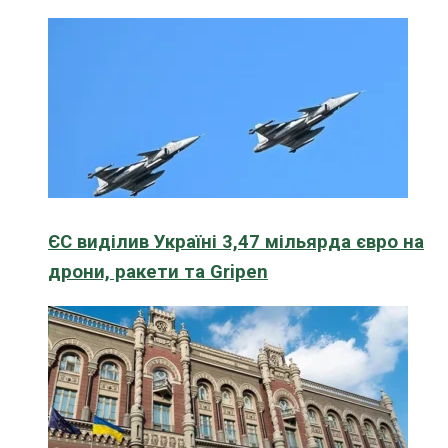
ЄС виділив Україні 3,47 мільярда євро на
дрони, ракети та Gripen