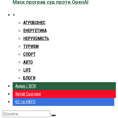
Маск програв суд проти OpenAI
+
АГРОБІЗНЕС
ЕНЕРГЕТИКА
НЕРУХОМІСТЬ
ТУРИЗМ
СПОРТ
АВТО
LIFE
БЛОГИ
Армія / ВПК
Китай Сьогодні
ЄС та НАТО