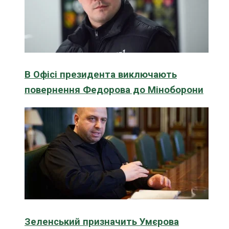
В Офісі президента виключають
повернення Федорова до Міноборони
Зеленський призначить Умєрова