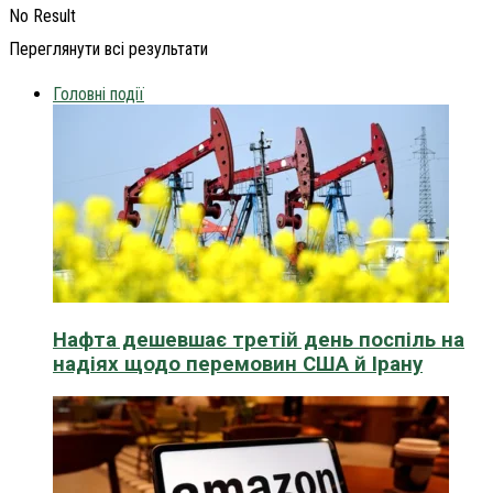
No Result
Переглянути всі результати
Головні події
Нафта дешевшає третій день поспіль на
надіях щодо перемовин США й Ірану