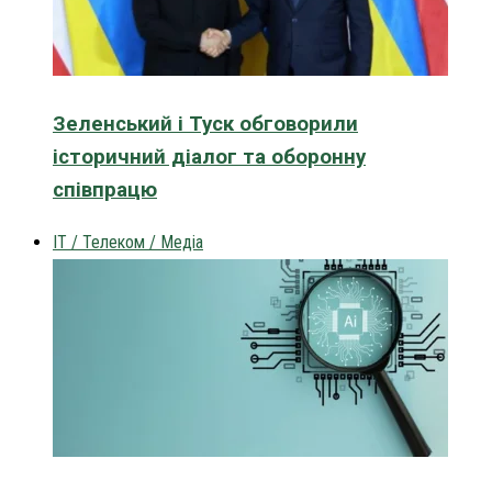
Зеленський і Туск обговорили
історичний діалог та оборонну
співпрацю
IT / Телеком / Медіа