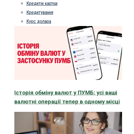
Кредитні картки
Кредитування
Курс долара
Історія обміну валют у ПУМБ: усі ваші
валютні операції тепер в одному місці