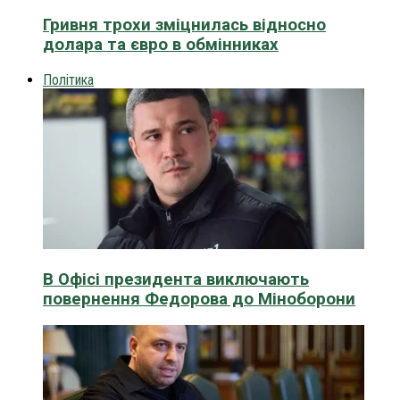
Гривня трохи зміцнилась відносно
долара та євро в обмінниках
Політика
В Офісі президента виключають
повернення Федорова до Міноборони