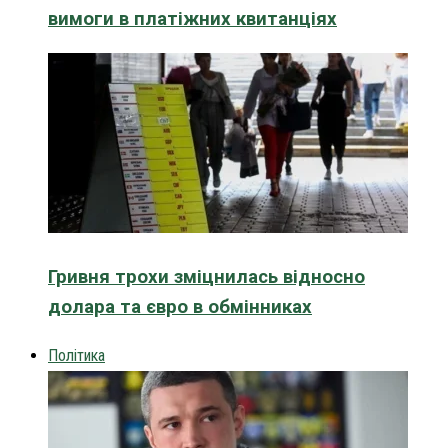
вимоги в платіжних квитанціях
Гривня трохи зміцнилась відносно
долара та євро в обмінниках
Політика