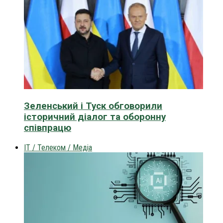
Зеленський і Туск обговорили
історичний діалог та оборонну
співпрацю
IT / Телеком / Медіа