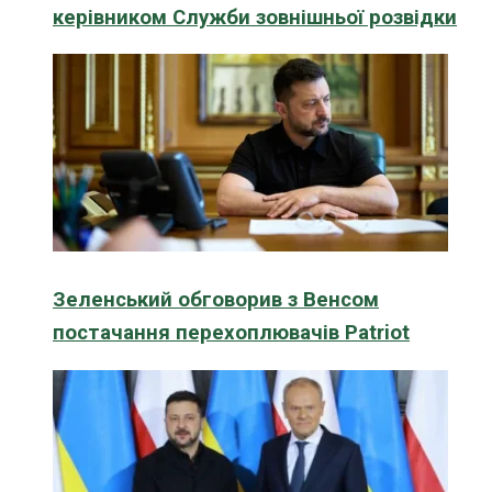
керівником Служби зовнішньої розвідки
Зеленський обговорив з Венсом
постачання перехоплювачів Patriot